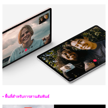
• พื้นที่สำหรับการสานสัมพันธ์