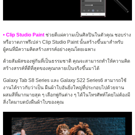
• Clip Studio Paint
ช่วยตีแผ่ความเป็นศิลปินในตัวคุณ ชอบร่าง
หรือวาดภาพรึเปล่า Clip Studio Paint นั้นสร้างขึ้นมาสำหรับ
ผู้คนที่มีความคิดสร้างสรรค์อย่างคุณโดยเฉพาะ
ด้วยสัมผัสของพู่กันที่เป็นธรรมชาติ คุณจะสามารถทำให้ความคิด
สร้างสรรค์ที่ดีที่สุดของคุณกลายเป็นจริงขึ้นมาได้
Galaxy Tab S8 Series และ Galaxy S22 Series6 สามารถใช้
งานได้ราวกับว่าเป็น ผืนผ้าใบอันยิ่งใหญ่ที่ประกอบไปด้วยจาน
ผสมสีที่มากมายสุด ๆ เลือกพู่กันต่าง ๆ ได้ในโทรศัพท์โดยไม่ต้องมี
สิ่งใดมาบดบังผืนผ้าใบของคุณ