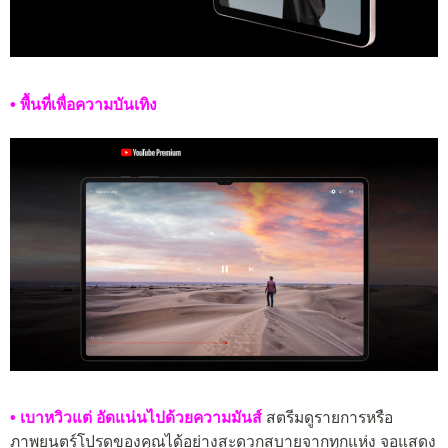
• พื้นที่เพื่อความบันเทิง
• เบาหวิวแต่ อัดแน่นไปด้วยความมันส์
สตรีมดูรายการหรือ
ภาพยนตร์โปรดของคุณได้อย่างสะดวกสบายจากทุกแห่ง จอแสดง