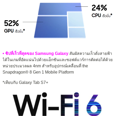
• ชิปที่เร็วที่สุดของ Samsung Galaxy
สัมผัสความเร็วดั่งสายฟ้า
ได้ในเกมที่อัดแน่นไปด้วยแอ็กชันและซอฟต์แวร์การตัดต่อได้ด้วย
หน่วยประมวลผล 4nm สำหรับอุปกรณ์เคลื่อนที่ the
Snapdragon® 8 Gen 1 Mobile Platform
*เทียบกับ Galaxy Tab S7+