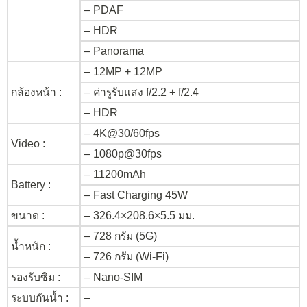
– PDAF
– HDR
– Panorama
– 12MP + 12MP
กล้องหน้า :
– ค่ารูรับแสง f/2.2 + f/2.4
– HDR
– 4K@30/60fps
Video :
– 1080p@30fps
– 11200mAh
Battery :
– Fast Charging 45W
ขนาด :
– 326.4×208.6×5.5 มม.
– 728 กรัม (5G)
น้ำหนัก :
– 726 กรัม (Wi-Fi)
รองรับซิม :
– Nano-SIM
ระบบกันน้ำ :
–