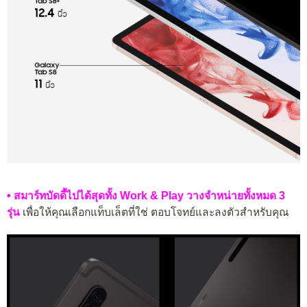
• สมาร์ทบัดดี้ไปได้สุดทั้ง Work & Play วางจำหน่ายทั้งหมด 3
รุ่น
เพื่อให้คุณเลือกแท็บเล็ตที่ใช่ ตอบโจทย์และลงตัวสำหรับคุณ