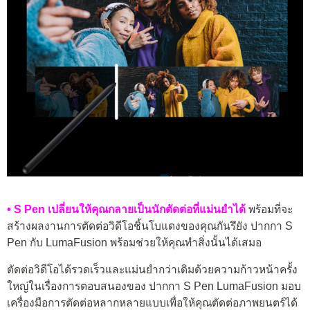
• S Pen เปลี่ยนให้คุณกลายเป็นนักตัดต่อที่แม่นยำได้
พร้อมที่จะ
สร้างผลงานการตัดต่อวิดีโอชิ้นโบแดงของคุณกันรึยัง ปากกา S
Pen กับ LumaFusion พร้อมช่วยให้คุณทำสิ่งนั้นได้เสมอ
ตัดต่อวิดีโอได้รวดเร็วและแม่นยำกว่าเดิมด้วยความก้าวหน้าครั้ง
ใหญ่ในเรื่องการตอบสนองของ ปากกา S Pen LumaFusion มอบ
เครื่องมือการตัดต่อหลากหลายแบบเพื่อให้คุณตัดต่อภาพยนตร์ได้