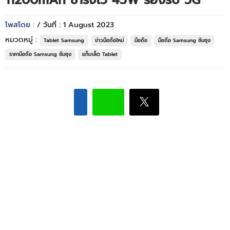
11200mAh ชาร์จไว 45W รองรับ 5G
โพสโดย :
/ วันที่ : 1 August 2023
หมวดหมู่ :
Tablet Samsung
ข่าวมือถือใหม่
มือถือ
มือถือ Samsung ซัมซุง
ราคามือถือ Samsung ซัมซุง
แท็บเล็ต Tablet