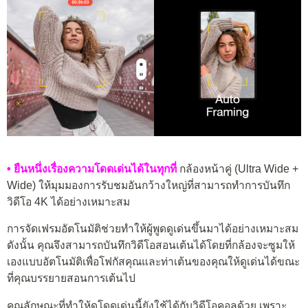
• ยืนหนึ่งเรื่องความโดดเด่นได้ในทุกที่
กล้องหน้าคู่ (Ultra Wide +
Wide) ให้มุมมองการรับชมอันกว้างใหญ่ที่สามารถทำการบันทึก
วิดีโอ 4K ได้อย่างเหมาะสม
การจัดเฟรมอัตโนมัติช่วยทำให้ผู้พูดดูเด่นขึ้นมาได้อย่างเหมาะสม
ดังนั้น คุณจึงสามารถบันทึกวิดีโอสอนเต้นได้โดยที่กล้องจะซูมให้
เองแบบอัตโนมัติเพื่อโฟกัสคุณและท่าเต้นของคุณให้ดูเด่นได้ขณะ
ที่คุณบรรยายสอนการเต้นไป
คุณลักษณะที่ทำให้ดูโดดเด่นนี้ยังใช้ได้กับวิดีโอคอลด้วย เพราะ