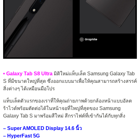
• Galaxy Tab S8 Ultra
มิติใหม่แท็บเล็ต Samsung Galaxy Tab
S ที่มีขนาดใหญ่ที่สุด ซึ่งออกแบบมาเพื่อให้คุณสามารถสร้างสรรค์
สิ่งต่างๆ ได้เหมือนมือโปร
แท็บเล็ตตัวแรกของเราที่ให้คุณถ่ายภาพด้วยกล้องหน้าแบบอัลต
ร้าไวด์พร้อมตัดต่อได้ในหน้าจอที่ใหญ่ที่สุดของ Samsung
Galaxy Tab S มาพร้อมสีใหม่ สีกราไฟต์ที่เข้ากันได้กับทุกสิ่ง
– Super AMOLED Display 14.6 นิ้ว
– HyperFast 5G