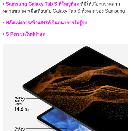
• Samsung Galaxy Tab S ที่ใหญ่ที่สุด
ที่มีให้เลือกสรรหลาก
หลายขนาด *เมื่อเทียบกับ Galaxy Tab S ทั้งหมดของ Samsung
• พลังแห่งการสร้างสรรค์ จินตนาการไม่รู้จบ
• S Pen รุ่นใหม่ล่าสุด