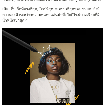
เป็นแท็บเล็ตที่บางที่สุด, ใหญ่ที่สุด, ทนทานที่สุดของเรา และยังมี
ความลงตัวระหว่างความทนทานอันน่าทึ่งกับดีไซน์บางเฉียบที่มี
น้ำหนักเบาสุด ๆ