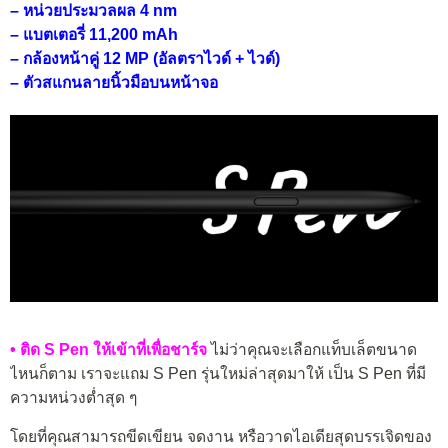
– หน่วยประมวลผล 4 nm
– แบตเตอรี่ 11,200 mAh
– กล้องหน้าคู่ 12 MP (อัลตราไวด์ + ไวด์)
– ตัวสแกนลายนิ้วมือบนหน้าจอ
• ติด S Pen ให้เข้าที่เพื่อชาร์จ
ไม่ว่าคุณจะเลือกแท็บเล็ตขนาด
ไหนก็ตาม เราจะแถม S Pen รุ่นใหม่ล่าสุดมาให้ เป็น S Pen ที่มี
ความหน่วงต่ำสุด ๆ
โดยที่คุณสามารถขีดเขียน จดงาน หรือวาดไอเดียสุดบรรเจิดของ