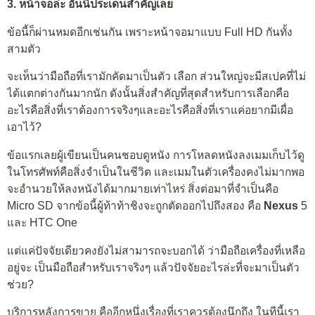
3. หน้าจอล่ะ อันนี้ประเด็นสำคัญเลย
ข้อนี้ก็ผ่านหมดอีกเช่นกัน เพราะหน้าจอมาแบบ Full HD กันทั้ง
สามตัว
จะเห็นว่ามือถือที่เรามักคัดมาเป็นตัว เลือก ส่วนใหญ่จะมีสเปคที่ไม่
ได้แตกต่างกันมากนัก ดังนั้นสิ่งสำคัญที่สุดสำหรับการเลือกคือ
อะไรคือสิ่งที่เราต้องการจริงๆและอะไรคือสิ่งที่เราแค่อยากมีเผื่อ
เอาไว้?
ข้อแรกเลยผู้เขียนเป็นคนชอบดูหนัง การโหลดหนังลงเมมเก็บไว้ดู
ในโทรศัพท์คือสิ่งจำเป็นในชีวิต และเมมในตัวเครื่องคงไม่มากพอ
จะอำนวยให้ลงหนังได้มากมายเท่าไหร่ สิ่งต่อมาที่จำเป็นคือ
Micro SD จากข้อนี้ผู้ท้าท้าชิงจะถูกตัดออกไปถึงสอง คือ
Nexus
5
และ HTC One
แต่แค่ปัจจัยเดียวคงยังไม่สามารถจะบอกได้ ว่ามือถือเครื่องที่เหลือ
อยู่จะ เป็นมือถือสำหรับเราจริงๆ แล้วปัจจัยอะไรล่ะที่จะมาเป็นตัว
ช่วย?
บริการหลังการขาย คืออีกหนึ่งเรื่องที่เราควรต้องนึกถึง ในทีนี้เรา