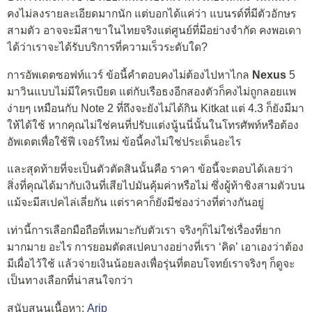
คงไม่ลงรายละเอียดมากนัก แต่บอกได้แค่ว่า แบนรด์ที่มีตัวอักษร
สามตัว อาจจะมีสาขาในไทยจริงแต่ศูนย์ที่มีอย่างจำกัด คงพอเดา
ได้ว่าเราจะได้รับบริการที่ความเร็วระดับใด?
การอัพเดตซอฟท์แวร์ ข้อนี้คำตอบคงไม่ต้องไปหาไกล
Nexus
5
มาวินแบบไม่มีใครเบียด แต่กับเรือธงอีกสองตัวก็คงไม่ถูกลอยแพ
ง่ายๆ เหมือนกับ Note 2 ที่ถึงจะยังไม่ได้กิน Kitkat แต่ 4.3 ก็ยังมีมา
ให้ได้ใช้ หากคุณไม่ใช่คนที่ปรับแต่งนู้นนี่นั้นในโทรศัพท์หรือต้อง
อัพเดตเพื่อใช้ฟี เจอร์ใหม่ ข้อนี้คงไม่ใช่ประเด็นอะไร
และสุดท้ายที่จะเป็นตัวตัดสินนั้นคือ ราคา ข้อนี้จะตอบได้เลยว่า
สิ่งที่คุณได้มากับเงินที่เสียไปมันคุ้มค่าหรือไม่ ซึ่งผู้ท้าชิงสามตัวบน
แม้จะมีสเปคไล่เลี่ยกัน แต่ราคาก็ยังมีช่องว่างที่ต่างกันอยู่
เท่านี้การเลือกมือถือที่เหมาะกับตัวเรา จริงๆก็ไม่ใช่เรื่องที่ยาก
มากมาย อะไร การยอมตัดสเปคบางอย่างที่เรา ‘คิด’ เอาเองว่าต้อง
มีเผื่อไว้ใช้ แล้วจ่ายเงินน้อยลงเพื่อรุ่นที่ตอบโจทย์เราจริงๆ ก็ดูจะ
เป็นทางเลือกที่น่าสนใจกว่า
สนับสนุนเนื้อหา:
Arip