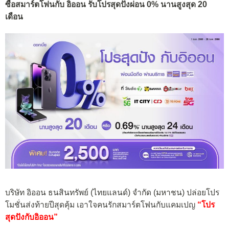
ซื้อสมาร์ตโฟนกับ อิออน รับโปรสุดปังผ่อน 0% นานสูงสุด 20
เดือน
บริษัท อิออน ธนสินทรัพย์ (ไทยแลนด์) จำกัด (มหาชน) ปล่อยโปร
โมชั่นส่งท้ายปีสุดคุ้ม เอาใจคนรักสมาร์ตโฟนกับแคมเปญ
“โปร
สุดปังกับอิออน”