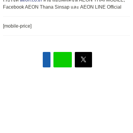
Facebook AEON Thana Sinsap และ AEON LINE Official
[mobile-price]