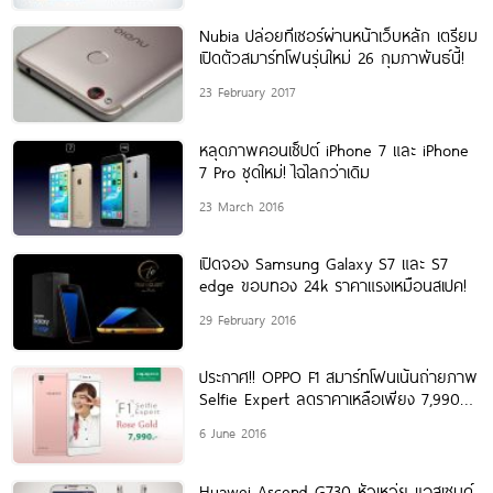
Nubia ปล่อยทีเซอร์ผ่านหน้าเว็บหลัก เตรียม
เปิดตัวสมาร์ทโฟนรุ่นใหม่ 26 กุมภาพันธ์นี้!
23 February 2017
หลุดภาพคอนเซ็ปต์ iPhone 7 และ iPhone
7 Pro ชุดใหม่! ไฉไลกว่าเดิม
23 March 2016
เปิดจอง Samsung Galaxy S7 และ S7
edge ขอบทอง 24k ราคาแรงเหมือนสเปค!
29 February 2016
ประกาศ!! OPPO F1 สมาร์ทโฟนเน้นถ่ายภาพ
Selfie Expert ลดราคาเหลือเพียง 7,990
บาท
6 June 2016
Huawei Ascend G730 หัวเหว่ย แอสเซนด์