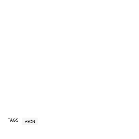
TAGS
AEON