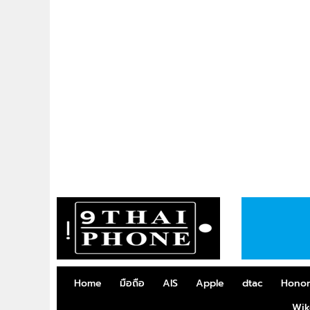
Home
มือถือ
AIS
Apple
dtac
Hono
Wik