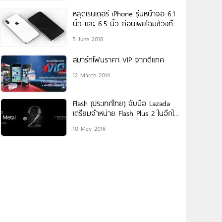
หลุดเรนเดอร์ iPhone รุ่นหน้าจอ 6.1
นิ้ว และ 6.5 นิ้ว ก่อนเผยโฉมช่วงท้าย
ปี 2018
5 June 2018
สมาร์ทโฟนราคา VIP จากดีแทค
12 March 2014
Flash (ประเทศไทย) จับมือ Lazada
เตรียมจำหน่าย Flash Plus 2 ในอีกไม่
กี่วันข้างหน้านี้
10 May 2016