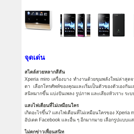
จุดเด่น
สไตล์สวยหลากสีสัน
Xperia miro เครื่องบาง ทำงานด้วยขุมพลังใหม่ล่าสุด
ตา เลือกโทรศัพท์ของคุณและเริ่มเป็นตัวของตัวเองกัน
สนิทมากขึ้น แบ่งปันเพลง รูปภาพ และเสียงหัวเราะ ระบ
แสงไฟเตือนที่ไม่เหมือนใคร
เกิดอะไรขึ้น? แสงไฟเตือนที่ไม่เหมือนใครของ Xperia
อัปเดต Facebook และอื่น ๆ อีกมากมาย เลือกรูปแบบแสง
ไม่ตกข่าวเพื่อนสนิท