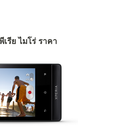
พีเรีย ไมโร่ ราคา