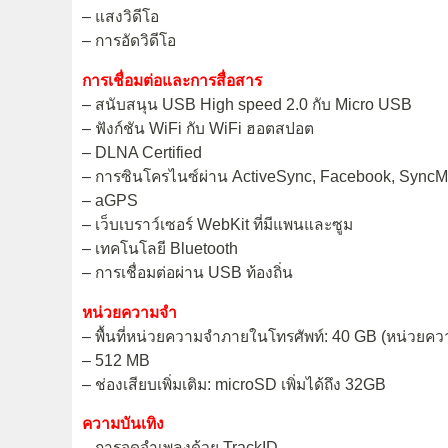
– แสงวิดีโอ
– การอัดวิดีโอ
การเชื่อมต่อและการสื่อสาร
– สนับสนุน USB High speed 2.0 กับ Micro USB
– ฟังก์ชัน WiFi กับ WiFi ฮอตสปอต
– DLNA Certified
– การซินโครไนซ์ผ่าน ActiveSync, Facebook, SyncM
– aGPS
– เว็บเบราว์เซอร์ WebKit ที่มีแพนและซูม
– เทคโนโลยี Bluetooth
– การเชื่อมต่อผ่าน USB ท้องถิ่น
หน่วยความจำ
– พื้นที่หน่วยความจำภายในโทรศัพท์: 40 GB (หน่วยความจำ
– 512 MB
– ช่องเสียบเพิ่มเติม: microSD เพิ่มได้ถึง 32GB
ความบันเทิง
– การจดจำเพลงด้วย TrackID