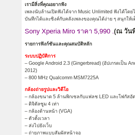
เรามีสิ่งที่คุณอยากฟัง
เพลงนับล้านเปิดฟังได้จาก Music Unlimited ฟังได้โดยไม
บันทึกได้และซิงค์กับคลังเพลงของคุณได้ง่าย ๆ สนุกให้เต
Sony Xperia Miro ราคา 5,990 .
(ณ วันท
รายการฟังก์ชันและคุณสมบัติหลัก
ระบบปฏิบัติการ
– Google Android 2.3 (Gingerbread) (อัปเกรดเป็น A
2012)
– 800 MHz Qualcomm MSM7225A
กล้องถ่ายรูปและวิดีโอ
– กล้องขนาด 5 ล้านพิกเซลกับแฟลช LED และโฟกัสอัต
– ดิจิตัลซูม 4 เท่า
– กล้องด้านหน้า (VGA)
– ตัวตั้งเวลา
– ส่งไปยังเว็บ
– ถ่ายภาพแบบสัมผัสหน้าจอ