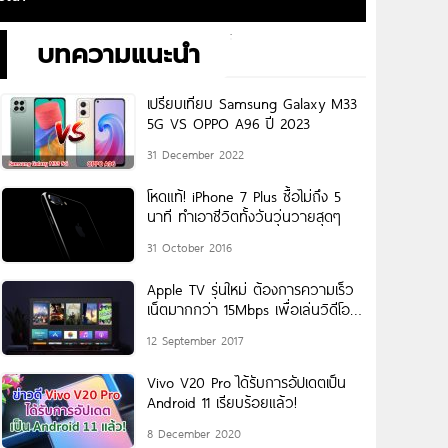
บทความแนะนำ
เปรียบเทียบ Samsung Galaxy M33
5G VS OPPO A96 ปี 2023
31 December 2022
โหดแท้! iPhone 7 Plus ซื้อไม่ถึง 5
นาที ทำเอาชีวิตทั้งวันวุ่นวายสุดๆ
31 October 2016
Apple TV รุ่นใหม่ ต้องการความเร็ว
เน็ตมากกว่า 15Mbps เพื่อเล่นวิดีโอ
4K
12 September 2017
Vivo V20 Pro ได้รับการอัปเดตเป็น
Android 11 เรียบร้อยแล้ว!
8 December 2020