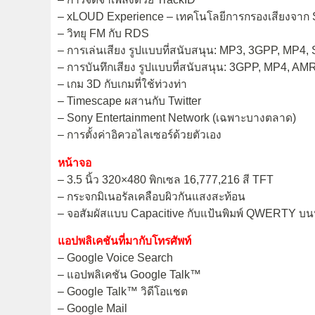
– xLOUD Experience – เทคโนโลยีการกรองเสียงจาก
– วิทยุ FM กับ RDS
– การเล่นเสียง รูปแบบที่สนับสนุน: MP3, 3GPP, MP4,
– การบันทึกเสียง รูปแบบที่สนับสนุน: 3GPP, MP4, AM
– เกม 3D กับเกมที่ใช้ท่วงท่า
– Timescape ผสานกับ Twitter
– Sony Entertainment Network (เฉพาะบางตลาด)
– การตั้งค่าอิควอไลเซอร์ด้วยตัวเอง
หน้าจอ
– 3.5 นิ้ว 320×480 พิกเซล 16,777,216 สี TFT
– กระจกมิเนอรัลเคลือบผิวกันแสงสะท้อน
– จอสัมผัสแบบ Capacitive กับแป้นพิมพ์ QWERTY บน
แอปพลิเคชันที่มากับโทรศัพท์
– Google Voice Search
– แอปพลิเคชัน Google Talk™
– Google Talk™ วิดีโอแชต
– Google Mail