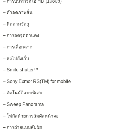
– การบันทึกวิดีโอ HD (1080p)
– ตัวลดภาพสั่น
– ติดตามวัตถุ
– การลดจุดตาแดง
– การเลือกฉาก
– ส่งไปยังเว็บ
– Smile shutter™
– Sony Exmor RS(TM) for mobile
– อัตโนมัติแบบพิเศษ
– Sweep Panorama
– โฟกัสด้วยการสัมผัสหน้าจอ
– การถ่ายแบบสัมผัส