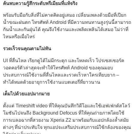
ค้นพบความรู้สึกระดับพรีเมียมที่แท้จริง
พร้อมรับมือกับสิ่งที่ไม่คาดคิดอยู่เสมอ เปลี่ยนเพลงด้วยมือที่เปียก
น้ำขณะฝนตก โทรศัพท์ Android ที่มีความทนทานสูงรุ่นนี้สามารถ
กันน้ำและกันฝุ่นได้ คุณจึงใช้งานและเพลิดเพลินได้เสมอ ไม่ว่าที่
ไหนหรือเมื่อไหร่
รวดเร็วจนคุณตามไม่ทัน
UI ที่ลื่นไหล เรียกดูได้ไม่มีกระตุก และโหลดเร็ว โปรเซสเซอร์ค
วอดคอร์ตัวล่าสุดจะทำให้โทรศัพท์ Android ของคุณมอบ
ประสบการณ์ใช้งานที่ลื่นไหลและรวดเร็วหาใครเทียบยาก –
ทำได้หมดด้วยอายุการใช้งานแบตเตอรี่ที่ยาวนาน
เต็มไปด้วยแอปมากมาย
ตั้งแต่ Timeshift video ที่ให้คุณบันทึกวิดีโอและใช้เอฟเฟกต์สโลว์
โมชันไปจนถึง Background Defocus ที่ให้คุณถ่ายภาพโดยใช้
การเบลอฉากที่สวยงาม Xperia Z2 มาพร้อมกับแอปกล้องล้ำสมัย
ต่างๆ ที่น่าประทับใจ ทุกแอปจะเสริมประสบการณ์ใช้กล้องของคุณ