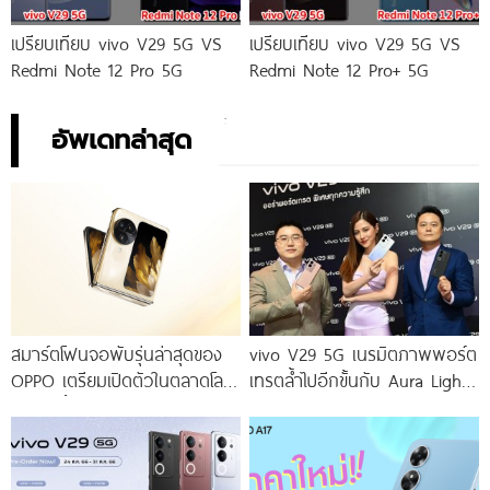
เปรียบเทียบ vivo V29 5G VS
เปรียบเทียบ vivo V29 5G VS
Redmi Note 12 Pro 5G
Redmi Note 12 Pro+ 5G
อัพเดทล่าสุด
สมาร์ตโฟนจอพับรุ่นล่าสุดของ
vivo V29 5G เนรมิตภาพพอร์ต
OPPO เตรียมเปิดตัวในตลาดโลก
เทรตล้ำไปอีกขั้นกับ Aura Light
เร็ว ๆ นี้
Portrait 2.0 เผยทุกเฉดแห่งสีสัน
โดดเด่นด้วยสุนทรียศาสตร์แห่ง
ดีไซน์