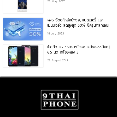
23 May 2017
vivo จัดอะไหล่หน้าจอ, แบตเตอรี่ และ
เมนบอร์ด ลดสูงสุด 50% เช็ครุ่นคลิกเลย!
18 July 2023
เปิดตัว LG K50s หน้าจอ FullVision ใหญ่
6.5 นิ้ว กล้องหลัง 3
22 August 2019