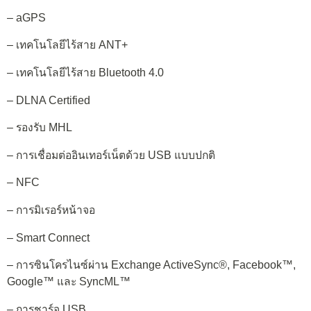
– aGPS
– เทคโนโลยีไร้สาย ANT+
– เทคโนโลยีไร้สาย Bluetooth 4.0
– DLNA Certified
– รองรับ MHL
– การเชื่อมต่ออินเทอร์เน็ตด้วย USB แบบปกติ
– NFC
– การมิเรอร์หน้าจอ
– Smart Connect
– การซินโครไนซ์ผ่าน Exchange ActiveSync®, Facebook™,
Google™ และ SyncML™
– การชาร์จ USB