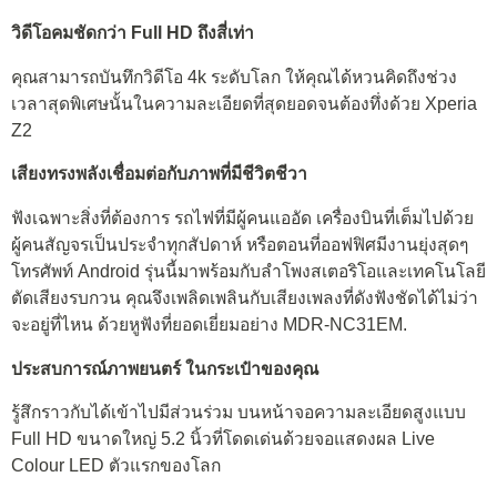
วิดีโอคมชัดกว่า Full HD ถึงสี่เท่า
คุณสามารถบันทึกวิดีโอ 4k ระดับโลก ให้คุณได้หวนคิดถึงช่วง
เวลาสุดพิเศษนั้นในความละเอียดที่สุดยอดจนต้องทึ่งด้วย Xperia
Z2
เสียงทรงพลังเชื่อมต่อกับภาพที่มีชีวิตชีวา
ฟังเฉพาะสิ่งที่ต้องการ รถไฟที่มีผู้คนแออัด เครื่องบินที่เต็มไปด้วย
ผู้คนสัญจรเป็นประจำทุกสัปดาห์ หรือตอนที่ออฟฟิศมีงานยุ่งสุดๆ
โทรศัพท์ Android รุ่นนี้มาพร้อมกับลำโพงสเตอริโอและเทคโนโลยี
ตัดเสียงรบกวน คุณจึงเพลิดเพลินกับเสียงเพลงที่ดังฟังชัดได้ไม่ว่า
จะอยู่ที่ไหน ด้วยหูฟังที่ยอดเยี่ยมอย่าง MDR-NC31EM.
ประสบการณ์ภาพยนตร์ ในกระเป๋าของคุณ
รู้สึกราวกับได้เข้าไปมีส่วนร่วม บนหน้าจอความละเอียดสูงแบบ
Full HD ขนาดใหญ่ 5.2 นิ้วที่โดดเด่นด้วยจอแสดงผล Live
Colour LED ตัวแรกของโลก