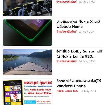
ข่าวประชาสัมพันธ์
26 May 2014
ข่าวลือมาใหม่ Nokia X จะมี
พร้อมปุ่ม Home
ข่าวประชาสัมพันธ์
23 May 2014
อัดเสียง Dolby Surround!!
ใน Nokia Lumia 930
เครื่องสุดท้ายของโนเกีย
ข่าวประชาสัมพันธ์
20 May 2014
Sanook! ออกแอพเอาใจผู้ใช้
Windows Phone
Nokia Lumia 1520
19 May 2014