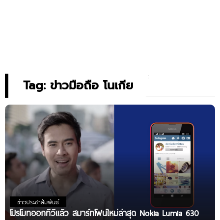
Tag: ข่าวมือถือ โนเกีย
ข่าวประชาสัมพันธ์
โปรโมทออกทีวีเเล้ว สมาร์ทโฟนใหม่ล่าสุด Nokia Lumia 630