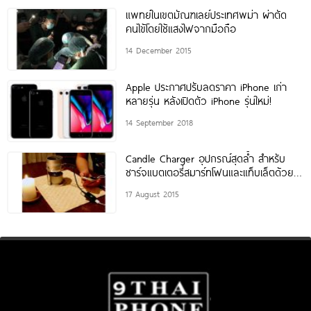
แพทย์ในเขตมัณฑเลย์ประเทศพม่า ผ่าตัด
คนไข้โดยใช้แสงไฟจากมือถือ
14 December 2015
Apple ประกาศปรับลดราคา iPhone เก่า
หลายรุ่น หลังเปิดตัว iPhone รุ่นใหม่!
14 September 2018
Candle Charger อุปกรณ์สุดล้ำ สำหรับ
ชาร์จแบตเตอรี่สมาร์ทโฟนและแท็บเล็ตด้วย
เปลวเทียน
17 August 2015