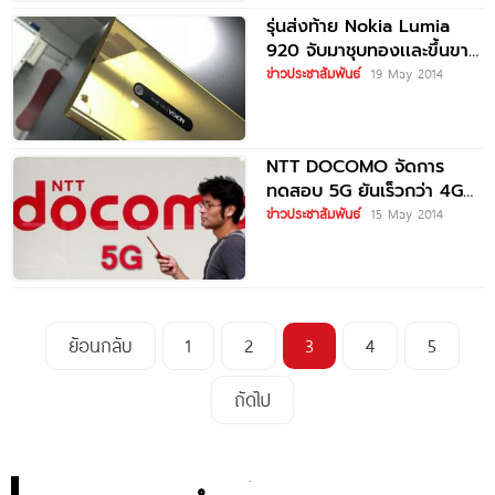
รุ่นส่งท้าย Nokia Lumia
920 จับมาชุบทองเเละขึ้นขาย
ใหม่
ข่าวประชาสัมพันธ์
19 May 2014
NTT DOCOMO จัดการ
ทดสอบ 5G ยันเร็วกว่า 4G
1,000 เท่า
ข่าวประชาสัมพันธ์
15 May 2014
ย้อนกลับ
1
2
3
4
5
ถัดไป