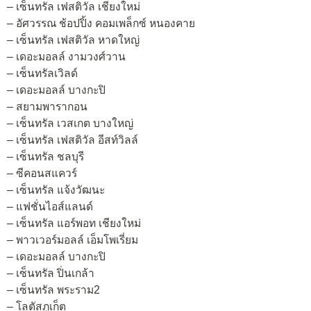
– เซ็นทรัล เฟสติวัล เชียงใหม่
– อัศวรรณ ช้อปปิ้ง คอมเพล็กซ์ หนองคาย
– เซ็นทรัล เฟสติวัล หาดใหญ่
– เดอะมอลล์ งามวงศ์วาน
– เซ็นทรัลเวิลด์
– เดอะมอลล์ บางกะปิ
– สยามพารากอน
– เซ็นทรัล เวสเกต บางใหญ่
– เซ็นทรัล เฟสติวัล อีสท์วิลล์
– เซ็นทรัล ชลบุรี
– ซีคอนสแควร์
– เซ็นทรัล แจ้งวัฒนะ
– แฟชั่นไอส์แลนด์
– เซ็นทรัล แอร์พอท เชียงใหม่
– พาวเวอร์มอลล์ เอ็มโพเรี่ยม
– เดอะมอลล์ บางกะปิ
– เซ็นทรัล ปิ่นเกล้า
– เซ็นทรัล พระราม2
– โลตัสภูเก็ต