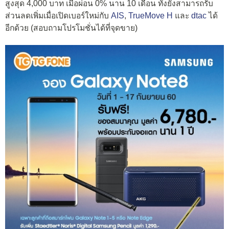
สูงสุด 4,000 บาท เมื่อผ่อน 0% นาน 10 เดือน ทั้งยังสามารถรับ
ส่วนลดเพิ่มเมื่อเปิดเบอร์ใหม่กับ
AIS
,
TrueMove H
และ
dtac
ได้
อีกด้วย
(สอบถามโปรโมชั่นได้ที่จุดขาย)