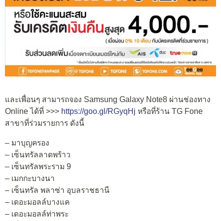
และเพื่อนๆ สามารถจอง Samsung Galaxy Note8 ผ่านช่องทาง
Online ได้ที่ >>>
https://goo.gl/RGyqHj
หรือที่ร้าน TG Fone
สาขาที่ร่วมรายการ ดังนี้
– มาบุญครอง
– เซ็นทรัลลาดพร้าว
– เซ็นทรัลพระราม 9
– เมกกะบางนา
– เซ็นทรัล พลาซ่า อุบลราชธานี
– เดอะมอลล์บางแค
– เดอะมอลล์ท่าพระ