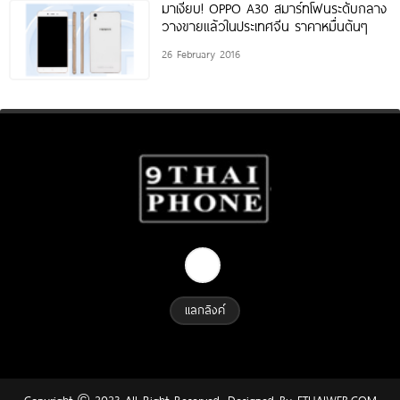
มาเงียบ! OPPO A30 สมาร์ทโฟนระดับกลาง
วางขายแล้วในประเทศจีน ราคาหมื่นต้นๆ
26 February 2016
แลกลิงค์