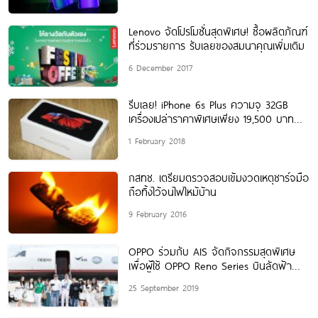
Lenovo จัดโปรโมชั่นสุดพิเศษ! ซื้อผลิตภัณฑ์
ที่ร่วมรายการ รับเลยของสมนาคุณเพิ่มเติม
6 December 2017
รีบเลย! iPhone 6s Plus ความจุ 32GB
เครื่องเปล่าราคาพิเศษเพียง 19,500 บาท
พร้อมผ่อน
1 February 2018
กสทช. เตรียมตรวจสอบเข้มงวดเหตุชาร์จมือ
ถือทิ้งไว้จนไฟไหม้บ้าน
9 February 2016
OPPO ร่วมกับ AIS จัดกิจกรรมสุดพิเศษ
เพื่อผู้ใช้ OPPO Reno Series บินลัดฟ้า
Exclusive Private
25 September 2019