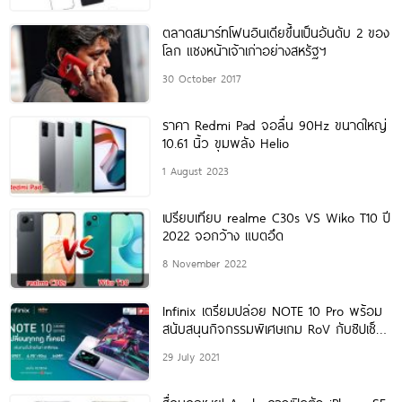
ตลาดสมาร์ทโฟนอินเดียขึ้นเป็นอันดับ 2 ของ
โลก แซงหน้าเจ้าเก่าอย่างสหรัฐฯ
30 October 2017
ราคา Redmi Pad จอลื่น 90Hz ขนาดใหญ่
10.61 นิ้ว ขุมพลัง Helio
1 August 2023
เปรียบเทียบ realme C30s VS Wiko T10 ปี
2022 จอกว้าง แบตอึด
8 November 2022
Infinix เตรียมปล่อย NOTE 10 Pro พร้อม
สนับสนุนกิจกรรมพิเศษเกม RoV กับชิปเซ็ต
แรง Helio G90T
29 July 2021