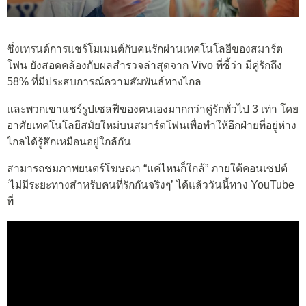
ซึ่งเทรนด์การแชร์โมเมนต์กับคนรักผ่านเทคโนโลยีของสมาร์ต
โฟน ยังสอดคล้องกับผลสำรวจล่าสุดจาก Vivo ที่ชี้ว่า มีคู่รักถึง
58% ที่มีประสบการณ์ความสัมพันธ์ทางไกล
และพวกเขาแชร์รูปเซลฟีของตนเองมากกว่าคู่รักทั่วไป 3 เท่า โดย
อาศัยเทคโนโลยีสมัยใหม่บนสมาร์ตโฟนเพื่อทำให้อีกฝ่ายที่อยู่ห่าง
ไกลได้รู้สึกเหมือนอยู่ใกล้กัน
สามารถชมภาพยนตร์โฆษณา “แค่ไหนก็ใกล้” ภายใต้คอนเซปต์
‘ไม่มีระยะทางสำหรับคนที่รักกันจริงๆ’ ได้แล้ววันนี้ทาง YouTube
ที่