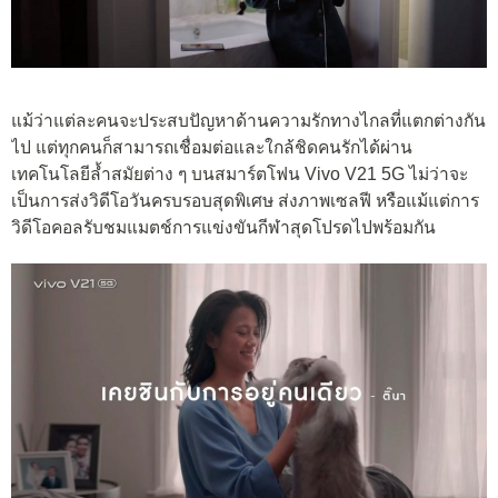
แม้ว่าแต่ละคนจะประสบปัญหาด้านความรักทางไกลที่แตกต่างกัน
ไป แต่ทุกคนก็สามารถเชื่อมต่อและใกล้ชิดคนรักได้ผ่าน
เทคโนโลยีล้ำสมัยต่าง ๆ บนสมาร์ตโฟน Vivo V21 5G ไม่ว่าจะ
เป็นการส่งวิดีโอวันครบรอบสุดพิเศษ ส่งภาพเซลฟี หรือแม้แต่การ
วิดีโอคอลรับชมแมตช์การแข่งขันกีฬาสุดโปรดไปพร้อมกัน