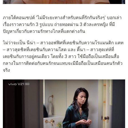
ภายใต้คอนเซปต์ ‘ไม่มีระยะทางสำหรับคนที่รักกันจริงๆ’ บอกเล่า
เรื่องราวความรัก 3 รูปแบบ ถ่ายทอดผ่าน 3 ตัวละครหญิง ที่มี
ปัญหาเกี่ยวกับความรักทางไกลที่แตกต่างกัน
ไม่ว่าจะเป็น นีน่า – สาวออฟฟิศที่เคยชินกับความโรแมนติก แคท
– สาวสุดชิคที่เคยชินกับความโสด และ ติ๊นา – สาวสุดเท่ห์ที่
เคยชินกับการอยู่คนเดียว โดยทั้ง 3 สาว ใช้มือถือเป็นเสมือนสื่อ
กลางในการติดต่อกับคนรักจนแทบจะมีมือถือเป็นเสมือนคนรักตัว
จริง