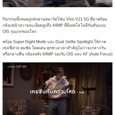
กิจกรรมทั้งหมดถูกส่งผ่านสมาร์ตโฟน Vivo V21 5G ที่มาพร้อม
กล้องหน้าความละเอียดสูงถึง 44MP ที่มีเทคโลโนลีกันสั่นแบบ
OIS รุ่นแรกของโลก
พร้อม Super Night Mode และ Dual Selfie Spotlight ให้ภาพ
เซลฟีสวย คมชัด โดดเด่น ทุกช่วงเวลาสำคัญไม่ว่าจะกลางวัน
หรือกลางคืน กล้องหลัง 64MP รองรับ OIS และ AF (Auto Focus)