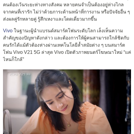
คนต้องเว้นระยะห่างทางสังคม หลายคนจำเป็นต้องอยู่ห่างไกล
จากคนที่เรารัก ไม่ว่าด้วยภาระด้านหน้าที่การงาน หรือปัจจัยอื่น ๆ
ส่งผลคู่รักหลายคู่ รู้สึกเหงาและโดดเดี่ยวมากขึ้น
Vivo
ในฐานะผู้นำแบรนด์สมาร์ตโฟนระดับโลก เล็งเห็นความ
สำคัญของปัญหาดังกล่าว และต้องการให้ผู้คนสามารถใกล้ชิดกับ
คนรักได้แม้ตัวต้องห่างผ่านเทคโนโลยีล้ำสมัยต่าง ๆ บนสมาร์ต
โฟน Vivo V21 5G ล่าสุด Vivo เปิดตัวภาพยนตร์โฆษณาใหม่ “แค่
ไหนก็ใกล้”