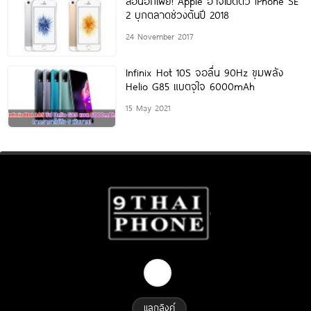
สื่อนอกเผย! Apple อาจเปิดตัว iPhone SE
2 บุกตลาดช่วงต้นปี 2018
24 November 2017
Infinix Hot 10S จอลื่น 90Hz ขุมพลัง
Helio G85 แบตจุใจ 6000mAh
15 May 2021
แลกลิงค์