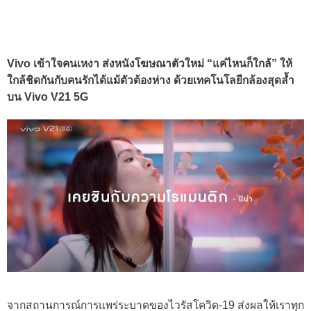
Vivo เข้าใจคนเหงา ส่งหนังโฆษณาตัวใหม่ “แค่ไหนก็ใกล้” ให้
ใกล้ชิดกันกับคนรักได้แม้ตัวต้องห่าง ด้วยเทคโนโลยีกล้องสุดล้ำ
บน Vivo V21 5G
จากสถานการณ์การแพร่ระบาดของไวรัสโควิด-19 ส่งผลให้เราทุก