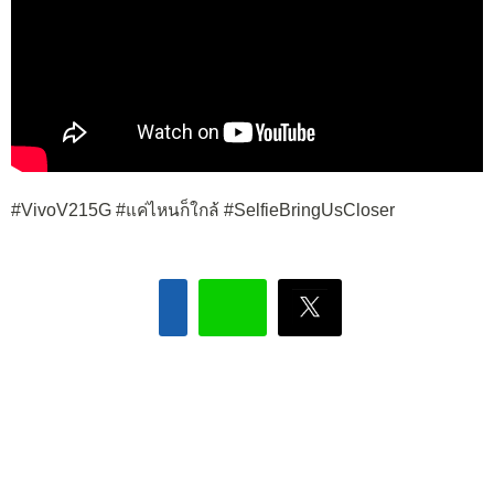
#VivoV215G #แค่ไหนก็ใกล้ #SelfieBringUsCloser