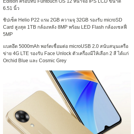
Edition ครอบทับ Funtouch OS 12 หน้าจอ IPS LCD ขนาด
6.51 นิ้ว
ชิปเซ็ต Helio P22 แรม 2GB ความจุ 32GB รองรับ microSD
Card สูงสุด 1TB กล้องหลัง 8MP พร้อม LED Flash กล้องเซลฟี่
5MP
แบตอึด 5000mAh พอร์ตเชื่อมต่อ microUSB 2.0 สนับสนุนเครือ
ข่าย 4G LTE รองรับ Face Unlock ตัวเครื่องมีให้เลือก 2 สี ได้แก่
Orchid Blue และ Cosmic Grey