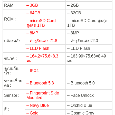
RAM :
– 3GB
– 2GB
– 64GB
– 32GB
ROM :
– microSD Card
– microSD Card สูงสุด
สูงสุด 1TB
1TB
– 8MP
– 8MP
กล้องหลัง :
– ค่ารูรับแสง f/1.8
– ค่ารูรับแสง f/2.0
– LED Flash
– LED Flash
– 164.2×75.6×8.3
– 163.99×75.63×8.49
ขนาด :
มม.
มม.
ระบบกัน
– IPX4
–
น้ำ :
ระบบเชื่อม
– Bluetooth 5.3
– Bluetooth 5.0
ต่อ :
– Fingerprint Side
Sensor :
– Face Unlock
Mounted
– Navy Blue
– Orchid Blue
สี :
– Gold
– Cosmic Grey