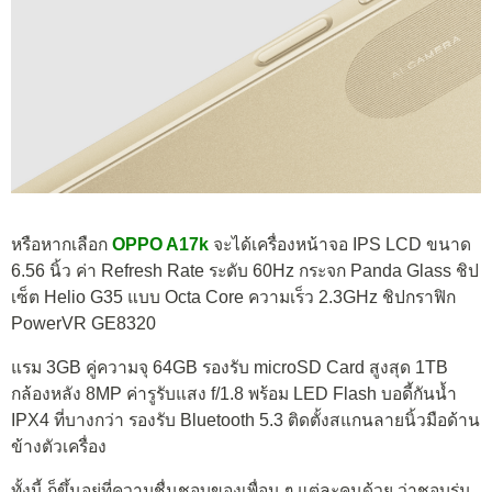
หรือหากเลือก
OPPO A17k
จะได้เครื่องหน้าจอ IPS LCD ขนาด
6.56 นิ้ว ค่า Refresh Rate ระดับ 60Hz กระจก Panda Glass ชิป
เซ็ต Helio G35 แบบ Octa Core ความเร็ว 2.3GHz ชิปกราฟิก
PowerVR GE8320
แรม 3GB คู่ความจุ 64GB รองรับ microSD Card สูงสุด 1TB
กล้องหลัง 8MP ค่ารูรับแสง f/1.8 พร้อม LED Flash บอดี้กันน้ำ
IPX4 ที่บางกว่า รองรับ Bluetooth 5.3 ติดตั้งสแกนลายนิ้วมือด้าน
ข้างตัวเครื่อง
ทั้งนี้ ก็ขึ้นอยู่ที่ความชื่นชอบของเพื่อน ๆ แต่ละคนด้วย ว่าชอบรุ่น