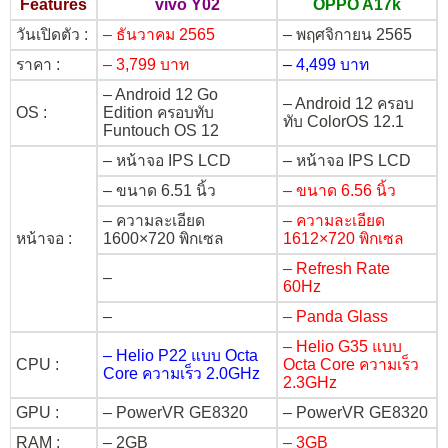
Features
vivo Y02
OPPO A17k
วันเปิดตัว :
– ธันวาคม 2565
– พฤศจิกายน 2565
ราคา :
– 3,799 บาท
– 4,499 บาท
– Android 12 Go
– Android 12 ครอบ
OS :
Edition ครอบทับ
ทับ ColorOS 12.1
Funtouch OS 12
– หน้าจอ IPS LCD
– หน้าจอ IPS LCD
– ขนาด 6.51 นิ้ว
– ขนาด 6.56 นิ้ว
– ความละเอียด
– ความละเอียด
หน้าจอ :
1600×720 พิกเซล
1612×720 พิกเซล
– Refresh Rate
–
60Hz
–
– Panda Glass
– Helio G35 แบบ
– Helio P22 แบบ Octa
CPU :
Octa Core ความเร็ว
Core ความเร็ว 2.0GHz
2.3GHz
GPU :
– PowerVR GE8320
– PowerVR GE8320
RAM :
– 2GB
– 3GB