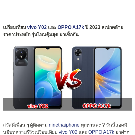
เปรียบเทียบ
vivo Y02
และ
OPPO A17k
ปี 2023 สเปกคล้าย
ราคาประหยัด รุ่นไหนคุ้มสุด มาเช็กกัน
สวัสดีเพื่อน ๆ ผู้ติดตาม
ninethaiphone
ทุกท่านค่ะ ? วันนี้แอดมิ
นมีบทความรีวิวเปรียบเทียบ
vivo Y02
และ
OPPO A17k
มาฝาก