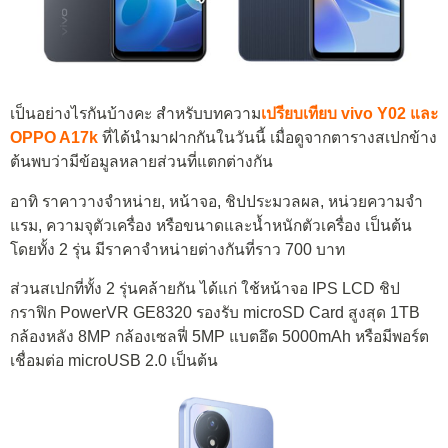
เป็นอย่างไรกันบ้างคะ สำหรับบทความ
เ
ปรียบ
เทียบ vivo Y02 และ
OPPO A17k
ที่ได้นำมาฝากกันในวันนี้ เมื่อดูจากตารางสเปกข้าง
ต้นพบว่ามีข้อมูลหลายส่วนที่แตกต่างกัน
อาทิ ราคาวางจำหน่าย, หน้าจอ, ชิปประมวลผล, หน่วยความจำ
แรม, ความจุตัวเครื่อง หรือขนาดและน้ำหนักตัวเครื่อง เป็นต้น
โดยทั้ง 2 รุ่น มีราคาจำหน่ายต่างกันที่ราว 700 บาท
ส่วนสเปกที่ทั้ง 2 รุ่นคล้ายกัน ได้แก่ ใช้หน้าจอ IPS LCD ชิป
กราฟิก PowerVR GE8320 รองรับ microSD Card สูงสุด 1TB
กล้องหลัง 8MP กล้องเซลฟี่ 5MP แบตอึด 5000mAh หรือมีพอร์ต
เชื่อมต่อ microUSB 2.0 เป็นต้น