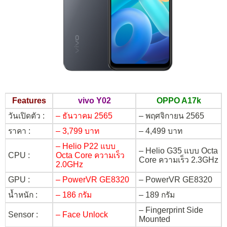
Features
vivo Y02
OPPO A17k
วันเปิดตัว :
– ธันวาคม 2565
– พฤศจิกายน 2565
ราคา :
– 3,799 บาท
– 4,499 บาท
– Helio P22 แบบ
– Helio G35 แบบ Octa
CPU :
Octa Core ความเร็ว
Core ความเร็ว 2.3GHz
2.0GHz
GPU :
– PowerVR GE8320
– PowerVR GE8320
น้ำหนัก :
– 186 กรัม
– 189 กรัม
– Fingerprint Side
Sensor :
– Face Unlock
Mounted