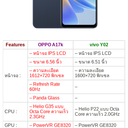
Features
OPPO A17k
vivo Y02
– หน้าจอ IPS LCD
– หน้าจอ IPS LCD
– ขนาด 6.56 นิ้ว
– ขนาด 6.51 นิ้ว
– ความละเอียด
– ความละเอียด
หน้าจอ :
1612×720 พิกเซล
1600×720 พิกเซล
– Refresh Rate
–
60Hz
– Panda Glass
–
– Helio G35 แบบ
– Helio P22 แบบ Octa
CPU :
Octa Core ความเร็ว
Core ความเร็ว 2.0GHz
2.3GHz
GPU :
– PowerVR GE8320
– PowerVR GE8320