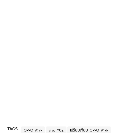
TAGS
OPPO A17k
vivo Y02
เปรียบเทียบ OPPO A17k