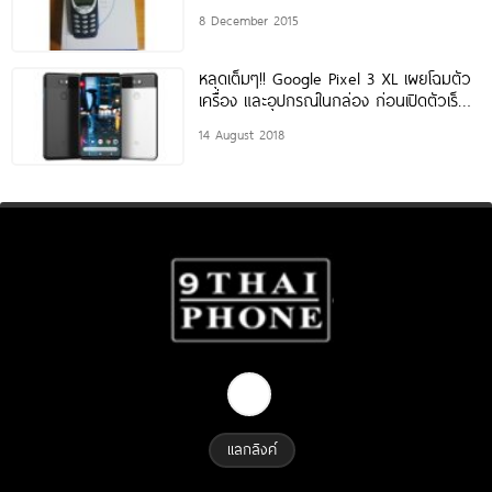
น้ำตาจะไหล
8 December 2015
หลุดเต็มๆ!! Google Pixel 3 XL เผยโฉมตัว
เครื่อง และอุปกรณ์ในกล่อง ก่อนเปิดตัวเร็วๆ
นี้
14 August 2018
แลกลิงค์