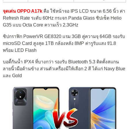
จุดเด่น OPPO A17k
คือ ใช้หน้าจอ IPS LCD ขนาด 6.56 นิ้ว ค่า
Refresh Rate ระดับ 60Hz กระจก Panda Glass ชิปเซ็ต Helio
G35 แบบ Octa Core ความเร็ว 2.3GHz
ชิปกราฟิก PowerVR GE8320 แรม 3GB คู่ความจุ 64GB รองรับ
microSD Card สูงสุด 1TB กล้องหลัง 8MP ค่ารูรับแสง f/1.8
พร้อม LED Flash
บอดี้กันน้ำ IPX4 ที่บางกว่า รองรับ Bluetooth 5.3 ติดตั้งสแกน
ลายนิ้วมือด้านข้าง ส่วนตัวเครื่องมีให้เลือก 2 สี ได้แก่ Navy Blue
และ Gold