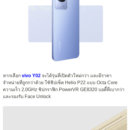
หากเลือก
vivo Y02
จะได้รุ่นที่เปิดตัวใหม่กว่า และมีราคา
จำหน่ายที่ถูกกว่าด้วย ใช้ชิปเซ็ต Helio P22 แบบ Octa Core
ความเร็ว 2.0GHz ชิปกราฟิก PowerVR GE8320 บอดี้ที่เบากว่า
และรองรับ Face Unlock