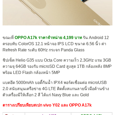
ขณะที่
OPPO A17k ราคาจำหน่าย 4,199 บาท
รัน Android 12
ครอบทับ ColorOS 12.1 หน้าจอ IPS LCD ขนาด 6.56 นิ้ว ค่า
Refresh Rate ระดับ 60Hz กระจก Panda Glass
ชิปเซ็ต Helio G35 แบบ Octa Core ความเร็ว 2.3GHz แรม 3GB
ความจุ 64GB รองรับ microSD Card สูงสุด 1TB กล้องหลัง 8MP
พร้อม LED Flash กล้องหน้า 5MP
แบตอึด 5000mAh บอดี้กันน้ำ IPX4 พอร์ตเชื่อมต่อ microUSB
2.0 สนับสนุนเครือข่าย 4G LTE ติดตั้งสแกนลายนิ้วมือด้านข้าง
ตัวเครื่องมีให้เลือก 2 สี ได้แก่ Navy Blue และ Gold
ตารางเปรียบเทียบสเปก vivo Y02 และ OPPO A17k