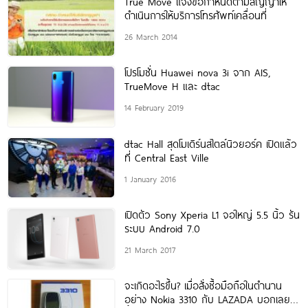
True Move แจ้งข้อกำหนดตามสัญญาให้
ดำเนินการให้บริการโทรศัพท์เคลื่อนที่
26 March 2014
โปรโมชั่น Huawei nova 3i จาก AIS,
TrueMove H และ dtac
14 February 2019
dtac Hall สุดโมเดิร์นสไตล์นิวยอร์ค เปิดแล้ว
ที่ Central East Ville
1 January 2016
เปิดตัว Sony Xperia L1 จอใหญ่ 5.5 นิ้ว รัน
ระบบ Android 7.0
21 March 2017
จะเกิดอะไรขึ้น? เมื่อสั่งซื้อมือถือในตำนาน
อย่าง Nokia 3310 กับ LAZADA บอกเลย