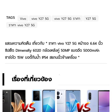
TAGS
Vivo
vivo Y27 5G
vivo Y27 5G ราคา
Y27 5G
ราคา vivo Y27 5G
แสดงความคิดเห็น เกี่ยวกับ "
ราคา vivo Y27 5G หน้าจอ 6.64 นิ้ว
ชิปเซ็ต Dimensity 6020 กล้องหลังคู่ 50MP แบตอึด 5000mAh
ชาร์จไว 15W บอดี้กันน้ำ IP54 สแกนนิ้วข้างเครื่อง
"
เรื่องที่เกี่ยวข้อง