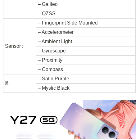
– Galileo
– QZSS
– Fingerprint Side Mounted
– Accelerometer
– Ambient Light
Sensor :
– Gyroscope
– Proximity
– Compass
– Satin Purple
สี :
– Mystic Black