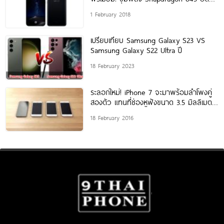
แรม 10GB และสแกนนิ้วบนหน้าจอ
1 February 2018
เปรียบเทียบ Samsung Galaxy S23 VS
Samsung Galaxy S22 Ultra ปี
18 February 2023
ระลอกใหม่! iPhone 7 จะมาพร้อมลำโพงคู่
สองตัว แทนที่ช่องหูฟังขนาด 3.5 มิลลิเมตร
สวยเหมือนเดิม เพิ่มเติมคือความบาง
18 February 2016