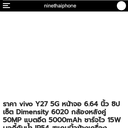
ราคา vivo Y27 5G หน้าจอ 6.64 นิ้ว ชิป
เซ็ต Dimensity 6020 กล้องหลังคู่
50MP แบตอึด 5000mAh ชาร์จไว 15W