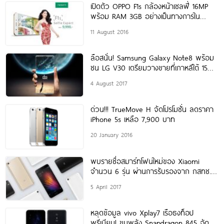
เปิดตัว OPPO F1s กล้องหน้าเซลฟี่ 16MP
พร้อม RAM 3GB อย่างเป็นทางการใน
ประเทศไทย เคาะราคา
11 August 2016
ลือสนั่น! Samsung Galaxy Note8 พร้อม
ชน LG V30 เตรียมวางขายที่เกาหลีใต้ 15
กันยายนนี้
4 August 2017
ด่วน!!! TrueMove H จัดโปรโมชั่น ลดราคา
iPhone 5s เหลือ 7,900 บาท
20 January 2016
พบรายชื่อสมาร์ทโฟนใหม่ของ Xiaomi
จำนวน 6 รุ่น ผ่านการรับรองจาก กสทช.
แล้ว! คาดวางขายในไทยเร็วๆ นี้
5 April 2017
หลุดข้อมูล vivo Xplay7 เรือธงท็อป
พรีเมียม! ขุมพลัง Snapdragon 845 อัด