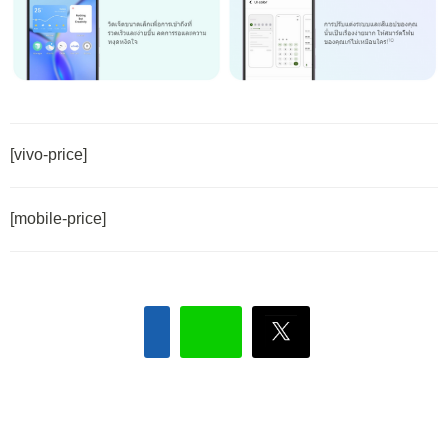
[vivo-price]
[mobile-price]