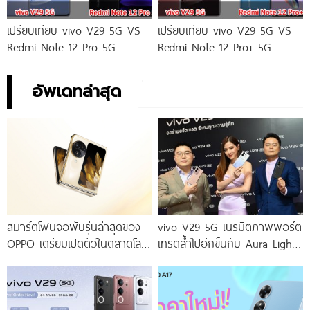
เปรียบเทียบ vivo V29 5G VS
เปรียบเทียบ vivo V29 5G VS
Redmi Note 12 Pro 5G
Redmi Note 12 Pro+ 5G
อัพเดทล่าสุด
สมาร์ตโฟนจอพับรุ่นล่าสุดของ
vivo V29 5G เนรมิตภาพพอร์ต
OPPO เตรียมเปิดตัวในตลาดโลก
เทรตล้ำไปอีกขั้นกับ Aura Light
เร็ว ๆ นี้
Portrait 2.0 เผยทุกเฉดแห่งสีสัน
โดดเด่นด้วยสุนทรียศาสตร์แห่ง
ดีไซน์