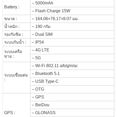
– 5000mAh
Battery :
– Flash Charge 15W
ขนาด :
– 164.06×76.17×8.07 มม.
น้ำหนัก :
– 190 กรัม
รองรับซิม :
– Dual SIM
ระบบกันน้ำ :
– IP54
– 4G LTE
ระบบเครือ
ข่าย :
– 5G
– Wi-Fi 802.11 a/b/g/n/ac
– Bluetooth 5.1
ระบบเชื่อมต่อ
:
– USB Type-C
– OTG
– GPS
– BeiDou
GPS :
– GLONASS