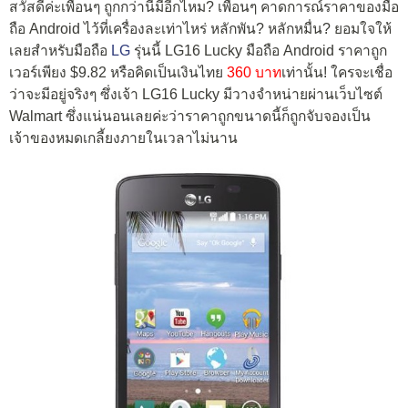
สวัสดีค่ะเพื่อนๆ ถูกกว่านี้มีอีกไหม? เพื่อนๆ คาดการณ์ราคาของมือ
ถือ Android ไว้ที่เครื่องละเท่าไหร่ หลักพัน? หลักหมื่น? ยอมใจให้
เลยสำหรับมือถือ
LG
รุ่นนี้ LG16 Lucky มือถือ Android ราคาถูก
เวอร์เพียง $9.82 หรือคิดเป็นเงินไทย
360 บาท
เท่านั้น! ใครจะเชื่อ
ว่าจะมีอยู่จริงๆ ซึ่งเจ้า LG16 Lucky มีวางจำหน่ายผ่านเว็บไซต์
Walmart ซึ่งแน่นอนเลยค่ะว่าราคาถูกขนาดนี้ก็ถูกจับจองเป็น
เจ้าของหมดเกลี้ยงภายในเวลาไม่นาน