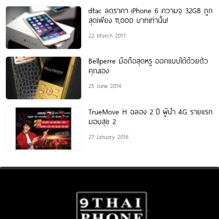
dtac ลดราคา iPhone 6 ความจุ 32GB ถูก
สุดเพียง 11,000 บาทเท่านั้น!
22 March 2017
Bellperre มือถือสุดหรู ออกแบบได้ด้วยตัว
คุณเอง
25 June 2014
TrueMove H ฉลอง 2 ปี ผู้นำ 4G รายแรก
มอบสุข 2
27 January 2016