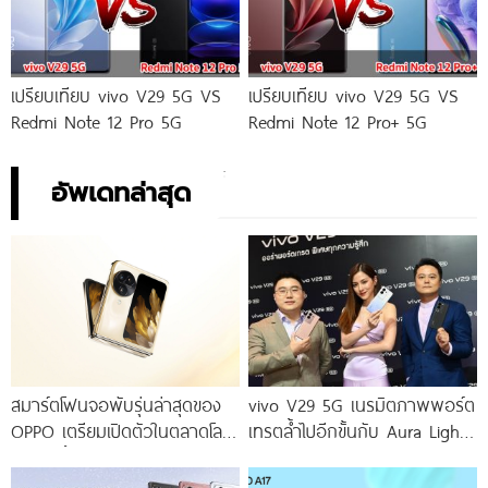
เปรียบเทียบ vivo V29 5G VS
เปรียบเทียบ vivo V29 5G VS
Redmi Note 12 Pro 5G
Redmi Note 12 Pro+ 5G
อัพเดทล่าสุด
สมาร์ตโฟนจอพับรุ่นล่าสุดของ
vivo V29 5G เนรมิตภาพพอร์ต
OPPO เตรียมเปิดตัวในตลาดโลก
เทรตล้ำไปอีกขั้นกับ Aura Light
เร็ว ๆ นี้
Portrait 2.0 เผยทุกเฉดแห่งสีสัน
โดดเด่นด้วยสุนทรียศาสตร์แห่ง