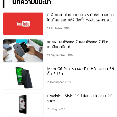
บทความแนะนำ
61% ของคนไทย เลือกดู YouTube มากกว่า
โทรทัศน์ และ 81% นึกถึง Youtube เสมอ
เมื่อต้องการชม
13 October 2016
แกะกล่อง iPhone 7 และ iPhone 7 Plus
เฉดสียอดนิยม!!
19 September 2016
Moto G6 Plus หน้าจอ Full HD+ ขนาด 5.9
นิ้ว ชิปเซ็ต
2 December 2019
i-mobile i-Style 219 ไอโมบาย ไอสไตล์ 219
ราคา
23 May 2017