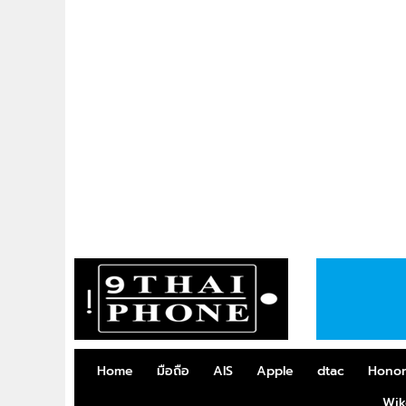
Home
มือถือ
AIS
Apple
dtac
Hono
Wik