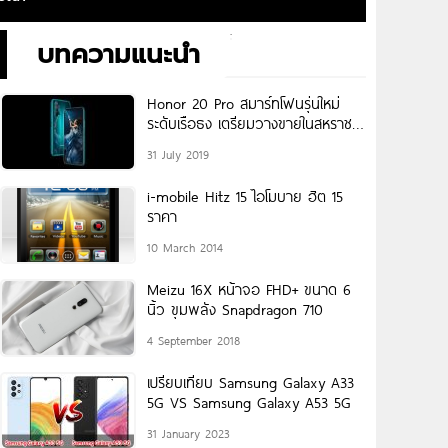
บทความแนะนำ
Honor 20 Pro สมาร์ทโฟนรุ่นใหม่
ระดับเรือธง เตรียมวางขายในสหราช
อาณาจักรแล้ว วันที่ 1 สิงหาคมนี้!
31 July 2019
i-mobile Hitz 15 ไอโมบาย ฮิต 15
ราคา
10 March 2014
Meizu 16X หน้าจอ FHD+ ขนาด 6
นิ้ว ขุมพลัง Snapdragon 710
4 September 2018
เปรียบเทียบ Samsung Galaxy A33
5G VS Samsung Galaxy A53 5G
31 January 2023