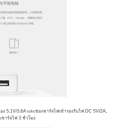
ช่อง 5.1V/3.6A และช่องชาร์จไฟเข้ารองรับไฟ DC 5V/2A,
ชาร์จไฟ 3 ชั่วโมง