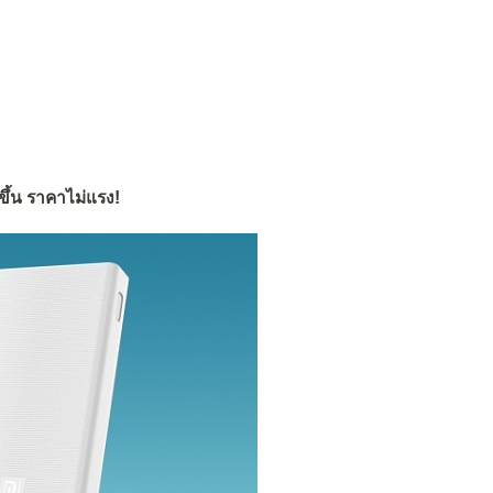
้น ราคาไม่แรง!