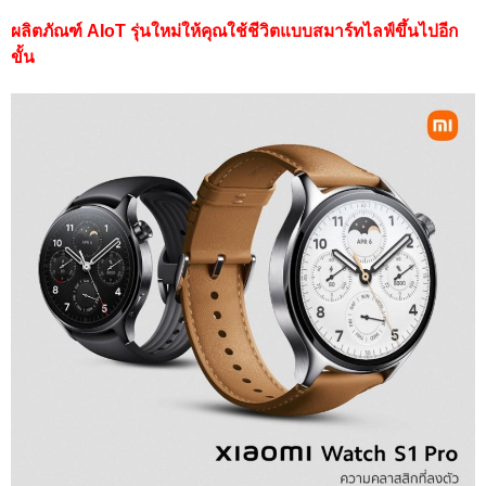
ผลิตภัณฑ์ AIoT รุ่นใหม่ให้คุณใช้ชีวิตแบบสมาร์ทไลฟ์ขึ้นไปอีก
ขั้น