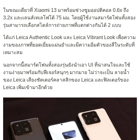
ในขณะเดียวที่ Xiaomi 13 มาพร้อมช่วงซูมออปติคอล 0.6x ถึง
3.2x และเลนส์เทเลโฟโต้ 75 มม. โดยผู้ใช้งานสมาร์ตโฟนทั้งสอง
รุ่นสามารถเลือกสไตล์การถ่ายภาพที่แตกต่างกันได้ 2 แบบ
ได้แก่ Leica Authentic Look และ Leica Vibrant Look เพื่อความ
งามของภาพที่ยอดเยี่ยมแม่นยำและมีความอิ่มตัวของสีในระดับที่
เหมาะสม
นอกจากนี้สมาร์ตโฟนทั้งสองรุ่นยังนำเอา UI ที่น่าสนใจและใช้
งานง่ายมาพร้อมกับฟีเจอร์สนุกๆ มากมาย ไม่ว่าจะเป็น ลายน้ำ
ของ Leica เสียงชัตเตอร์คลาสสิกของ Leica และฟิลเตอร์ของ
Leica เพิ่มเข้ามาอีกด้วย