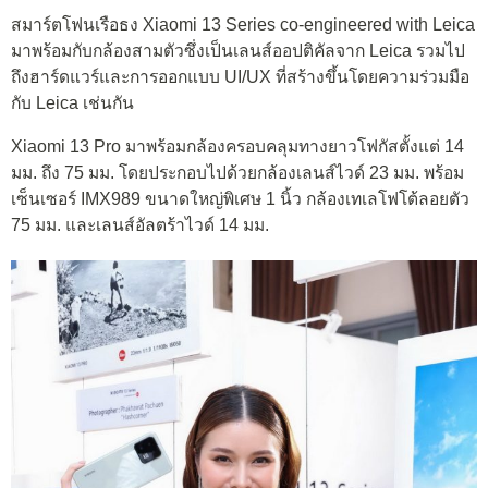
สมาร์ตโฟนเรือธง Xiaomi 13 Series co-engineered with Leica
มาพร้อมกับกล้องสามตัวซึ่งเป็นเลนส์ออปติคัลจาก Leica รวมไป
ถึงฮาร์ดแวร์และการออกแบบ UI/UX ที่สร้างขึ้นโดยความร่วมมือ
กับ Leica เช่นกัน
Xiaomi 13 Pro มาพร้อมกล้องครอบคลุมทางยาวโฟกัสตั้งแต่ 14
มม. ถึง 75 มม. โดยประกอบไปด้วยกล้องเลนส์ไวด์ 23 มม. พร้อม
เซ็นเซอร์ IMX989 ขนาดใหญ่พิเศษ 1 นิ้ว กล้องเทเลโฟโต้ลอยตัว
75 มม. และเลนส์อัลตร้าไวด์ 14 มม.