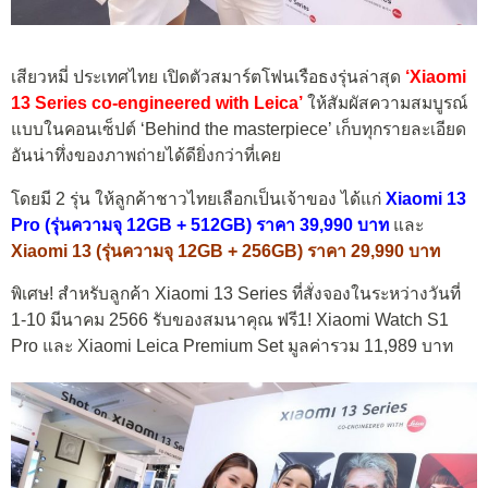
เสียวหมี่ ประเทศไทย เปิดตัวสมาร์ตโฟนเรือธงรุ่นล่าสุด
‘Xiaomi
13 Series co-engineered with Leica’
ให้สัมผัสความสมบูรณ์
แบบในคอนเซ็ปต์ ‘Behind the masterpiece’ เก็บทุกรายละเอียด
อันน่าทึ่งของภาพถ่ายได้ดียิ่งกว่าที่เคย
โดยมี 2 รุ่น ให้ลูกค้าชาวไทยเลือกเป็นเจ้าของ ได้แก่
Xiaomi 13
Pro (รุ่นความจุ 12GB + 512GB) ราคา 39,990 บาท
และ
Xiaomi 13 (รุ่นความจุ 12GB + 256GB) ราคา 29,990 บาท
พิเศษ! สำหรับลูกค้า Xiaomi 13 Series ที่สั่งจองในระหว่างวันที่
1-10 มีนาคม 2566 รับของสมนาคุณ ฟรี1! Xiaomi Watch S1
Pro และ Xiaomi Leica Premium Set มูลค่ารวม 11,989 บาท