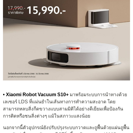
• Xiaomi Robot Vacuum S10+
มาพร้อมระบบการนำทางด้วย
เลเซอร์ LDS ที่แม่นยำในเส้นทางการทำความสะอาด โดย
สามารถหลบสิ่งกีดขวางแบบสามมิติได้อย่างดีเยียมเพื่อป้องกัน
การติดหรือชนสิ่งต่างๆ แม้ในสภาวะแสงน้อย
นอกจากนี้ตัวอุปกรณ์ยังปรับปรุงระบบกวาดและถูพื้นด้วยแผ่นถูพื้น