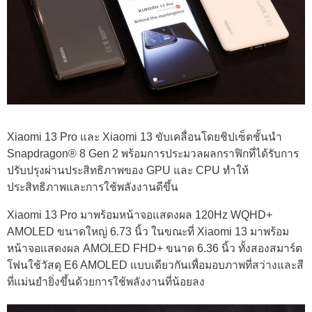
Xiaomi 13 Pro และ Xiaomi 13 ขับเคลื่อนโดยชิปเซ็ตชั้นนำ
Snapdragon®️ 8 Gen 2 พร้อมการประมวลผลกราฟิกที่ได้รับการ
ปรับปรุงผ่านประสิทธิภาพของ GPU และ CPU ทำให้
ประสิทธิภาพและการใช้พลังงานดีขึ้น
Xiaomi 13 Pro มาพร้อมหน้าจอแสดงผล 120Hz WQHD+
AMOLED ขนาดใหญ่ 6.73 นิ้ว ในขณะที่ Xiaomi 13 มาพร้อม
หน้าจอแสดงผล AMOLED FHD+ ขนาด 6.36 นิ้ว ทั้งสองสมาร์ต
โฟนใช้วัสดุ E6 AMOLED แบบเดียวกันเพื่อมอบภาพที่สว่างและสี
ที่แม่นยำยิ่งขึ้นด้วยการใช้พลังงานที่น้อยลง