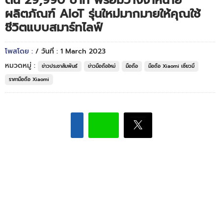
ต้น 29,990 บาท พร้อมวางจำหน่าย
ผลิตภัณฑ์ AIoT รุ่นใหม่มากมายให้คุณใช้
ชีวิตแบบสมาร์ทไลฟ์
โพสโดย :
/ วันที่ : 1 March 2023
หมวดหมู่ :
ข่าวประชาสัมพันธ์
ข่าวมือถือใหม่
มือถือ
มือถือ Xiaomi เซี่ยวมี่
ราคามือถือ Xiaomi