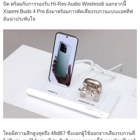
บิต พร้อมกับการรองรับ Hi-Res Audio Wireless6 นอกจากนี้
Xiaomi Buds 4 Pro ยังมาพร้อมการตัดเสียงรบกวนแบบแอคทีฟ
อันน่าประทับใจ
โดยมีความลึกสูงสุดถึง 48dB7 ซึ่งแยกผู้ใช้ออกจากเสียงรบกวนที่