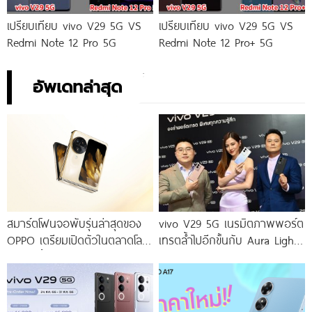
เปรียบเทียบ vivo V29 5G VS
เปรียบเทียบ vivo V29 5G VS
Redmi Note 12 Pro 5G
Redmi Note 12 Pro+ 5G
อัพเดทล่าสุด
สมาร์ตโฟนจอพับรุ่นล่าสุดของ
vivo V29 5G เนรมิตภาพพอร์ต
OPPO เตรียมเปิดตัวในตลาดโลก
เทรตล้ำไปอีกขั้นกับ Aura Light
เร็ว ๆ นี้
Portrait 2.0 เผยทุกเฉดแห่งสีสัน
โดดเด่นด้วยสุนทรียศาสตร์แห่ง
ดีไซน์