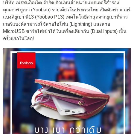
บริษัท เฟรชแก็ตเจ็ต จำกัด ตัวแทนจำหน่ายแบตเตอรี่สำรอง
คุณภาพ ยูเบา (Yoobao) รายเดียวในประเทศไทย เปิดตัวพาวเวอร์
แบงค์ยูเบา พี13 (Yoobao P13) เทคโนโลยีล่าสุดจากยูเบาที่พาว
เวอร์แบงค์สามารถใช้สายไอโฟน (Lightning) และสาย
MicroUSB ชาร์จไฟเข้าได้ในเครื่องเดียวกัน (Dual Inputs) เป็น
ครั้งแรกในโลก!