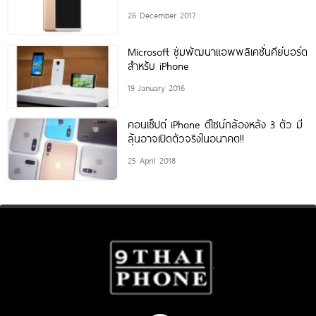
ตลาดช่วงสิ้นปีนี้!!
26 December 2017
Microsoft ซุ่มพัฒนาแอพพลิเคชั่นคีย์บอร์ด
สำหรับ iPhone
19 January 2016
คอนเซ็ปต์ iPhone ดีไซน์กล้องหลัง 3 ตัว มี
ลุ้นอาจเปิดตัวจริงในอนาคต!!
25 April 2018