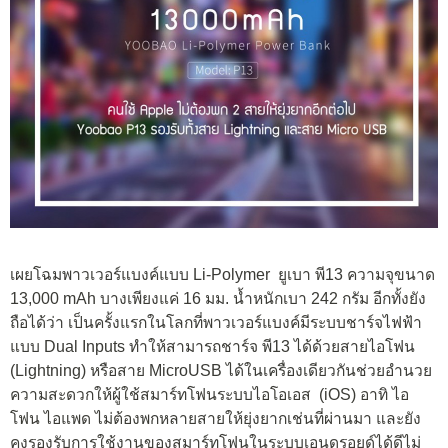
เผยโฉมพาวเวอร์แบงค์แบบ Li-Polymer ยูเบา พี13 ความจุขนาด
13,000 mAh บางเพียงแค่ 16 มม. น้ำหนักเบา 242 กรัม อีกทั้งยัง
ถือได้ว่า เป็นครั้งแรกในโลกที่พาวเวอร์แบงค์มีระบบชาร์จไฟฟ้า
แบบ Dual Inputs ทำให้สามารถชาร์จ พี13 ได้ด้วยสายไอโฟน
(Lightning) หรือสาย MicroUSB ได้ในเครื่องเดียวกันช่วยอำนวย
ความสะดวกให้ผู้ใช้สมาร์ทโฟนระบบไอโอเอส (iOS) อาทิ ไอ
โฟน ไอแพด ไม่ต้องพกหลายสายให้ยุ่งยากเช่นที่ผ่านมา และยัง
คงรองรับการใช้งานของสมาร์ทโฟนในระบบเอนดรอยด์ได้ดีไม่