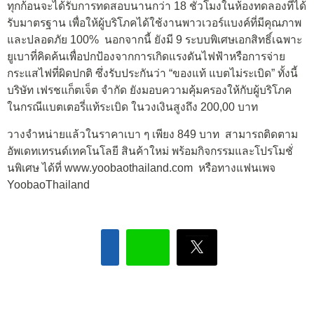
ทุกก้อนจะได้รับการทดสอบนานกว่า 18 ชั่วโมงในห้องทดลองที่ได้
รับมาตรฐาน เพื่อให้ผู้บริโภคได้ใช้งานพาวเวอร์แบงค์ที่มีคุณภาพ
และปลอดภัย 100% นอกจากนี้ ยังมี 9 ระบบพิเศษเอกสิทธิ์เฉพาะ
ยูเบาที่คิดค้นเพื่อปกป้องจากการเกิดแรงดันไฟฟ้าหรือการจ่าย
กระแสไฟที่ผิดปกติ ซึ่งรับประกันว่า “ของแท้ แบตไม่ระเบิด” ทั้งนี้
บริษัท เฟรชแก็ตเจ็ต จำกัด ยังมอบความคุ้มครองให้กับผู้บริโภค
ในกรณีแบตเตอรี่แท้ระเบิด ในวงเงินสูงถึง 200,00 บาท
วางจำหน่ายแล้วในราคาเบา ๆ เพียง 849 บาท สามารถติดตาม
อัพเดทเทรนด์เทคโนโลยี สินค้าใหม่ พร้อมกิจกรรมและโปรโมชั่
นพิเศษ ได้ที่ www.yoobaothailand.com หรือทางแฟนเพจ
YoobaoThailand