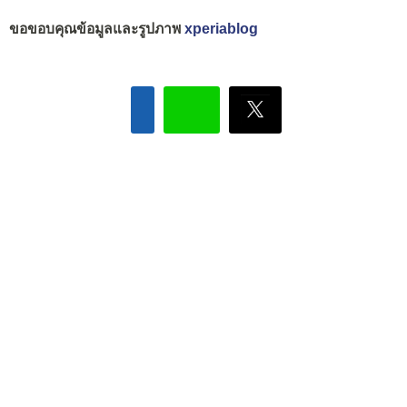
ขอขอบคุณข้อมูลและรูปภาพ
xperiablog