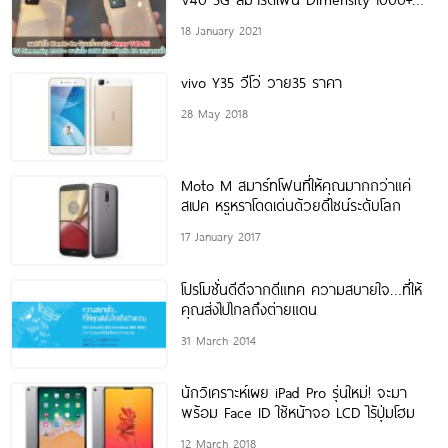
ชาร์จไว
18 January 2021
vivo Y35 วีโว่ วาย35 ราคา
28 May 2018
Moto M สมาร์ทโฟนที่ให้คุณมากกว่าแค่
สเปค หรูหราโดดเด่นด้วยดีไซน์ระดับโลก
17 January 2017
โปรโมชั่นดีดีจากดีแทค ความสบายใจ…ที่ให้
คุณส่งไปไกลถึงต่ายแดน
31 March 2014
นักวิเคราะห์เผย iPad Pro รุ่นใหม่! จะมา
พร้อม Face ID ใช้หน้าจอ LCD ไร้ปุ่มโฮม
12 March 2018