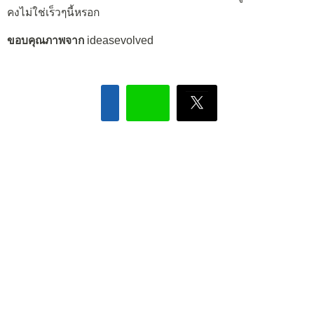
คงไม่ใช่เร็วๆนี้หรอก
ขอบคุณภาพจาก
ideasevolved