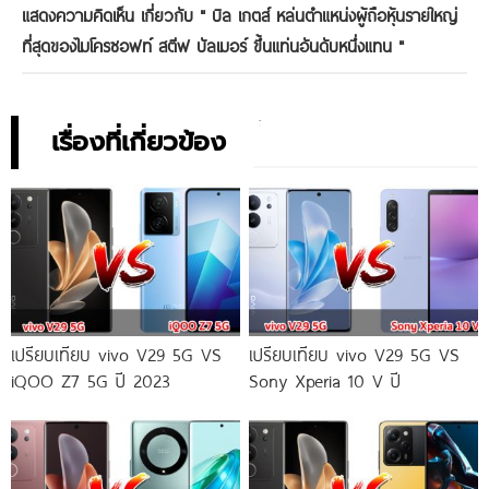
แสดงความคิดเห็น เกี่ยวกับ "
บิล เกตส์ หล่นตำแหน่งผู้ถือหุ้นรายใหญ่
ที่สุดของไมโครซอฟท์ สตีฟ บัลเมอร์ ขึ้นแท่นอันดับหนึ่งแทน
"
เรื่องที่เกี่ยวข้อง
เปรียบเทียบ vivo V29 5G VS
เปรียบเทียบ vivo V29 5G VS
iQOO Z7 5G ปี 2023
Sony Xperia 10 V ปี