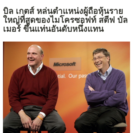
บิล เกตส์ หล่นตำแหน่งผู้ถือหุ้นราย
ใหญ่ที่สุดของไมโครซอฟท์ สตีฟ บัล
เมอร์ ขึ้นแท่นอันดับหนึ่งแทน