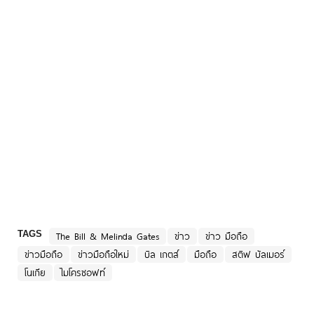
TAGS
The Bill & Melinda Gates
ข่าว
ข่าว มือถือ
ข่าวมือถือ
ข่าวมือถือใหม่
บิล เกตส์
มือถือ
สติฟ บัลเมอร์
โนเกีย
ไมโครซอฟท์