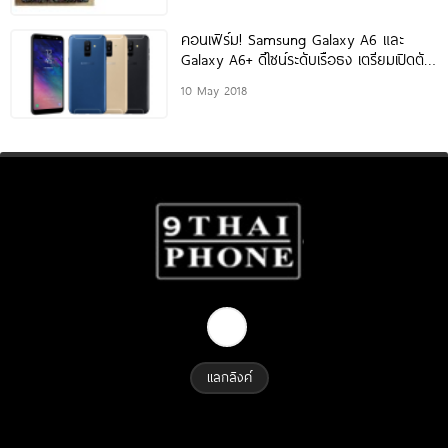
คอนเฟิร์ม! Samsung Galaxy A6 และ
Galaxy A6+ ดีไซน์ระดับเรือธง เตรียมเปิดตัว
ในไทยเร็วๆ นี้!
10 May 2018
แลกลิงค์