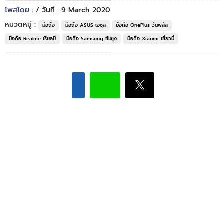
โพสโดย :
/ วันที่ : 9 March 2020
หมวดหมู่ :
มือถือ
มือถือ ASUS เอซุส
มือถือ OnePlus วันพลัส
มือถือ Realme เรียลมี
มือถือ Samsung ซัมซุง
มือถือ Xiaomi เซี่ยวมี่