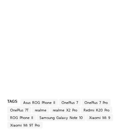
TAGS
Asus ROG Phone II
OnePlus 7
OnePlus 7 Pro
OnePlus 7T
realme
realme X2 Pro
Redmi K20 Pro
ROG Phone II
Samsung Galaxy Note 10
Xiaomi Mi 9
Xiaomi Mi 9T Pro