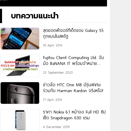
บทความแนะนำ
สุดยอดฟีเจอร์ทีเด็ดของ Galaxy S5
ถูกแบนในสหรัฐ
18 April 2014
Fujitsu Client Computing Ltd. จับ
มือ BaNANA IT พร้อมจำหน่าย
แล็ปท็อปใหม่ล่าสุด มาพร้อมความ
23 September 2020
บางเบา ที่
ข่าวลือ HTC One M8 มีรุ่นพิเศษ
ร่วมกับ Harman Kardon จริงหรือ!
17 April 2014
ราคา Nokia 6.1 หน้าจอ Full HD ชิป
เซ็ต Snapdragon 630 แรม
4 December 2019