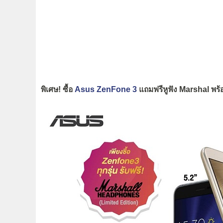
พิเศษ! ซื้อ
Asus ZenFone 3
แถมฟรีหูฟัง Marshal พร