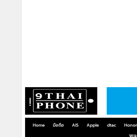
Home
มือถือ
AIS
Apple
dtac
Hono
Wik