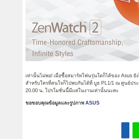
เท่านั้นไม่พอ! เมื่อซื้อสมาร์ทโฟนรุ่นใดก็ได้ของ Asus 
สำหรับใครที่สนใจก็ไปพบกันได้ที่ บูธ PL1/1 ณ ศูนย์ประชุ
20.00 น. โปรโมชั่นนี้มีแค่ในงานเท่านั้นนะคะ
ขอขอบคุณข้อมูลและรูปภาพ
ASUS