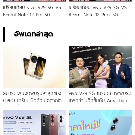
เปรียบเทียบ vivo V29 5G VS
เปรียบเทียบ vivo V29 5G VS
Redmi Note 12 Pro 5G
Redmi Note 12 Pro+ 5G
อัพเดทล่าสุด
สมาร์ตโฟนจอพับรุ่นล่าสุดของ
vivo V29 5G เนรมิตภาพพอร์ต
OPPO เตรียมเปิดตัวในตลาดโลก
เทรตล้ำไปอีกขั้นกับ Aura Light
เร็ว ๆ นี้
Portrait 2.0 เผยทุกเฉดแห่งสีสัน
โดดเด่นด้วยสุนทรียศาสตร์แห่ง
ดีไซน์