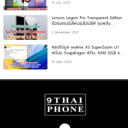
13 July 2023
Lenovo Legion Pro Transparent Edition
เรือธงเกมมิ่งโฟนรุ่นโปร่งใส!! ขุมพลัง
Snapdragon 865+ ชาร์จไว
5 November 2020
หลุดข้อมูล realme X3 SuperZoom มา
พร้อม Snapdragon 855+, RAM 12GB และ
ผ่านการรับรอง
10 April 2020