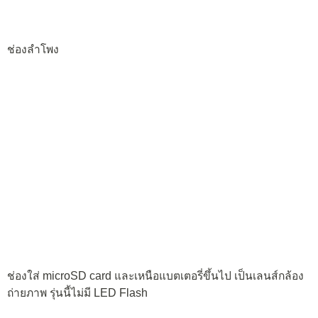
ปิดฝากลับเข้าไป แล้วเปิดเครื่อง ใช้เวลาบูตประมาณเกือบ 1 นาที
ก็พร้อมใช้งาน ปรากฎเป็นหน้าจอ Lock Screen