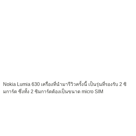
ช่องลำโพง