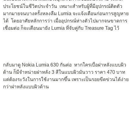
ประโยชน์ในชีวิตประจำวัน เหมาะสำหรับผู้ที่มีอุปกรณ์ติดตัว
มากมายจนบางครั้งหลงลืม Lumia จะแจ้งเตือนก่อนการสูญหาย
ได้ โดยอาศัยหลักการว่า เมื่ออุปกรณ์ห่างตัวไปมากจนขาดการ
เชื่อมต่อ ก็จะเตือนมายัง Lumia ที่จับคู่กับ Treasure Tag ไว้
กลับมาดู Nokia Lumia 630 กันต่อ หากใครเบื่อฝาหลังแบบผิว
ด้าน ก็มีจำหน่ายฝาหลัง 3 สีในแบบผิวมันวาว ราคา 470 บาท
แต่ต้องระวังในการใช้งานมากขึ้น เพราะเป็นรอยขีดข่วนได้ง่าย
กว่าฝาหลังแบบผิวด้าน
ฝาหลังของ Lumia 630 มีความหนามาก แข็งแรงทนทาน แตกหัก
ได้ยากมาก