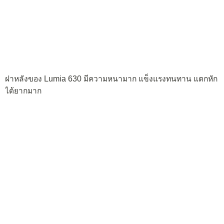
ฝาหลังถอดไม่ยาก เมื่อใส่แล้วก็มีความแน่นหนาดี บีบตัวเครื่อง
ไม่มีเสียงกรอบแกรบ เพราะวัสดุดีและหนา