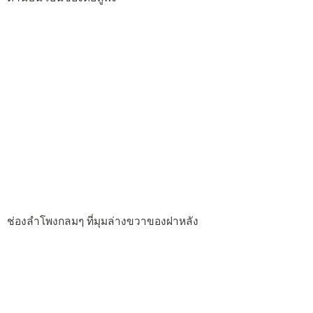
ย้ำกันอีกครั้งว่าไม่มี Flash LED