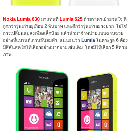
Nokia Lumia 630
มาแทนที่
Lumia 625
ด้วยราคาเย้ายวนใจ ที่
ถูกกว่ารุ่นเก่าอยู่เกือบ 2 พันบาท และดีกว่ารุ่นเก่าอย่างมาก ไม่ใช่
การเปลี่ยนแปลงเพียงเล็กน้อย แล้วนำมาจำหน่ายแบบฉาบฉวย
อย่างที่แบรนด์เกาหลีนิยมทำ แน่นอนว่า
Lumia
ในตระกูล 6 ต้อง
มีสีสันสดใสให้เลือกอย่างมากมายเช่นเดิม โดยมีให้เลือก 5 สีตาม
ภาพ