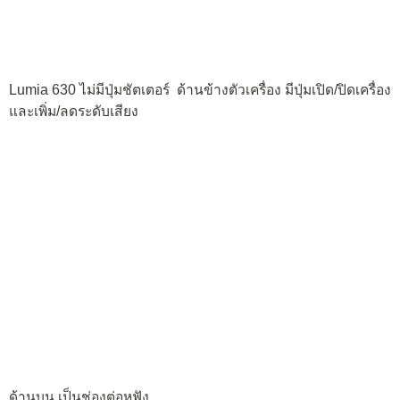
ช่องลำโพงกลมๆ ที่มุมล่างขวาของฝาหลัง
ด้านล่างเป็นพอร์ต microUSB