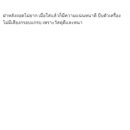
ตัวเครื่องแบบเปลือยทั้ง 3 มุมมอง เมื่อไม่ใส่ฝาหลัง