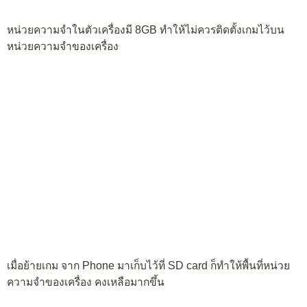
้ย้ายเกมหรือแอพพลิเคชั่นขนาดใหญ่ไปไว้ใน SD Card ได้ง่ายๆ
แค่ปุ่มเดียว
ย้ายแล้วก็สามารถเล่นเกมได้ตามปกติ ไม่มีปัญหาอะไร เกมก็ยังลื่น
ไหลดีเช่นเดิม