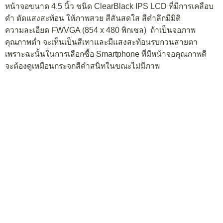
ในขณะบูตเครื่อง จะปรากฏโลโก้บนพื้นหลังสีดำ หน้าจอที่ดี จะ
ต้องแสดงผลสีดำได้ดี แม้จะมีแสงรั่วนิดหน่อยเป็นสีอมม่วง ตาม
ธรรมชาติของ LCD ก็ยังไม่ถือว่าน่าเกลียดอะไร
เมื่อปลดล็อคหน้าจอ ก็จะพบกับ Home Screen ที่เต็มไปด้วย Live
tile สไตล์ Windows Phone