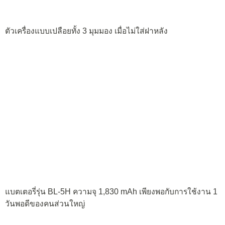
Nokia Lumia 630 เครื่องที่นำมารีวิวครั้งนี้ เป็นรุ่นที่รองรับ 2 ซิ
มการ์ด ซึ่งทั้ง 2 ซิมการ์ดต้องเป็นขนาด micro SIM
SIM 1 และ SIM 2 มีทิศทางการใส่ที่ตรงกันข้ามกัน มีหมายเลข
กำกับไว้ ไม่สับสน