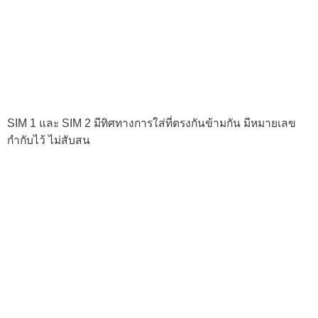
ช่องใส่ microSD card และเหนือแบตเตอรี่ขึ้นไป เป็นเลนส์กล้อง
ถ่ายภาพ รุ่นนี้ไม่มี LED Flash