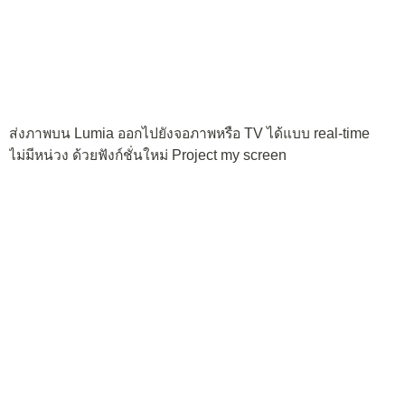
เมื่อย้ายเกม จาก Phone มาเก็บไว้ที่ SD card ก็ทำให้พื้นที่หน่วย
ความจำของเครื่อง คงเหลือมากขึ้น