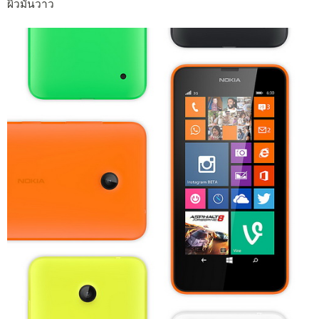
ผิวมันวาว