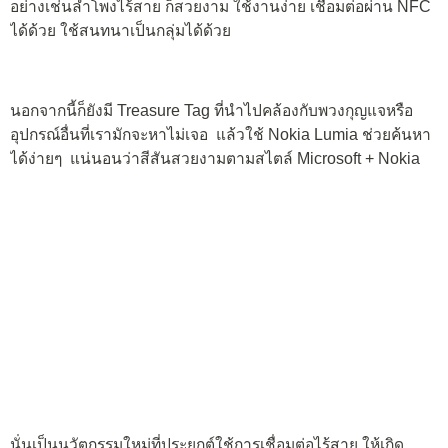
อย่างเช่นลำโพงไร้สาย ก็สวยงาม ใช้งานง่าย เชื่อมต่อผ่าน NFC
ได้ด้วย ใช้สนทนาเป็นกลุ่มได้ด้วย
นอกจากนี้ก็ยังมี Treasure Tag ที่นำไปคล้องกับพวงกุญแจหรือ
อุปกรณ์อื่นที่เรามักจะหาไม่เจอ แล้วใช้ Nokia Lumia ช่วยค้นหา
ได้ง่ายๆ แน่นอนว่าสีสันสวยงามตามสไตล์ Microsoft + Nokia
นั่นเป็นนวัตกรรมใหม่ที่ประยุกต์ใช้การเชื่อมต่อไร้สาย ให้เกิด