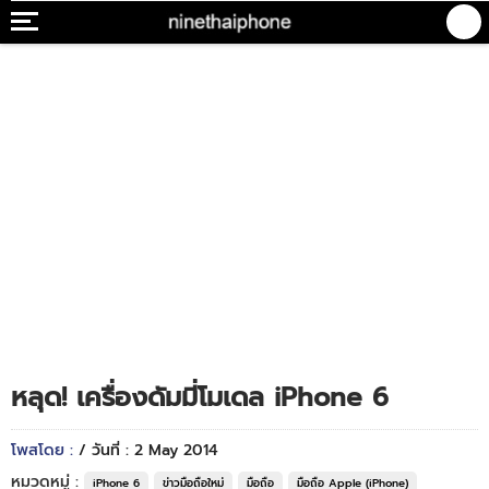
หลุด! เครื่องดัมมี่โมเดล iPhone 6
โพสโดย :
/ วันที่ : 2 May 2014
หมวดหมู่ :
iPhone 6
ข่าวมือถือใหม่
มือถือ
มือถือ Apple (iPhone)