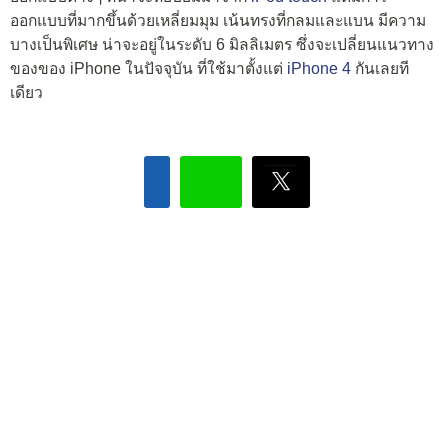
ออกแบบที่มากขึ้นด้วยเหลี่ยมมุม เน้นทรงที่กลมและแบน มีความ
บางเป็นพิเศษ น่าจะอยู่ในระดับ 6 มิลลิเมตร ซึ่งจะเปลี่ยนแนวทาง
ของของ iPhone ในปัจจุบัน ที่ใช้มาตั้งแต่
iPhone 4
กันเลยที
เดียว