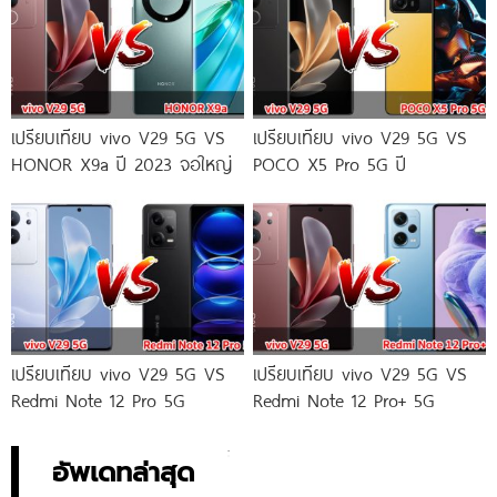
เปรียบเทียบ vivo V29 5G VS
เปรียบเทียบ vivo V29 5G VS
HONOR X9a ปี 2023 จอใหญ่
POCO X5 Pro 5G ปี
เปรียบเทียบ vivo V29 5G VS
เปรียบเทียบ vivo V29 5G VS
Redmi Note 12 Pro 5G
Redmi Note 12 Pro+ 5G
อัพเดทล่าสุด