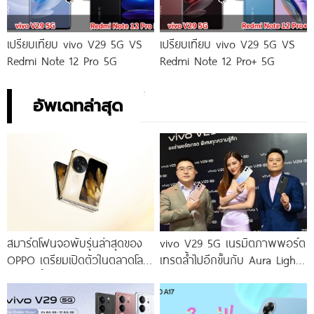
เปรียบเทียบ vivo V29 5G VS
เปรียบเทียบ vivo V29 5G VS
Redmi Note 12 Pro 5G
Redmi Note 12 Pro+ 5G
อัพเดทล่าสุด
สมาร์ตโฟนจอพับรุ่นล่าสุดของ
vivo V29 5G เนรมิตภาพพอร์ต
OPPO เตรียมเปิดตัวในตลาดโลก
เทรตล้ำไปอีกขั้นกับ Aura Light
เร็ว ๆ นี้
Portrait 2.0 เผยทุกเฉดแห่งสีสัน
โดดเด่นด้วยสุนทรียศาสตร์แห่ง
ดีไซน์