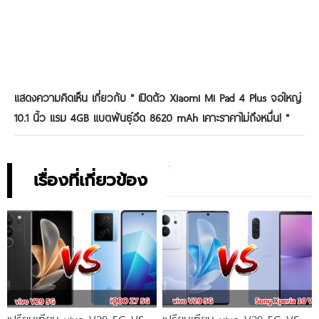
แสดงความคิดเห็น เกี่ยวกับ "
เปิดตัว Xiaomi Mi Pad 4 Plus จอใหญ่
10.1 นิ้ว แรม 4GB แบตพันธุ์อึด 8620 mAh เคาะราคาไม่ถึงหมื่น!
"
เรื่องที่เกี่ยวข้อง