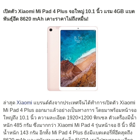
เปิดตัว Xiaomi Mi Pad 4 Plus จอใหญ่ 10.1 นิ้ว แรม 4GB แบต
พันธุ์อึด 8620 mAh เคาะราคาไม่ถึงหมื่น!
ล่าสุด
Xiaomi
แบรนด์ดังจากประเทศจีนได้ทำการเปิดตัว Xiaomi
Mi Pad 4 Plus ออกมาแล้วอย่างเป็นทางการ โดยมาพร้อมหน้าจอ
ใหญ่ถึง 10.1 นิ้ว ความละเอียด 1920×1200 พิกเซล ตัวเครื่องมีน้ำ
หนัก 485 กรัม ซึ่งมากกว่า Xiaomi Mi Pad 4 รุ่นหน้าจอ 8 นิ้ว ที่มี
น้ำหนัก 143 กรัม อีกทั้ง Mi Pad 4 Plus ยังมีแบตเตอรี่ที่อึดสุดถึง