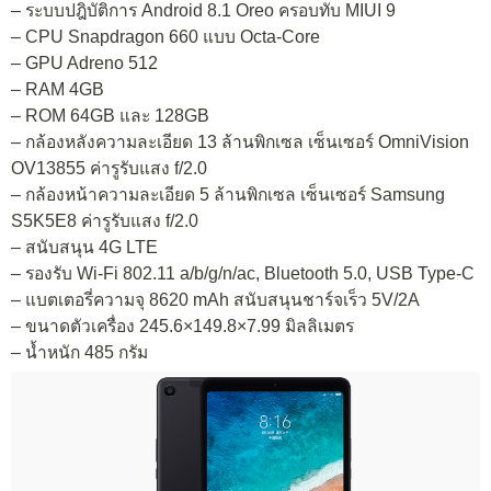
– ระบบปฎิบัติการ Android 8.1 Oreo ครอบทับ MIUI 9
– CPU Snapdragon 660 แบบ Octa-Core
– GPU Adreno 512
– RAM 4GB
– ROM 64GB และ 128GB
– กล้องหลังความละเอียด 13 ล้านพิกเซล เซ็นเซอร์ OmniVision
OV13855 ค่ารูรับแสง f/2.0
– กล้องหน้าความละเอียด 5 ล้านพิกเซล เซ็นเซอร์ Samsung
S5K5E8 ค่ารูรับแสง f/2.0
– สนับสนุน 4G LTE
– รองรับ Wi-Fi 802.11 a/b/g/n/ac, Bluetooth 5.0, USB Type-C
– แบตเตอรี่ความจุ 8620 mAh สนับสนุนชาร์จเร็ว 5V/2A
– ขนาดตัวเครื่อง 245.6×149.8×7.99 มิลลิเมตร
– น้ำหนัก 485 กรัม