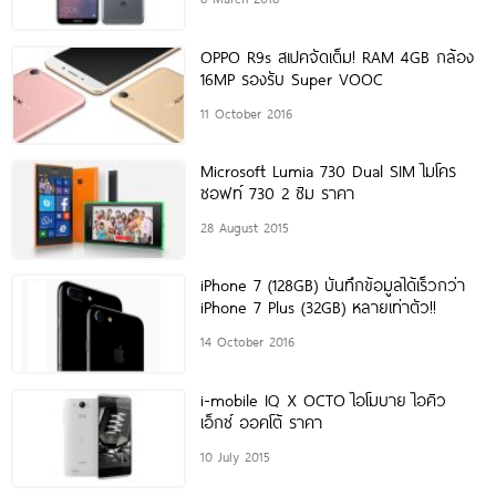
OPPO R9s สเปคจัดเต็ม! RAM 4GB กล้อง
16MP รองรับ Super VOOC
11 October 2016
Microsoft Lumia 730 Dual SIM ไมโคร
ซอฟท์ 730 2 ซิม ราคา
28 August 2015
iPhone 7 (128GB) บันทึกข้อมูลได้เร็วกว่า
iPhone 7 Plus (32GB) หลายเท่าตัว!!
14 October 2016
i-mobile IQ X OCTO ไอโมบาย ไอคิว
เอ็กซ์ ออคโต้ ราคา
10 July 2015