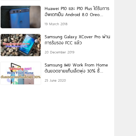
Huawei P10 และ P10 Plus ได้รับการ
อัพเดทเป็น Android 8.0 Oreo
พร้อม
19 March 2018
Samsung Galaxy XCover Pro ผ่าน
การรับรอง FCC แล้ว
20 December 2019
Samsung เผย Work From Home
ดันยอดขายแท็บเล็ตพุ่ง 30% ชี้
Galaxy Tab
25 June 2020