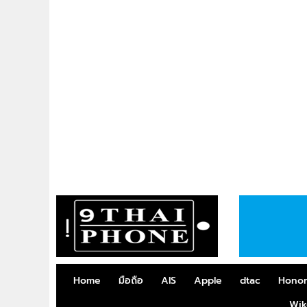
Home
มือถือ
AIS
Apple
dtac
Hono
Wik