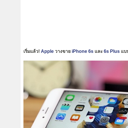
เริ่มแล้ว!
Apple
วางขาย
iPhone 6s
และ
6s Plus
แบบ