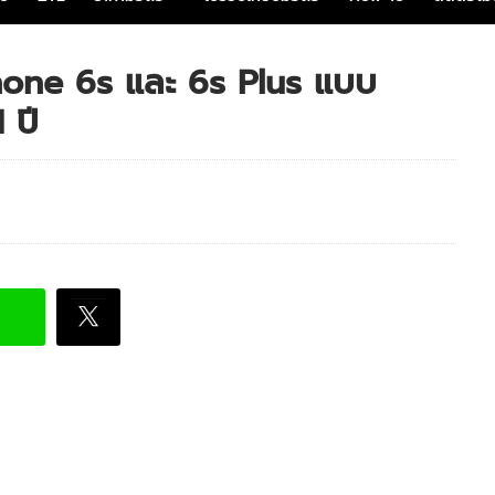
Phone 6s และ 6s Plus แบบ
 ปี