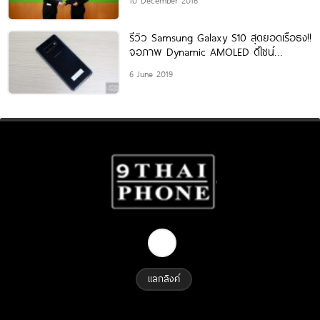
ทันสถานการณ์
รีวิว Samsung Galaxy S10 สุดยอดเรือธง!!
จอภาพ Dynamic AMOLED ดีไซน์
Infinity-O
6 June 2019
แลกลิงค์