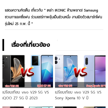
แสดงความคิดเห็น เกี่ยวกับ "
เหล่า iKONIC ห้ามพลาด! Samsung
ชวนกาแลคซี่แฟน ร่วมแชร์ภาพลุ้นเป็นส่วนหนึ่ง งานเปิดตัวสมาร์ทโฟน
รุ่นใหม่ 25 ก.พ. นี้
"
เรื่องที่เกี่ยวข้อง
เปรียบเทียบ vivo V29 5G VS
เปรียบเทียบ vivo V29 5G VS
iQOO Z7 5G ปี 2023
Sony Xperia 10 V ปี