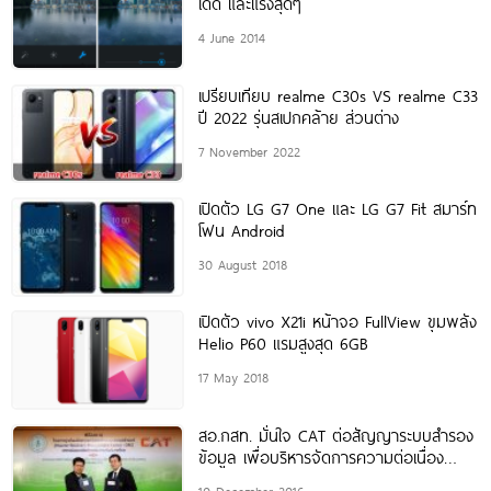
เด็ด และแรงสุดๆ
4 June 2014
เปรียบเทียบ realme C30s VS realme C33
ปี 2022 รุ่นสเปกคล้าย ส่วนต่าง
7 November 2022
เปิดตัว LG G7 One และ LG G7 Fit สมาร์ท
โฟน Android
30 August 2018
เปิดตัว vivo X21i หน้าจอ FullView ขุมพลัง
Helio P60 แรมสูงสุด 6GB
17 May 2018
สอ.กสท. มั่นใจ CAT ต่อสัญญาระบบสำรอง
ข้อมูล เพื่อบริหารจัดการความต่อเนื่อง
สารสนเทศที่สำคัญอย่างมีประสิทธิภาพและ
10 December 2016