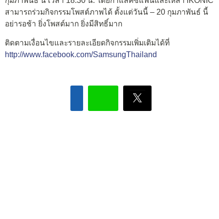
กุมภาพันธ์ นี้ เวลา 18.30 น. โดยกาแลคซี่แฟนและเหล่า iKONIC
สามารถร่วมกิจกรรมโพสต์ภาพได้ ตั้งแต่วันนี้ – 20 กุมภาพันธ์ นี้
อย่ารอช้า ยิ่งโพสต์มาก ยิ่งมีสิทธิ์มาก
ติดตามเงื่อนไขและรายละเอียดกิจกรรมเพิ่มเติมได้ที่
http://www.facebook.com/SamsungThailand