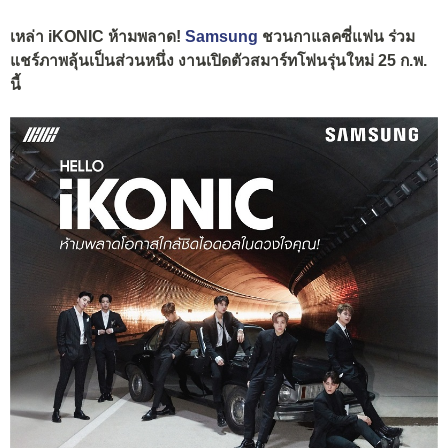
เหล่า iKONIC ห้ามพลาด!
Samsung
ชวนกาแลคซี่แฟน ร่วม
แชร์ภาพลุ้นเป็นส่วนหนึ่ง งานเปิดตัวสมาร์ทโฟนรุ่นใหม่ 25 ก.พ.
นี้