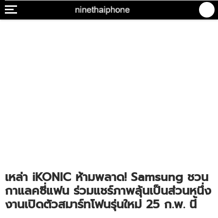
เหล่า iKONIC ห้ามพลาด! Samsung ชวน
กาแลคซี่แฟน ร่วมแชร์ภาพลุ้นเป็นส่วนหนึ่ง
งานเปิดตัวสมาร์ทโฟนรุ่นใหม่ 25 ก.พ. นี้