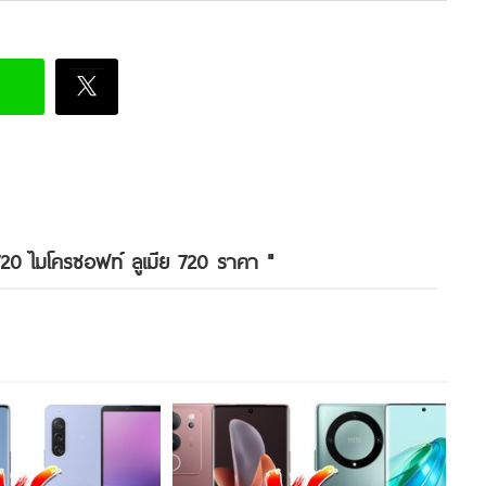
20 ไมโครซอฟท์ ลูเมีย 720 ราคา
"