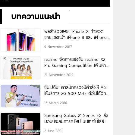
บทความแนะนำ
ผลสำรวจเผย! iPhone X ทำยอด
ขายแซงหน้า iPhone 8 และ iPhone
8 Plus
9 November 2017
realme จัดการแข่งขัน realme X2
Pro Gaming Competition เฟ้นหา
สุดยอดเกมเมอร์ ชิงเงินรางวัลกว่า
21 November 2019
100,000
ซิมไม่ดับ! ศาลปกครองมีคำสั่งให้ AIS
ให้บริการ 2G 900 MHz ต่อไปได้อีก
30 วัน
16 March 2016
Samsung Galaxy 21 Series 5G ส่ง
มอบประสบการณ์ใหม่ บนเทคโนโลยี
ล่าสุด 5G SA (5G
2 June 2021