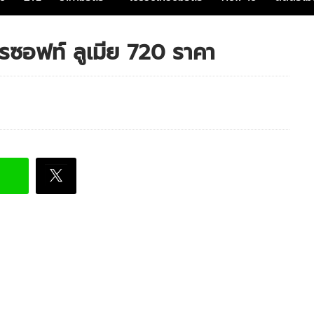
ซอฟท์ ลูเมีย 720 ราคา