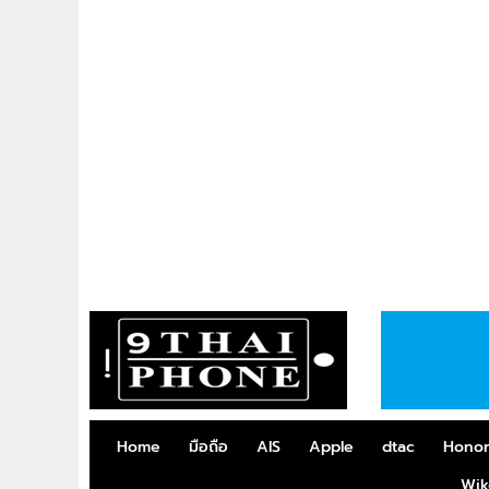
Home
มือถือ
AIS
Apple
dtac
Hono
Wik