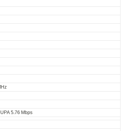
MHz
SUPA 5.76 Mbps