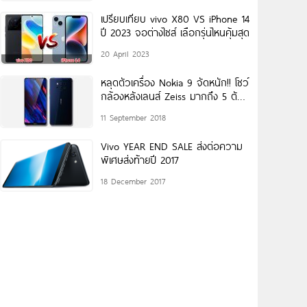
เปรียบเทียบ vivo X80 VS iPhone 14
ปี 2023 จอต่างไซส์ เลือกรุ่นไหนคุ้มสุด
20 April 2023
หลุดตัวเครื่อง Nokia 9 จัดหนัก!! โชว์
กล้องหลังเลนส์ Zeiss มากถึง 5 ตัว
(Penta
11 September 2018
Vivo YEAR END SALE ส่งต่อความ
พิเศษส่งท้ายปี 2017
18 December 2017