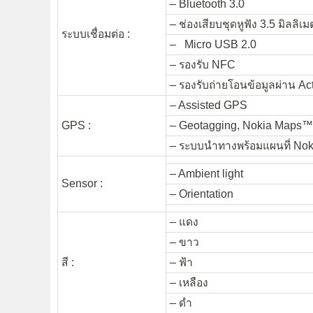
– Bluetooth 3.0
– ช่องเสียบชุดหูฟัง 3.5 มิลลิเม
ระบบเชื่อมต่อ :
– Micro USB 2.0
– รองรับ NFC
– รองรับถ่ายโอนข้อมูลผ่าน A
– Assisted GPS
GPS :
– Geotagging, Nokia Maps™
– ระบบนำทางพร้อมแผนที่ Nok
– Ambient light
Sensor :
– Orientation
– แดง
– ขาว
สี :
– ฟ้า
– เหลือง
– ดำ