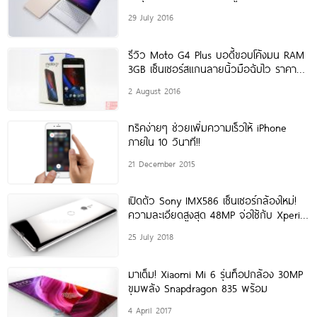
29 July 2016
รีวิว Moto G4 Plus บอดี้ขอบโค้งมน RAM
3GB เซ็นเซอร์สแกนลายนิ้วมือฉับไว ราคา
ประหยัด
2 August 2016
ทริคง่ายๆ ช่วยเพิ่มความเร็วให้ iPhone
ภายใน 10 วินาที!!
21 December 2015
เปิดตัว Sony IMX586 เซ็นเซอร์กล้องใหม่!
ความละเอียดสูงสุด 48MP จ่อใช้กับ Xperia
XZ3 เป็นรุ่นแรก
25 July 2018
มาเต็ม! Xiaomi Mi 6 รุ่นท็อปกล้อง 30MP
ขุมพลัง Snapdragon 835 พร้อม
4 April 2017