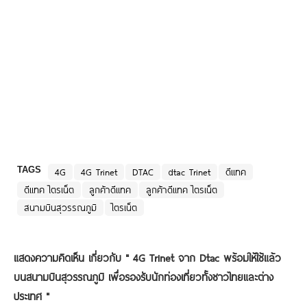
TAGS
4G
4G Trinet
DTAC
dtac Trinet
ดีแทค
ดีแทค ไตรเน็ต
ลูกค้าดีแทค
ลูกค้าดีแทค ไตรเน็ต
สนามบินสุวรรณภูมิ
ไตรเน็ต
แสดงความคิดเห็น เกี่ยวกับ "
4G Trinet จาก Dtac พร้อมให้ใช้แล้ว
บนสนามบินสุวรรณภูมิ เพื่อรองรับนักท่องเที่ยวทั้งชาวไทยและต่าง
ประเทศ
"