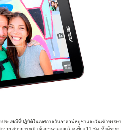
่งประเพณีที่ปฏิบัติในเทศกาลวันอาสาฬหบูชาและวันเข้าพรรษา
่าย สบายกระเป๋า ด้วยขนาดจอกว้างเพียง 11 ซม. ซึ่งมีระยะ