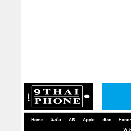
Home
มือถือ
AIS
Apple
dtac
Hono
Wik