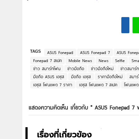
TAGS
ASUS Fonepad
ASUS Fonepad 7
ASUS Fonep
Fonepad 7 สเปค
Mobile News
News
Selfie
Sma
ข่าว สมาร์ทโฟน
ข่าวมือถือ
ข่าวมือถือใหม่
ข่าวสมาร์
มือถือ ASUS เอซุส
มือถือ เอซุส
ราคามือถือใหม่
สมาร
เอซุส โฟนแพด 7 ราคา
เอซุส โฟนแพด 7 สเปค
โฟนแพด
แสดงความคิดเห็น เกี่ยวกับ "
ASUS Fonepad 7 พา
เรื่องที่เกี่ยวข้อง