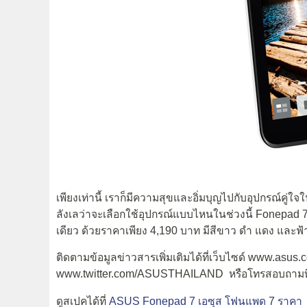
เพียงเท่านี้ เราก็มีความสุขและอิ่มบุญไปกับอุปกรณ์คู
ลังเลว่าจะเลือกใช้อุปกรณ์แบบไหนในช่วงนี้ Fonepad 7 เ
เดียว ด้วยราคาเพียง 4,190 บาท มีสีขาว ดำ แดง และฟ้
ติดตามข้อมูลข่าวสารเพิ่มเติมได้ที่เว็บไซด์ www.a
www.twitter.com/ASUSTHAILAND หรือโทรสอบถามที่ 
ดูสเปคได้ที่
ASUS Fonepad 7 เอซุส โฟนแพด 7 ราคา