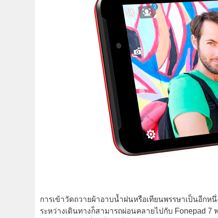
การเข้าวัดถวายผ้าอาบน้ำฝนหรือเทียนพรรษาเป็นอีกหนึ
ระหว่างเดินทางก็สามารถผ่อนคลายไปกับ Fonepad 7 พกง