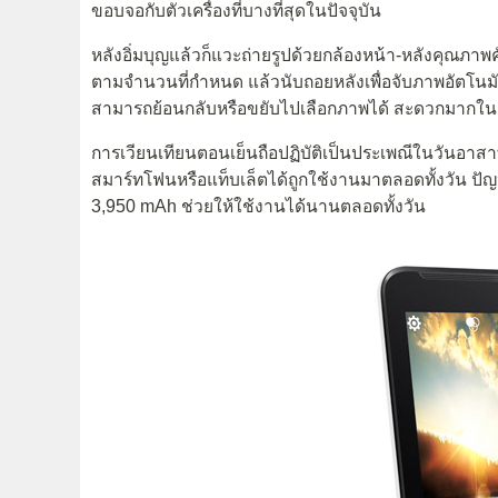
ขอบจอกับตัวเครื่องที่บางที่สุดในปัจจุบัน
หลังอิ่มบุญแล้วก็แวะถ่ายรูปด้วยกล้องหน้า-หลังคุณภาพ
ตามจำนวนที่กำหนด แล้วนับถอยหลังเพื่อจับภาพอัตโนมัต
สามารถย้อนกลับหรือขยับไปเลือกภาพได้ สะดวกมากในกรณีท
การเวียนเทียนตอนเย็นถือปฏิบัติเป็นประเพณีในวันอาสาฬ
สมาร์ทโฟนหรือแท็บเล็ตได้ถูกใช้งานมาตลอดทั้งวัน ปัญ
3,950 mAh ช่วยให้ใช้งานได้นานตลอดทั้งวัน