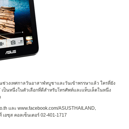
่ใจในช่วงเทศกาลวันอาสาฬหบูชาและวันเข้าพรรษาแล้ว ใครที่ยัง
ป็นหนึ่งในตัวเลือกที่ดีสำหรับโทรศัพท์และแท็บเล็ตในหนึ่ง
า
sus.co.th และ www.facebook.com/ASUSTHAILAND,
เอซุส คอลเซ็นเตอร์ 02-401-1717