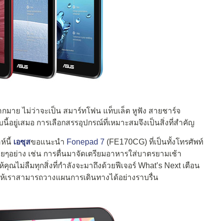
มาย ไม่ว่าจะเป็น สมาร์ทโฟน แท็บเล็ต หูฟัง สายชาร์จ
้อยู่เสมอ การเลือกสรรอุปกรณ์ที่เหมาะสมจึงเป็นสิ่งที่สำคัญ
์นี้
เอซุส
ขอแนะนำ
Fonepad 7
(FE170CG) ที่เป็นทั้งโทรศัพท์
ายๆอย่าง เช่น การตื่นมาจัดเตรียมอาหารใส่บาตรยามเช้า
ณไม่ลืมทุกสิ่งที่กำลังจะมาถึงด้วยฟีเจอร์ What’s Next เตือน
ำให้เราสามารถวางแผนการเดินทางได้อย่างราบรื่น