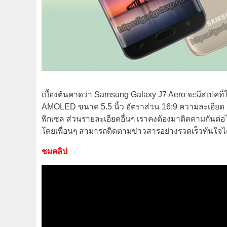
เบื้องต้นคาดว่า Samsung Galaxy J7 Aero จะมีสเปคที่
AMOLED ขนาด 5.5 นิ้ว อัตราส่วน 16:9 ความละเอียด H
พิกเซล ส่วนรายละเอียดอื่นๆ เราคงต้องมาติดตามกันต่อไป
โดยเพื่อนๆ สามารถติดตามข่าวสารอย่างรวดเร็วทันใจได
ชมคลิป