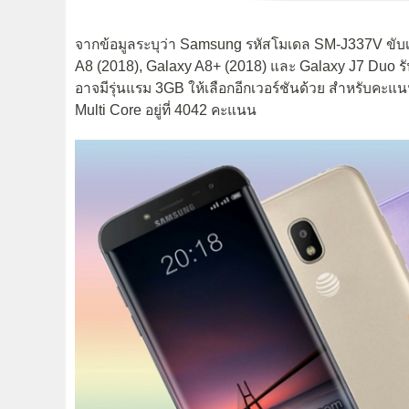
จากข้อมูลระบุว่า Samsung รหัสโมเดล SM-J337V ขับเ
A8 (2018), Galaxy A8+ (2018) และ Galaxy J7 Duo 
อาจมีรุ่นแรม 3GB ให้เลือกอีกเวอร์ชันด้วย สำหรับคะ
Multi Core อยู่ที่ 4042 คะแนน