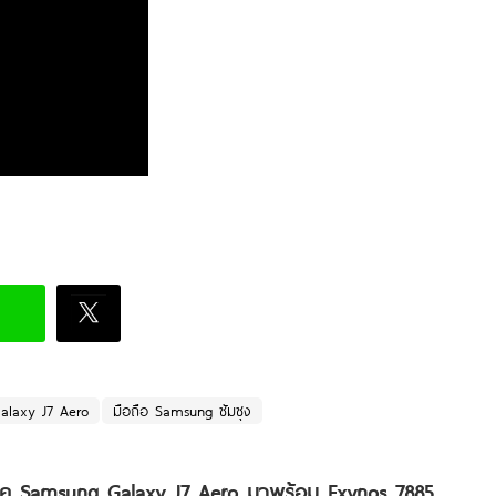
alaxy J7 Aero
มือถือ Samsung ซัมซุง
ค Samsung Galaxy J7 Aero มาพร้อม Exynos 7885