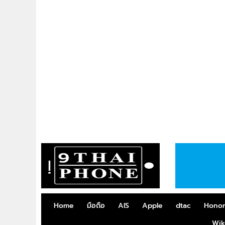
Home
มือถือ
AIS
Apple
dtac
Hono
Wik