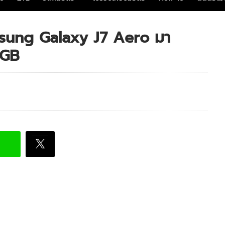
ung Galaxy J7 Aero มา
2GB