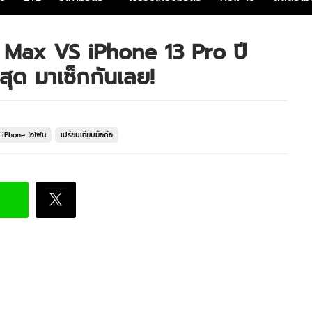
o Max VS iPhone 13 Pro ปี
สุด มาเช็กกันเลย!
อ iPhone ไอโฟน
เปรียบเทียบมือถือ