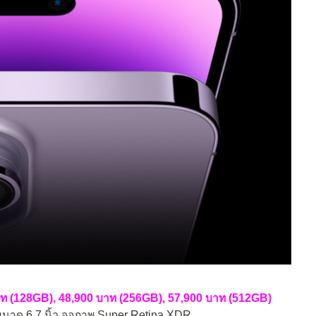
ท (128GB), 48,900 บาท (256GB), 57,900 บาท (512GB)
ขนาด 6.7 นิ้ว จอภาพ Super Retina XDR