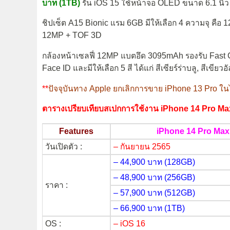
บาท (1TB)
รัน iOS 15 ใช้หน้าจอ OLED ขนาด 6.1 นิ้
ชิปเซ็ต A15 Bionic แรม 6GB มีให้เลือก 4 ความจุ ค
12MP + TOF 3D
กล้องหน้าเซลฟี่ 12MP แบตอึด 3095mAh รองรับ Fast C
Face ID และมีให้เลือก 5 สี ได้แก่ สีเซียร์ร่าบลู, สีเขียว
**
ปัจจุบันทาง Apple ยกเลิกการขาย iPhone 13 Pro ใ
ตารางเปรียบเทียบสเปกการใช้งาน iPhone 14 Pro Ma
Features
iPhone 14 Pro Max
วันเปิดตัว :
– กันยายน 2565
– 44,900 บาท (128GB)
– 48,900 บาท (256GB)
ราคา :
– 57,900 บาท (512GB)
– 66,900 บาท (1TB)
OS :
– iOS 16