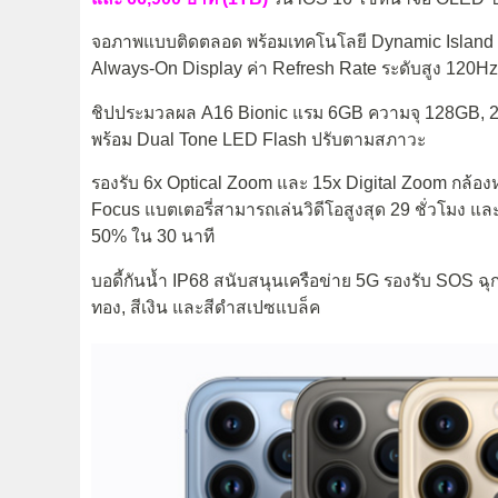
จอภาพแบบติดตลอด พร้อมเทคโนโลยี Dynamic Island ค่
Always-On Display ค่า Refresh Rate ระดับสูง 120Hz
ชิปประมวลผล A16 Bionic แรม 6GB ความจุ 128GB, 
พร้อม Dual Tone LED Flash ปรับตามสภาวะ
รองรับ 6x Optical Zoom และ 15x Digital Zoom กล้อ
Focus แบตเตอรี่สามารถเล่นวิดีโอสูงสุด 29 ชั่วโมง และ
50% ใน 30 นาที
บอดี้กันน้ำ IP68 สนับสนุนเครือข่าย 5G รองรับ SOS ฉุกเฉิ
ทอง, สีเงิน และสีดำสเปซแบล็ค