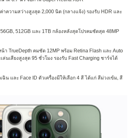
าความสว่างสูงสุด 2,000 นิต (กลางแจ้ง) รองรับ HDR และ
256GB, 512GB และ 1TB กล้องหลังสุดโปรคมชัดสุด 48MP
งหน้า TrueDepth คมชัด 12MP พร้อม Retina Flash และ Auto
เล่นเสียงสูงสุด 95 ชั่วโมง รองรับ Fast Charging ชาร์จได้
น และ Face ID ตัวเครื่องมีให้เลือก 4 สี ได้แก่ สีม่วงเข้ม, สี