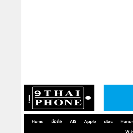
Home
มือถือ
AIS
Apple
dtac
Hono
Wik