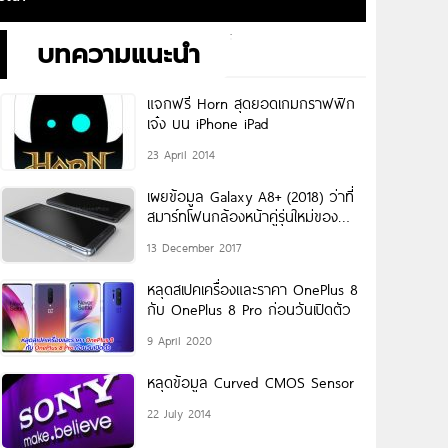
บทความแนะนำ
แจกฟรี Horn สุดยอดเกมกราฟฟิก
เจ๋ง บน iPhone iPad
23 April 2014
เผยข้อมูล Galaxy A8+ (2018) ว่าที่
สมาร์ทโฟนกล้องหน้าคู่รุ่นใหม่ของ
Samsung คาดเปิดตัวต้นปี 2018
13 December 2017
หลุดสเปคเครื่องและราคา OnePlus 8
กับ OnePlus 8 Pro ก่อนวันเปิดตัว
9 April 2020
หลุดข้อมูล Curved CMOS Sensor
22 July 2014