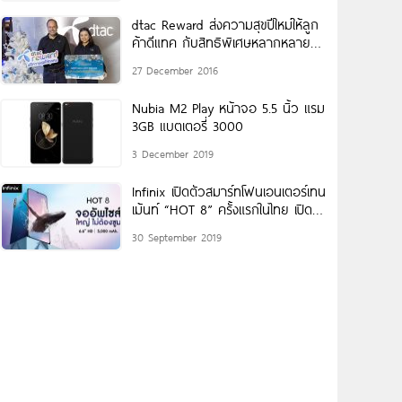
dtac Reward ส่งความสุขปีใหม่ให้ลูก
ค้าดีแทค กับสิทธิพิเศษหลากหลายทุก
วัน
27 December 2016
Nubia M2 Play หน้าจอ 5.5 นิ้ว แรม
3GB แบตเตอรี่ 3000
3 December 2019
Infinix เปิดตัวสมาร์ทโฟนเอนเตอร์เทน
เม้นท์ “HOT 8” ครั้งแรกในไทย เปิด
จองพร้อมของแถมสุดพิเศษที่ Lazada
30 September 2019
ที่เดียวเท่านั้น!