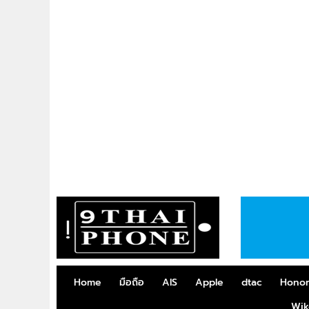
Home
มือถือ
AIS
Apple
dtac
Hono
Wik