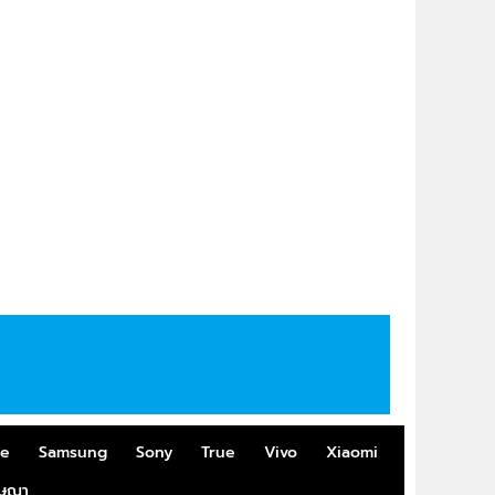
me
Samsung
Sony
True
Vivo
Xiaomi
ฆษณา