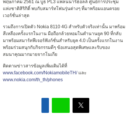
พฤษภาคม 2561 ณ บูธ PL3 แพลนนารี่ฮอลล์ ศูนย์การประชุม
แห่งชาติสิริกิติ์ พบกับสมาร์ทโฟนรุ่นต่างๆ ที่มาพร้อมแอนดรอย
เวอร์ชั่นล่าสุด
รวมถึงการเปิดตัว Nokia 8110 4G สำหรับตัวจริงเท่านั้น มาพร้อม
สีเหลืองครั้งแรกในงาน มือถือกล้วยหอมในตำนานยุค 90 ที่กลับ
มาพร้อมสมาร์ทฟีเจอร์ฟังก์ชั่นสำหรับยุค 4.0 เป็นครั้งแรกในงาน
พร้อมร่วมสนุกกับกิจกรรมดีๆ ข้อเสนอสุดพิเศษและรับของ
สมนาคุณมากมายจากโนเกีย
ติดตามข่าวสารข้อมูลเพิ่มเติมได้ที่
www.facebook.com/NokiamobileTH/
และ
www.nokia.com/th_th/phones