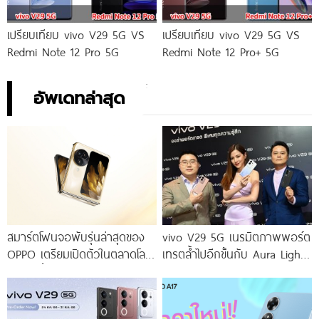
เปรียบเทียบ vivo V29 5G VS
เปรียบเทียบ vivo V29 5G VS
Redmi Note 12 Pro 5G
Redmi Note 12 Pro+ 5G
อัพเดทล่าสุด
สมาร์ตโฟนจอพับรุ่นล่าสุดของ
vivo V29 5G เนรมิตภาพพอร์ต
OPPO เตรียมเปิดตัวในตลาดโลก
เทรตล้ำไปอีกขั้นกับ Aura Light
เร็ว ๆ นี้
Portrait 2.0 เผยทุกเฉดแห่งสีสัน
โดดเด่นด้วยสุนทรียศาสตร์แห่ง
ดีไซน์