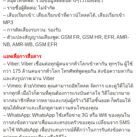
– สมุดโทรศัพท์: รวมข้อมูลติดต่อต่างๆไว้ในที่เดียว
– รายชื่อผู้ติดต่อ: ไม่จำกัด
– เสียงเรียกเข้า: เสียงเรียกเข้าที่ดาวน์โหลดได้, เสียงเรียกเข้า
MP3
– การตัดเสียงรบกวน: รองรับ
– ตัวแปลงสัญญาณเสียงพูด: GSM FR, GSM HR, EFR, AMR-
NB, AMR-WB, GSM EFR
แอพเพื่อการสื่อสาร
– Viber: Viber เชื่อมต่อทุกผู้คนจากทั่วโลกเข้าหากัน ทุกๆวัน ผู้ใช้
กว่า 175 ล้านคนจากทั่วโลก โทรศัพท์พูดคุยกัน ส่งข้อความหากัน
และส่งรูปภาพ ผ่าน Viber
– Vimeo: ด้วยVimeo คุณสามารถอัพโหลด จัดการ และดูวิดีโอได้
จากทุกที่ เมื่อไรก็ตามที่คุณต้องการแรงบันดาลใจ วิดีโอมากมาย
จากสมาชิกที่หลากหลายและกลุ่มผู้สร้างวิดีโอชั้นยอด ก็พร้อมให้
คุณได้ค้นหาและเลือกดูตามความสนใจของคุณ
– WhatsApp: WhatsApp ใช้เครือข่าย 3G หรือ Wifi ของคุณใน
การส่งข้อความหาเพื่อนและครอบครัวของคุณ เปลี่ยนจาก SMS
มาใช้ WhatsApp เพื่อประสบการณ์ที่ดีกว่าในการรับส่งข้อความ