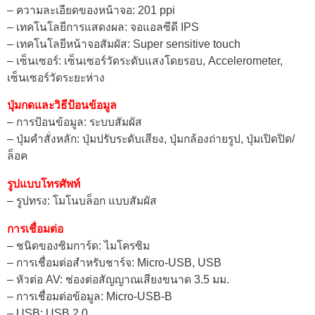
– ความละเอียดของหน้าจอ: 201 ppi
– เทคโนโลยีการแสดงผล: จอแอลซีดี IPS
– เทคโนโลยีหน้าจอสัมผัส: Super sensitive touch
– เซ็นเซอร์: เซ็นเซอร์วัดระดับแสงโดยรอบ, Accelerometer,
เซ็นเซอร์วัดระยะห่าง
ปุ่มกดและวิธีป้อนข้อมูล
– การป้อนข้อมูล: ระบบสัมผัส
– ปุ่มคำสั่งหลัก: ปุ่มปรับระดับเสียง, ปุ่มกล้องถ่ายรูป, ปุ่มเปิดปิด/
ล็อค
รูปแบบโทรศัพท์
– รูปทรง: โมโนบล็อก แบบสัมผัส
การเชื่อมต่อ
– ชนิดของซิมการ์ด: ไมโครซิม
– การเชื่อมต่อสำหรับชาร์จ: Micro-USB, USB
– หัวต่อ AV: ช่องต่อสัญญาณเสียงขนาด 3.5 มม.
– การเชื่อมต่อข้อมูล: Micro-USB-B
– USB: USB 2.0