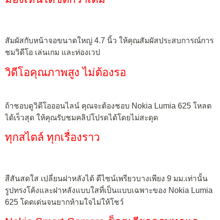
สัมผัสกับหน้าจอขนาดใหญ่ 4.7 นิ้ว ให้คุณสัมผัสประสบการณ์การ
ชมวิดีโอ เล่นเกม และท่องเวป
วิดีโอคุณภาพสูง ไม่ต้องรอ
ถ้าชอบดูวิดีโอออนไลน์ คุณจะต้องชอบ Nokia Lumia 625 โหลด
ได้เร็วสุด ให้คุณรับชมคลิปโปรดได้โดยไม่สะดุด
ทุกสไตล์ ทุกเรื่องราว
สีสันสดใส เปลี่ยนฝาหลังได้ ดีไซน์เพรียวบางเพียง 9 มม.เท่านั้น
รูปทรงโค้งและฝาหลังแบบใสที่เป็นแบบเฉพาะของ Nokia Lumia
625 โดดเด่นจนยากห้ามใจไม่ให้โชว์