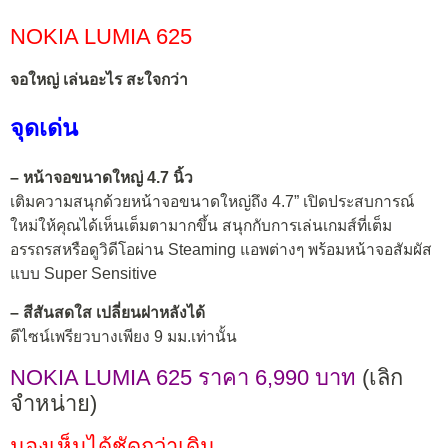
NOKIA LUMIA 625
จอใหญ่ เล่นอะไร สะใจกว่า
จุดเด่น
– หน้าจอขนาดใหญ่ 4.7 นิ้ว
เติมความสนุกด้วยหน้าจอขนาดใหญ่ถึง 4.7” เปิดประสบการณ์
ใหม่ให้คุณได้เห็นเต็มตามากขึ้น สนุกกับการเล่นเกมส์ที่เต็ม
อรรถรสหรือดูวิดีโอผ่าน Steaming แอพต่างๆ พร้อมหน้าจอสัมผัส
แบบ Super Sensitive
– สีสันสดใส เปลี่ยนฝาหลังได้
ดีไซน์เพรียวบางเพียง 9 มม.เท่านั้น
NOKIA LUMIA 625 ราคา 6,990 บาท
(เลิก
จำหน่าย)
มองเห็นได้ชัดกว่าเดิม