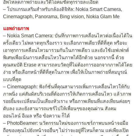
อัพโหลดภาพถ่ายและวิดีโอคมชัดทุกรายละเอียด
– โปรแกรมเสริมสำหรับกล้องดิจิทัล: Nokia Smart Camera,
Cinemagraph, Panorama, Bing vision, Nokia Glam Me
แอพถ่ายภาพ
– Nokia Smart Camera: บันทึกภาพการเคลื่อนไหวต่อเนื่องได้ใน
ครั้งเดียว ไม่พลาดทุกเรื่องราว จะเลือกภาพเดียวที่ดีที่สุด หรือจะ
เอาทุกการเคลื่อนไหวมารวมกันในภาพเดียว และยังใช้เอฟเฟกต์
พิเศษเพื่อเน้นการเคลื่อนไหวในภาพได้อีกด้วย นอกจากนี้ ด้วย
คุณสมบัติ Erase สามารถลบวัตถุที่ไม่ต้องการออกจากภาพได้โดย
ง่าย หรือเลือกหน้าที่ดีที่สุดในภาพ เพื่อให้เป็นภาพถ่ายที่สมบูรณ์
แบบที่สุด
– Cinemagraph: ฟังก์ชั่นที่คุณสามารถเพิ่มการเคลื่อนไหวให้กับ
ภาพนิ่ง แค่สัมผัสบริเวณที่ต้องการให้เกิดการเคลื่อนไหว แล้วภาพ
รอยยิ้มจะเปลี่ยนเป็นเสียงหัวเราะ หรือภาพเทียนที่แสงเทียนค่อยๆ
ดับลง และยังสามารถแชร์ไปให้เพื่อนๆของคุณผ่าน สังคม
ออนไลน์ อีเมล หรือ ข้อความ ก็ได้
– PhotoBeamer: นวัตกรรมใหม่ของการแชร์ภาพบนหน้าจอมือ
ถือของคุณไปยังหน้าจออื่นๆ ไม่ว่าจะอยู่ที่ไหนก็ตาม แค่เพียงเปิด