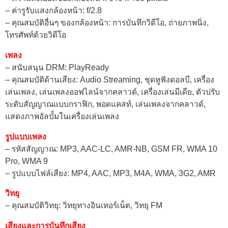
– ค่ารูรับแสงกล้องหน้า: f/2.8
– คุณสมบัติอื่นๆ ของกล้องหน้า: การบันทึกวิดีโอ, ถ่ายภาพนิ่ง,
โทรศัพท์ด้วยวิดีโอ
เพลง
– สนับสนุน DRM: PlayReady
– คุณสมบัติด้านเสียง: Audio Streaming, ชุดหูฟังดอลบี, เครื่อง
เล่นเพลง, เล่นเพลงออฟไลน์จากคลาวด์, เครื่องเล่นมีเดีย, ตัวปรับ
ระดับสัญญาณแบบกราฟิก, พอดแคสท์, เล่นเพลงจากคลาวด์,
แสดงภาพอัลบั้มในเครื่องเล่นเพลง
รูปแบบเพลง
– รหัสสัญญาณ: MP3, AAC-LC, AMR-NB, GSM FR, WMA 10
Pro, WMA 9
– รูปแบบไฟล์เสียง: MP4, AAC, MP3, M4A, WMA, 3G2, AMR
วิทยุ
– คุณสมบัติวิทยุ: วิทยุทางอินเทอร์เน็ต, วิทยุ FM
เสียงและการบันทึกเสียง