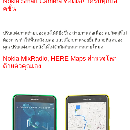
Nokia Smart Camera ช็อตเดียวครบทุกแอ
คชั่น
ปรับแต่งภาพถ่ายของคุณได้ดียิ่งขึ้น: ถ่ายภาพต่อเนื่อง ลบวัตถุที่ไม่
ต้องการ ทำให้พื้นหลังเบลอ และเลือกภาพรอยยิ้มที่สวยที่สุดของ
คุณ ปรับแต่งภายหลังได้ไม่จำกัดกับหลากหลายโหมด
Nokia MixRadio, HERE Maps สำรวจโลก
ด้วยตัวคุณเอง