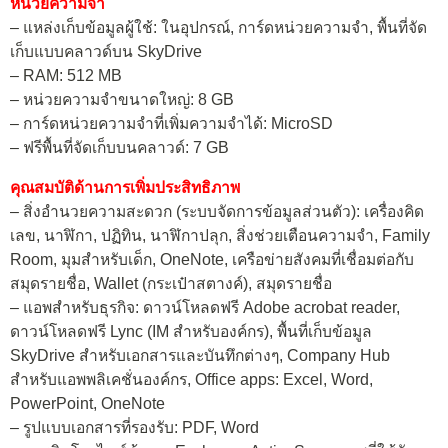
หน่วยความจำ
– แหล่งเก็บข้อมูลผู้ใช้: ในอุปกรณ์, การ์ดหน่วยความจำ, พื้นที่จัด
เก็บแบบคลาวด์บน SkyDrive
– RAM: 512 MB
– หน่วยความจำขนาดใหญ่: 8 GB
– การ์ดหน่วยความจำที่เพิ่มความจำได้: MicroSD
– ฟรีพื้นที่จัดเก็บบนคลาวด์: 7 GB
คุณสมบัติด้านการเพิ่มประสิทธิภาพ
– สิ่งอำนวยความสะดวก (ระบบจัดการข้อมูลส่วนตัว): เครื่องคิด
เลข, นาฬิกา, ปฏิทิน, นาฬิกาปลุก, สิ่งช่วยเตือนความจำ, Family
Room, มุมสำหรับเด็ก, OneNote, เครือข่ายสังคมที่เชื่อมต่อกับ
สมุดรายชื่อ, Wallet (กระเป๋าสตางค์), สมุดรายชื่อ
– แอพสำหรับธุรกิจ: ดาวน์โหลดฟรี Adobe acrobat reader,
ดาวน์โหลดฟรี Lync (IM สำหรับองค์กร), พื้นที่เก็บข้อมูล
SkyDrive สำหรับเอกสารและบันทึกต่างๆ, Company Hub
สำหรับแอพพลิเคชั่นองค์กร, Office apps: Excel, Word,
PowerPoint, OneNote
– รูปแบบเอกสารที่รองรับ: PDF, Word