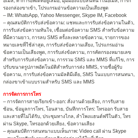
อีเมล, ทำการอัพเดทอยู่เสมอ, มุมมองแบบสนทนาในอีเมล, การก
รองกล่องขาเข้า, โปรแกรมอ่านข้อความเป็นเสียงพูด
– IM: WhatsApp, Yahoo Messenger, Skype IM, Facebook
– คุณสมบัติการรับส่งข้อความ: แชทและการรับส่งข้อความในตัว,
การรับส่งข้อความทันใจ, เชื่อมต่อข้อความ SMS สำหรับข้อความ
ที่มีความยาว, การลบ SMS ครั้งละหลายข้อความ, รายการของ
หมายเลขที่ใช้ล่าสุด, การรับส่งข้อความเสียง, โปรแกรมอ่าน
ข้อความเป็นเสียงพูด, การรับส่งข้อความ, การคัดกรองหมายเลข
สำหรับการรับส่งข้อความ, การรวม SMS และ MMS ที่แก้ไข, การ
ปรับขนาดรูปภาพอัตโนมัติสำหรับการส่ง MMS, รายชื่อผู้รับ
ข้อความ, การรับส่งข้อความมัลติมีเดีย, SMS ในแบบการสนทนา,
กล่องขาเข้าแบบรวมสำหรับ SMS และ MMS
การจัดการการโทร
– การจัดการสายเรียกเข้า-ออก: สั่งงานด้วยเสียง, การรับสาย
ซ้อน, ข้อมูลการโทร, โอนสาย, บันทึกการโทร: โทรออก รับสาย
และสายที่ไม่ได้รับ, ประชุมทางไกล, ลำโพงแฮนด์ฟรีในตัว, โทร
ผ่าน Skype, โทรออกด้วยเสียง, ข้อความเสียง
– คุณสมบัติการสนทนาแบบเห็นภาพ: Video call ผ่าน Skype