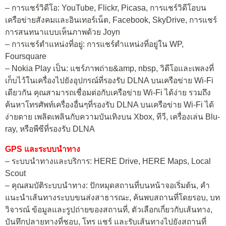
– การแชร์วิดีโอ: YouTube, Flickr, Picasa, การแชร์วิดีโอบน
เครือข่ายสังคมและอินเทอร์เน็ต, Facebook, SkyDrive, การแชร์
การสนทนาแบบเห็นภาพด้วย Joyn
– การแชร์ตำแหน่งที่อยู่: การแชร์ตำแหน่งที่อยู่ใน WP,
Foursquare
– Nokia Play เป็น: แชร์ภาพถ่าย&amp, nbsp, วิดีโอและเพลงที่
เก็บไว้ในเครื่องไปยังอุปกรณ์ที่รองรับ DLNA บนเครือข่าย Wi-Fi
เดียวกัน คุณสามารถเชื่อมต่อกับเครือข่าย Wi-Fi ได้ง่าย รวมถึง
ค้นหาโทรศัพท์เครื่องอื่นๆที่รองรับ DLNA บนเครือข่าย Wi-Fi ได้
ง่ายดาย เพลิดเพลินกับความบันเทิงบน Xbox, ทีวี, เครื่องเล่น Blu-
ray, หรือพีซีที่รองรับ DLNA
GPS และระบบนำทาง
– ระบบนำทางและบริการ: HERE Drive, HERE Maps, Local
Scout
– คุณสมบัติระบบนำทาง: ปักหมุดสถานที่บนหน้าจอเริ่มต้น, คำ
แนะนำเส้นทางระบบขนส่งสาธารณะ, ค้นพบสถานที่โดยรอบ, บท
วิจารณ์ ข้อมูลและรูปถ่ายของสถานที่, ตัวเลือกเกี่ยวกับเส้นทาง,
บันทึกปลายทางที่ชอบ, โทร แชร์ และรับเส้นทางไปยังสถานที่