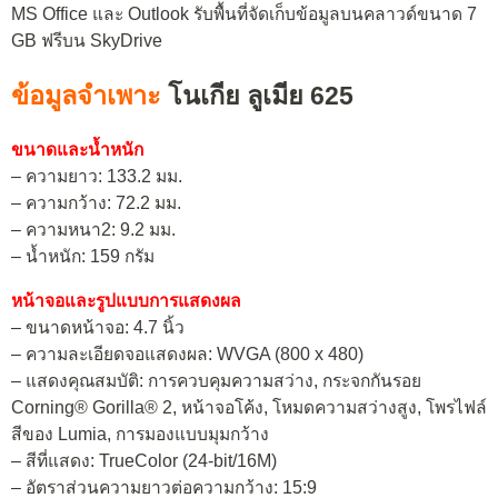
MS Office และ Outlook รับพื้นที่จัดเก็บข้อมูลบนคลาวด์ขนาด 7
GB ฟรีบน SkyDrive
ข้อมูลจำเพาะ
โนเกีย ลูเมีย 625
ขนาดและน้ำหนัก
– ความยาว: 133.2 มม.
– ความกว้าง: 72.2 มม.
– ความหนา2: 9.2 มม.
– น้ำหนัก: 159 กรัม
หน้าจอและรูปแบบการแสดงผล
– ขนาดหน้าจอ: 4.7 นิ้ว
– ความละเอียดจอแสดงผล: WVGA (800 x 480)
– แสดงคุณสมบัติ: การควบคุมความสว่าง, กระจกกันรอย
Corning® Gorilla® 2, หน้าจอโค้ง, โหมดความสว่างสูง, โพรไฟล์
สีของ Lumia, การมองแบบมุมกว้าง
– สีที่แสดง: TrueColor (24-bit/16M)
– อัตราส่วนความยาวต่อความกว้าง: 15:9