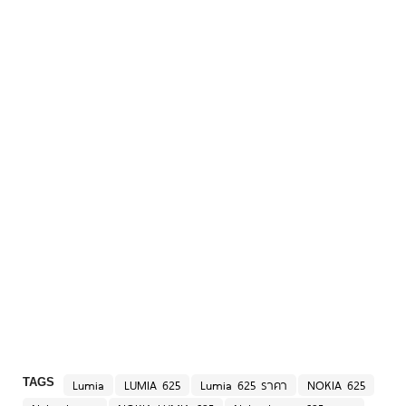
TAGS
Lumia
LUMIA 625
Lumia 625 ราคา
NOKIA 625