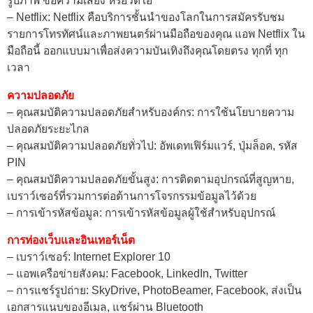
รูปภาพ ข้อความเสียง หรือวิดีโอ
– Netflix: Netflix คือบริการชั้นนำของโลกในการสมัครรับชม
รายการโทรทัศน์และภาพยนตร์ผ่านมือถือของคุณ แอพ Netflix ใน
มือถือนี้ ออกแบบมาเพื่อส่งความบันเทิงถึงคุณโดยตรง ทุกที่ ทุก
เวลา
ความปลอดภัย
– คุณสมบัติความปลอดภัยสำหรับองค์กร: การใช้นโยบายความ
ปลอดภัยระยะไกล
– คุณสมบัติความปลอดภัยทั่วไป: อัพเดทเฟิร์มแวร์, ปุ่มล็อค, รหัส
PIN
– คุณสมบัติความปลอดภัยขั้นสูง: การติดตามอุปกรณ์ที่สูญหาย,
เบราว์เซอร์ที่รวมการต่อต้านการโจรกรรมข้อมูลไว้ด้วย
– การเข้ารหัสข้อมูล: การเข้ารหัสข้อมูลผู้ใช้สำหรับอุปกรณ์
การท่องเว็บและอินเทอร์เน็ต
– เบราว์เซอร์: Internet Explorer 10
– แอพเครือข่ายสังคม: Facebook, LinkedIn, Twitter
– การแชร์รูปถ่าย: SkyDrive, PhotoBeamer, Facebook, ส่งเป็น
เอกสารแนบของอีเมล, แชร์ผ่าน Bluetooth