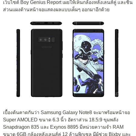
เว็บไซต์ Boy Genius Report เผยให้เห็นกล้องหลังเลนส์คู่ และชิ้น
ส่วนแผงด้านหน้าจอแสดงผลแบบเต็มๆ ออกมาอีกด้วย
เบื้องต้นคาดกันว่า Samsung Galaxy Note8 จะมาพร้อมหน้าจอ
Super AMOLED ขนาด 6.3 นิ้ว อัตราส่วน 18.5:9 ขุมพลัง
Snapdragon 835 และ Exynos 8895 มีหน่วยความจำ RAM
ขนาด 6GB กล้องหลังเลนส์คู่ 12 ล้านพิกเซล มีผู้ช่วย Bixby และ