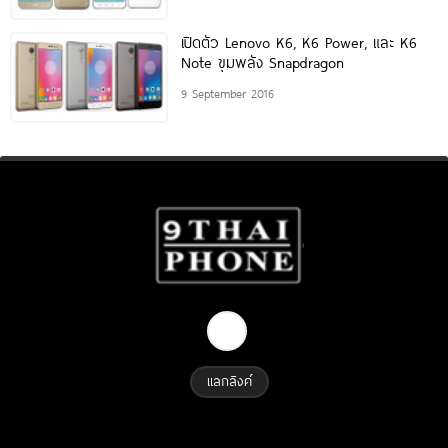
เปิดตัว Lenovo K6, K6 Power, และ K6
Note ขุมพลัง Snapdragon
9 September 2016
แลกลิงค์