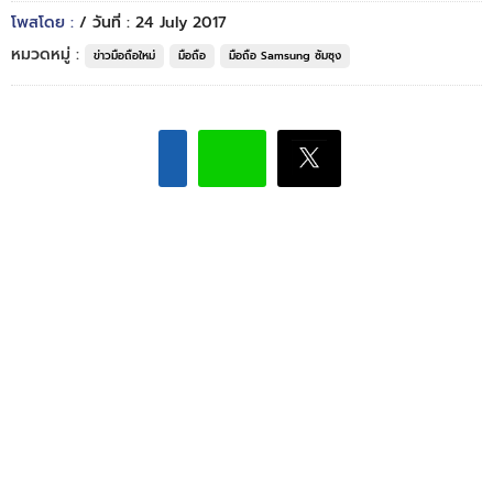
โพสโดย :
/ วันที่ : 24 July 2017
หมวดหมู่ :
ข่าวมือถือใหม่
มือถือ
มือถือ Samsung ซัมซุง