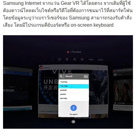
Samsung Internet จากแว่น Gear VR ได้โดยตรง จากเดิมที่ผู้ใช้
ต้องดาวน์โหลดเว็บไซต์หรือวิดีโอที่ต้องการชมมาไว้ที่สมาร์ทโฟน
โดยข้อมูลระบุว่าเบราว์เซอร์ของ Samsung สามารถรองรับคำสั่ง
เสียง โดยมีโปรแกรมคีย์บอร์ดหรือ on-screen keyboard