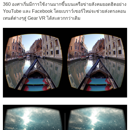
360 องศาเริ่มมีการใช้งานมากขึ้นบนเครือข่ายสังคมยอดฮิตอย่าง
YouTube และ Facebook โดยเบราว์เซอร์ใหม่จะช่วยส่งตรงคอน
เทนต์ต่างๆสู่ Gear VR ได้สะดวกกว่าเดิม