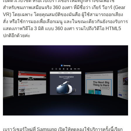
เปิดตัวเว็บไซต์ หรือเว็บเบราว์เซอร์ใหม่ที่ถูกสร้างขึ้นเพื่อใช้
สำหรับชมภาพเสมือนจริง 360 องศา ที่มีชื่อว่า เกียร์ วีอาร์ (Gear
VR) โดยเฉพาะ โดยคุณสมบัติของมันคือ ผู้ใช้สามารถออกเสียง
สั่ง หรือใช้การมองเพื่อเลือกเมนู และในขณะเดียวกันยังรองรับการ
แสดงภาพวิดีโอ 3 มิติ แบบ 360 องศา รวมไปถึงวิดีโอ HTML5
ปกติอีกด้วยค่ะ
เบราว์เซอร์ใหม่ที่ Samsung เปิดให้ทดลองใช้บริการครั้งนี้เรียก