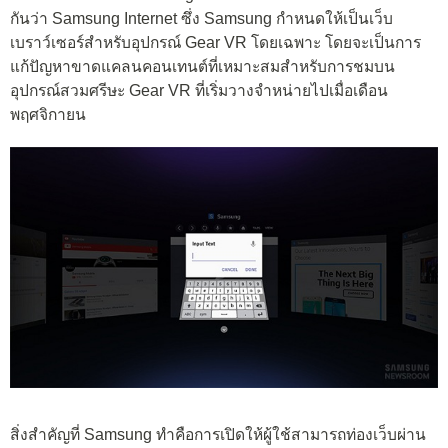
กันว่า Samsung Internet ซึ่ง Samsung กำหนดให้เป็นเว็บ
เบราว์เซอร์สำหรับอุปกรณ์ Gear VR โดยเฉพาะ โดยจะเป็นการ
แก้ปัญหาขาดแคลนคอนเทนต์ที่เหมาะสมสำหรับการชมบน
อุปกรณ์สวมศรีษะ Gear VR ที่เริ่มวางจำหน่ายไปเมื่อเดือน
พฤศจิกายน
สิ่งสำคัญที่ Samsung ทำคือการเปิดให้ผู้ใช้สามารถท่องเว็บผ่าน