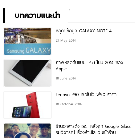
เพียง 10,990 บาท
พิเศษอย่างเป็นทางการ พร้อม
กัน 24 สิงหาคมนี้!
บทความแนะนำ
หลุด! ข้อมูล GALAXY NOTE 4
21 May 2014
ภาพหลุดต้นแบบ iPad ในปี 2014 ของ
Apple
18 June 2014
Lenovo P90 เลอโนโว พี90 ราคา
18 October 2016
ร้านอาหารดัง เละ!! หลังถูก Google Glass
รุมวิจารณ์ เรื่องห้ามใส่แว่นเข้าร้าน