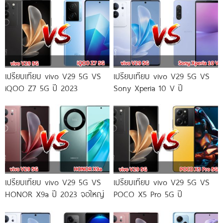
เปรียบเทียบ vivo V29 5G VS
เปรียบเทียบ vivo V29 5G VS
iQOO Z7 5G ปี 2023
Sony Xperia 10 V ปี
เปรียบเทียบ vivo V29 5G VS
เปรียบเทียบ vivo V29 5G VS
HONOR X9a ปี 2023 จอใหญ่
POCO X5 Pro 5G ปี