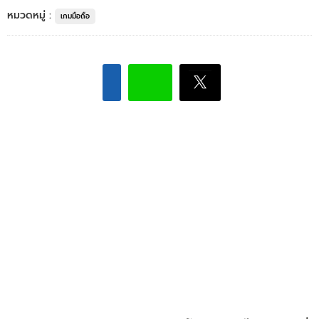
หมวดหมู่ :
เกมมือถือ