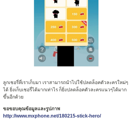
ลูกเชอรี่ที่เราเก็บมา เราสามารถนำไปใช้ปลดล็อคตัวละครใหม่ๆ
ได้ ยิ่งเก็บเชอรี่ได้มากเท่าไร ก็ยิ่งปลดล็อคตัวละครแนวๆได้มาก
ขึ้นอีกด้วย
ขอขอบคุณข้อมูลและรูปภาพ
http://www.mxphone.net/180215-stick-hero/