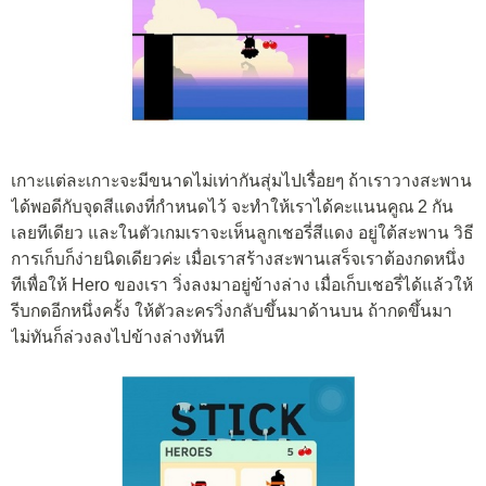
เกาะแต่ละเกาะจะมีขนาดไม่เท่ากันสุ่มไปเรื่อยๆ ถ้าเราวางสะพาน
ได้พอดีกับจุดสีแดงที่กำหนดไว้ จะทำให้เราได้คะแนนคูณ 2 กัน
เลยทีเดียว และในตัวเกมเราจะเห็นลูกเชอรี่สีแดง อยู่ใต้สะพาน วิธี
การเก็บก็ง่ายนิดเดียวค่ะ เมื่อเราสร้างสะพานเสร็จเราต้องกดหนึ่ง
ทีเพื่อให้ Hero ของเรา วิ่งลงมาอยู่ข้างล่าง เมื่อเก็บเชอรี่ได้แล้วให้
รีบกดอีกหนึ่งครั้ง ให้ตัวละครวิ่งกลับขึ้นมาด้านบน ถ้ากดขึ้นมา
ไม่ทันก็ล่วงลงไปข้างล่างทันที