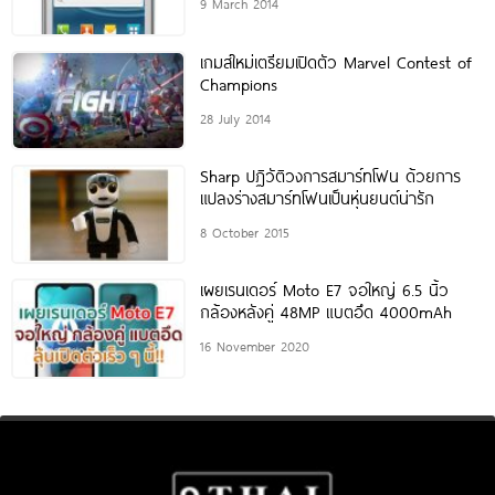
9 March 2014
เกมส์ใหม่เตรียมเปิดตัว Marvel Contest of
Champions
28 July 2014
Sharp ปฏิวัติวงการสมาร์ทโฟน ด้วยการ
แปลงร่างสมาร์ทโฟนเป็นหุ่นยนต์น่ารัก
8 October 2015
เผยเรนเดอร์ Moto E7 จอใหญ่ 6.5 นิ้ว
กล้องหลังคู่ 48MP แบตอึด 4000mAh
16 November 2020