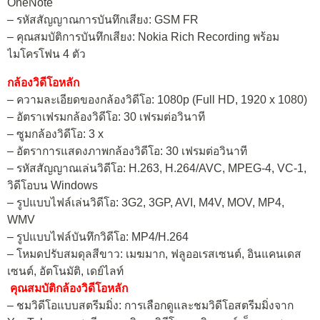
OneNote
– รหัสสัญญาณการบันทึกเสียง: GSM FR
– คุณสมบัติการบันทึกเสียง: Nokia Rich Recording พร้อม
ไมโครโฟน 4 ตัว
กล้องวิดีโอหลัก
– ความละเอียดของกล้องวิดีโอ: 1080p (Full HD, 1920 x 1080)
– อัตราเฟรมกล้องวิดีโอ: 30 เฟรมต่อวินาที
– ซูมกล้องวิดีโอ: 3 x
– อัตราการแสดงภาพกล้องวิดีโอ: 30 เฟรมต่อวินาที
– รหัสสัญญาณเล่นวิดีโอ: H.263, H.264/AVC, MPEG-4, VC-1,
วิดีโอบน Windows
– รูปแบบไฟล์เล่นวิดีโอ: 3G2, 3GP, AVI, M4V, MOV, MP4,
WMV
– รูปแบบไฟล์บันทึกวิดีโอ: MP4/H.264
– โหมดปรับสมดุลสีขาว: เมฆมาก, ฟลูออเรสเซนต์, อินแคนเดส
เซนต์, อัตโนมัติ, เดย์ไลท์
คุณสมบัติกล้องวิดีโอหลัก
– ชมวิดีโอแบบสตรีมมิ่ง: การเลือกดูและชมวิดีโอสตรีมมิ่งจาก