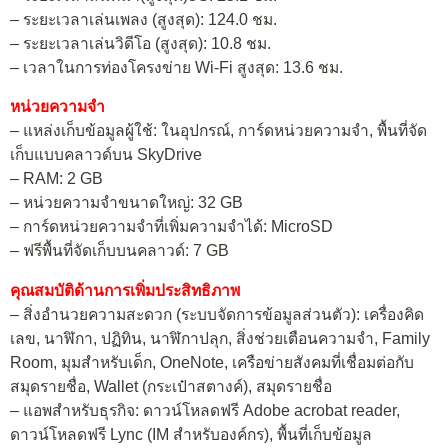
– ระยะเวลาเล่นเพลง (สูงสุด): 124.0 ชม.
– ระยะเวลาเล่นวิดีโอ (สูงสุด): 10.8 ชม.
– เวลาในการท่องโครงข่าย Wi-Fi สูงสุด: 13.6 ชม.
หน่วยความจำ
– แหล่งเก็บข้อมูลผู้ใช้: ในอุปกรณ์, การ์ดหน่วยความจำ, พื้นที่จัด
เก็บแบบคลาวด์บน SkyDrive
– RAM: 2 GB
– หน่วยความจำขนาดใหญ่: 32 GB
– การ์ดหน่วยความจำที่เพิ่มความจำได้: MicroSD
– ฟรีพื้นที่จัดเก็บบนคลาวด์: 7 GB
คุณสมบัติด้านการเพิ่มประสิทธิภาพ
– สิ่งอำนวยความสะดวก (ระบบจัดการข้อมูลส่วนตัว): เครื่องคิด
เลข, นาฬิกา, ปฏิทิน, นาฬิกาปลุก, สิ่งช่วยเตือนความจำ, Family
Room, มุมสำหรับเด็ก, OneNote, เครือข่ายสังคมที่เชื่อมต่อกับ
สมุดรายชื่อ, Wallet (กระเป๋าสตางค์), สมุดรายชื่อ
– แอพสำหรับธุรกิจ: ดาวน์โหลดฟรี Adobe acrobat reader,
ดาวน์โหลดฟรี Lync (IM สำหรับองค์กร), พื้นที่เก็บข้อมูล