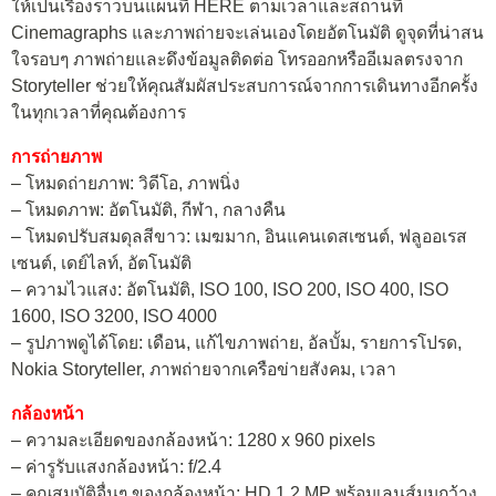
ให้เป็นเรื่องราวบนแผนที่ HERE ตามเวลาและสถานที่
Cinemagraphs และภาพถ่ายจะเล่นเองโดยอัตโนมัติ ดูจุดที่น่าสน
ใจรอบๆ ภาพถ่ายและดึงข้อมูลติดต่อ โทรออกหรืออีเมลตรงจาก
Storyteller ช่วยให้คุณสัมผัสประสบการณ์จากการเดินทางอีกครั้ง
ในทุกเวลาที่คุณต้องการ
การถ่ายภาพ
– โหมดถ่ายภาพ: วิดีโอ, ภาพนิ่ง
– โหมดภาพ: อัตโนมัติ, กีฬา, กลางคืน
– โหมดปรับสมดุลสีขาว: เมฆมาก, อินแคนเดสเซนต์, ฟลูออเรส
เซนต์, เดย์ไลท์, อัตโนมัติ
– ความไวแสง: อัตโนมัติ, ISO 100, ISO 200, ISO 400, ISO
1600, ISO 3200, ISO 4000
– รูปภาพดูได้โดย: เดือน, แก้ไขภาพถ่าย, อัลบั้ม, รายการโปรด,
Nokia Storyteller, ภาพถ่ายจากเครือข่ายสังคม, เวลา
กล้องหน้า
– ความละเอียดของกล้องหน้า: 1280 x 960 pixels
– ค่ารูรับแสงกล้องหน้า: f/2.4
– คุณสมบัติอื่นๆ ของกล้องหน้า: HD 1.2 MP พร้อมเลนส์มุมกว้าง,