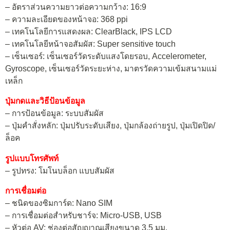
– อัตราส่วนความยาวต่อความกว้าง: 16:9
– ความละเอียดของหน้าจอ: 368 ppi
– เทคโนโลยีการแสดงผล: ClearBlack, IPS LCD
– เทคโนโลยีหน้าจอสัมผัส: Super sensitive touch
– เซ็นเซอร์: เซ็นเซอร์วัดระดับแสงโดยรอบ, Accelerometer,
Gyroscope, เซ็นเซอร์วัดระยะห่าง, มาตรวัดความเข้มสนามแม่
เหล็ก
ปุ่มกดและวิธีป้อนข้อมูล
– การป้อนข้อมูล: ระบบสัมผัส
– ปุ่มคำสั่งหลัก: ปุ่มปรับระดับเสียง, ปุ่มกล้องถ่ายรูป, ปุ่มเปิดปิด/
ล็อค
รูปแบบโทรศัพท์
– รูปทรง: โมโนบล็อก แบบสัมผัส
การเชื่อมต่อ
– ชนิดของซิมการ์ด: Nano SIM
– การเชื่อมต่อสำหรับชาร์จ: Micro-USB, USB
– หัวต่อ AV: ช่องต่อสัญญาณเสียงขนาด 3.5 มม.