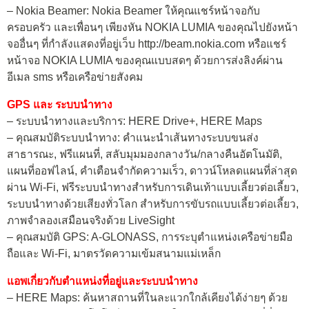
– Nokia Beamer: Nokia Beamer ให้คุณแชร์หน้าจอกับ
ครอบครัว และเพื่อนๆ เพียงหัน NOKIA LUMIA ของคุณไปยังหน้า
จออื่นๆ ที่กำลังแสดงที่อยู่เว็บ http://beam.nokia.com หรือแชร์
หน้าจอ NOKIA LUMIA ของคุณแบบสดๆ ด้วยการส่งลิงค์ผ่าน
อีเมล sms หรือเครือข่ายสังคม
GPS และ ระบบนำทาง
– ระบบนำทางและบริการ: HERE Drive+, HERE Maps
– คุณสมบัติระบบนำทาง: คำแนะนำเส้นทางระบบขนส่ง
สาธารณะ, ฟรีแผนที่, สลับมุมมองกลางวัน/กลางคืนอัตโนมัติ,
แผนที่ออฟไลน์, คำเตือนจำกัดความเร็ว, ดาวน์โหลดแผนที่ล่าสุด
ผ่าน Wi-Fi, ฟรีระบบนำทางสำหรับการเดินเท้าแบบเลี้ยวต่อเลี้ยว,
ระบบนำทางด้วยเสียงทั่วโลก สำหรับการขับรถแบบเลี้ยวต่อเลี้ยว,
ภาพจำลองเสมือนจริงด้วย LiveSight
– คุณสมบัติ GPS: A-GLONASS, การระบุตำแหน่งเครือข่ายมือ
ถือและ Wi-Fi, มาตรวัดความเข้มสนามแม่เหล็ก
แอพเกี่ยวกับตำแหน่งที่อยู่และระบบนำทาง
– HERE Maps: ค้นหาสถานที่ในละแวกใกล้เคียงได้ง่ายๆ ด้วย