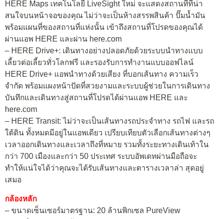
HERE Maps เทคโนโลยี LiveSight ใหม่ จะแสดงสถานที่ที่น่า
สนใจบนหน้าจอของคุณ ไม่ว่าจะเป็นห้างสรรพสินค้า ปั๊มน้ำมัน
พร้อมแผนที่ของสถานที่แห่งนั้น เข้าถึงสถานที่โปรดของคุณได้
ผ่านแอพ HERE และผ่าน here.com
– HERE Drive+: เดินทางอย่างปลอดภัยด้วยระบบนำทางแบบ
เลี้ยวต่อเลี้ยวทั่วโลกฟรี และรองรับการทำงานแบบออฟไลน์
HERE Drive+ แอพนำทางด้วยเสียง ที่บอกเส้นทาง ความเร็ว
จำกัด พร้อมแผงหน้าปัดที่สวยงามและระบบผู้ช่วยในการเดินทาง
บันทึกและเดินทางสู่สถานที่โปรดได้ผ่านแอพ HERE และ
here.com
– HERE Transit: ไม่ว่าจะเป็นเส้นทางรถประจำทาง รถไฟ และรถ
ใต้ดิน ทั้งหมดมีอยู่ในแอพเดียว เปรียบเทียบตัวเลือกเส้นทางต่างๆ
เวลาออกเดินทางและเวลาถึงที่หมาย รวมทั้งระยะทางเดินเท้าใน
กว่า 700 เมืองและกว่า 50 ประเทศ ระบบอัพเดทผ่านมือถือจะ
ทำให้แน่ใจได้ว่าคุณจะได้รับเส้นทางและตารางเวลาล่า สุดอยู่
เสมอ
กล้องหลัก
– ขนาดเซ็นเซอร์มาตรฐาน: 20 ล้านพิกเซล PureView