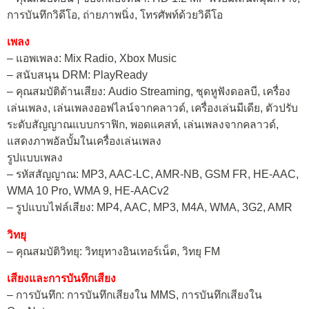
การบันทึกวิดีโอ, ถ่ายภาพนิ่ง, โทรศัพท์ด้วยวิดีโอ
เพลง
– แอพเพลง: Mix Radio, Xbox Music
– สนับสนุน DRM: PlayReady
– คุณสมบัติด้านเสียง: Audio Streaming, ชุดหูฟังดอลบี, เครื่อง
เล่นเพลง, เล่นเพลงออฟไลน์จากคลาวด์, เครื่องเล่นมีเดีย, ตัวปรับ
ระดับสัญญาณแบบกราฟิก, พอดแคสท์, เล่นเพลงจากคลาวด์,
แสดงภาพอัลบั้มในเครื่องเล่นเพลง
รูปแบบเพลง
– รหัสสัญญาณ: MP3, AAC-LC, AMR-NB, GSM FR, HE-AAC,
WMA 10 Pro, WMA 9, HE-AACv2
– รูปแบบไฟล์เสียง: MP4, AAC, MP3, M4A, WMA, 3G2, AMR
วิทยุ
– คุณสมบัติวิทยุ: วิทยุทางอินเทอร์เน็ต, วิทยุ FM
เสียงและการบันทึกเสียง
– การบันทึก: การบันทึกเสียงใน MMS, การบันทึกเสียงใน