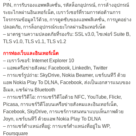
PIN, การรับรองแอพพลิเคชั่น, รหัสล็อกอุปกรณ์, การล้างอุปกรณ์
ระยะไกลผ่านอินเทอร์เน็ต, เบราว์เซอร์ที่รวมการต่อต้านการ
โจรกรรมข้อมูลไว้ด้วย, การดูดซับของแอพพลิเคชั่น, การบูตอย่าง
ปลอดภัย, การล็อกอุปกรณ์ระยะไกลผ่านอินเทอร์เน็ต
– มาตรฐานความปลอดภัยที่รองรับ: SSL v3.0, ไซเฟอร์ Suite B,
TLS v1.0, TLS v1.1, TLS v1.2
การท่องเว็บและอินเทอร์เน็ต
– เบราว์เซอร์: Internet Explorer 10
– แอพเครือข่ายสังคม: Facebook, LinkedIn, Twitter
– การแชร์รูปถ่าย: SkyDrive, Nokia Beamer, แชร์บนทีวี ด้วย
แอพ Nokia Play To DLNA, Facebook, ส่งเป็นเอกสารแนบของ
อีเมล, แชร์ผ่าน Bluetooth
– การแชร์วิดีโอ: การแชร์วิดีโอด้วย NFC, YouTube, Flickr,
Picasa, การแชร์วิดีโอบนเครือข่ายสังคมและอินเทอร์เน็ต,
Facebook, SkyDrive, การแชร์การสนทนาแบบเห็นภาพด้วย
Joyn, แชร์บนทีวี ด้วยแอพ Nokia Play To DLNA
– การแชร์ตำแหน่งที่อยู่: การแชร์ตำแหน่งที่อยู่ใน WP,
Foursquare