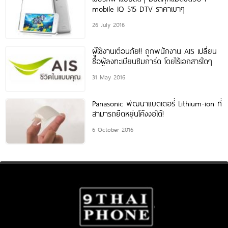
mobile IQ 515 DTV ราคาเบาๆ
26 July 2016
ผู้ใช้งานเตือนภัย!! ถูกพนักงาน AIS เปลี่ยน
ชื่อผู้ลงทะเบียนซิมการ์ด โดยไร้เอกสารใดๆ
31 May 2016
Panasonic พัฒนาแบตเตอรี่ Lithium-ion ที่
สามารถยืดหยุ่นโค้งงอได้!
6 October 2016