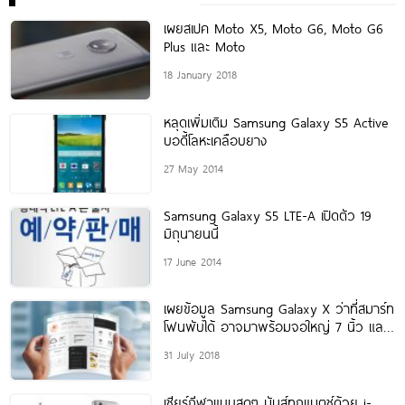
เผยสเปค Moto X5, Moto G6, Moto G6
Plus และ Moto
18 January 2018
หลุดเพิ่มเติม Samsung Galaxy S5 Active
บอดี้โลหะเคลือบยาง
27 May 2014
Samsung Galaxy S5 LTE-A เปิดตัว 19
มิถุนายนนี้
17 June 2014
เผยข้อมูล Samsung Galaxy X ว่าที่สมาร์ท
โฟนพับได้ อาจมาพร้อมจอใหญ่ 7 นิ้ว และ
เปิดจำหน่ายช่วงกลางปี 2019
31 July 2018
เชียร์กีฬาแบบสดๆ มันส์ทุกแมตช์ด้วย i-