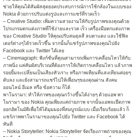
ช่วยให้คุณได้สัมผัสสุดยอดประสบการณ์การใช้กล้องในแบบของ
Nokia ด้วยการปรับแต่งรูปและการแชร์ที่รวดเร็ว
– Creative Studio: เพิ่มความสวยงามให้กับรูปภาพของคุณด้วย
โปรแกรมตกแต่งภาพที่ใช้ง่ายและรวด เร็ว เครื่องมือตกแต่งภาพ
ของ Creative Studio ให้คุณปรับสมดุลสี ลบตาแดง และใช้ฟิล
เตอร์ต่างๆได้รวดเร็วขึ้น จากนั้นก็แชร์รูปภาพของคุณไปยัง
Facebook และ Twitter ได้เลย
– Cinemagraph: ฟังก์ชั่นที่คุณสามารถเพิ่มการเคลื่อนไหวให้กับ
ภาพนิ่ง แค่สัมผัสบริเวณที่ต้องการให้เกิดการเคลื่อนไหว แล้วภาพ
รอยยิ้มจะเปลี่ยนเป็นเสียงหัวเราะ หรือภาพเทียนที่แสงเทียนค่อยๆ
ดับลง และยังสามารถแชร์ไปให้เพื่อนๆของคุณผ่าน สังคม
ออนไลน์ อีเมล หรือ ข้อความ ก็ได้
พาโนรามา: ทำให้ภาพของคุณกว้างขึ้นได้ง่ายๆ ด้วยแอพ พา
โนรามา ของ Nokia คุณเพียงแค่ถ่ายภาพ จากนั้นแอพจะยืดภาพ
ออกอัตโนมัติเพื่อให้ได้มุมมองที่สมบูรณ์แบบ เมื่อเรียบร้อยแล้ว ก็
แชร์ภาพพาโนรามาของคุณไปยัง Twitter และ Facebook ได้
ทันที
– Nokia Storyteller: Nokia Storyteller จัดเรียงภาพถ่ายของคุณ