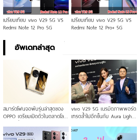
เปรียบเทียบ vivo V29 5G VS
เปรียบเทียบ vivo V29 5G VS
Redmi Note 12 Pro 5G
Redmi Note 12 Pro+ 5G
อัพเดทล่าสุด
สมาร์ตโฟนจอพับรุ่นล่าสุดของ
vivo V29 5G เนรมิตภาพพอร์ต
OPPO เตรียมเปิดตัวในตลาดโลก
เทรตล้ำไปอีกขั้นกับ Aura Light
เร็ว ๆ นี้
Portrait 2.0 เผยทุกเฉดแห่งสีสัน
โดดเด่นด้วยสุนทรียศาสตร์แห่ง
ดีไซน์