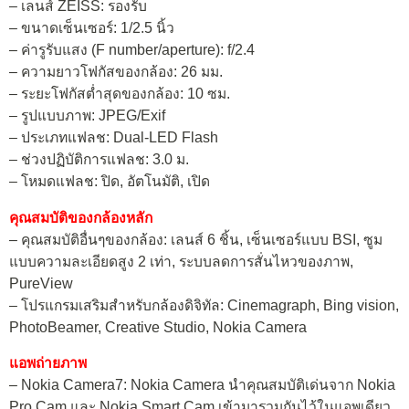
– เลนส์ ZEISS: รองรับ
– ขนาดเซ็นเซอร์: 1/2.5 นิ้ว
– ค่ารูรับแสง (F number/aperture): f/2.4
– ความยาวโฟกัสของกล้อง: 26 มม.
– ระยะโฟกัสต่ำสุดของกล้อง: 10 ซม.
– รูปแบบภาพ: JPEG/Exif
– ประเภทแฟลช: Dual-LED Flash
– ช่วงปฏิบัติการแฟลช: 3.0 ม.
– โหมดแฟลช: ปิด, อัตโนมัติ, เปิด
คุณสมบัติของกล้องหลัก
– คุณสมบัติอื่นๆของกล้อง: เลนส์ 6 ชิ้น, เซ็นเซอร์แบบ BSI, ซูม
แบบความละเอียดสูง 2 เท่า, ระบบลดการสั่นไหวของภาพ,
PureView
– โปรแกรมเสริมสำหรับกล้องดิจิทัล: Cinemagraph, Bing vision,
PhotoBeamer, Creative Studio, Nokia Camera
แอพถ่ายภาพ
– Nokia Camera7: Nokia Camera นำคุณสมบัติเด่นจาก Nokia
Pro Cam และ Nokia Smart Cam เข้ามารวมกันไว้ในแอพเดียว