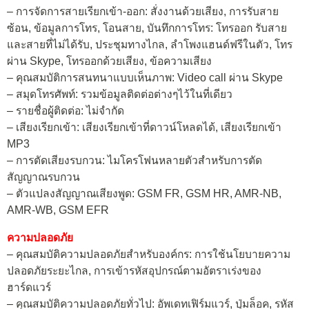
– การจัดการสายเรียกเข้า-ออก: สั่งงานด้วยเสียง, การรับสาย
ซ้อน, ข้อมูลการโทร, โอนสาย, บันทึกการโทร: โทรออก รับสาย
และสายที่ไม่ได้รับ, ประชุมทางไกล, ลำโพงแฮนด์ฟรีในตัว, โทร
ผ่าน Skype, โทรออกด้วยเสียง, ข้อความเสียง
– คุณสมบัติการสนทนาแบบเห็นภาพ: Video call ผ่าน Skype
– สมุดโทรศัพท์: รวมข้อมูลติดต่อต่างๆไว้ในที่เดียว
– รายชื่อผู้ติดต่อ: ไม่จำกัด
– เสียงเรียกเข้า: เสียงเรียกเข้าที่ดาวน์โหลดได้, เสียงเรียกเข้า
MP3
– การตัดเสียงรบกวน: ไมโครโฟนหลายตัวสำหรับการตัด
สัญญาณรบกวน
– ตัวแปลงสัญญาณเสียงพูด: GSM FR, GSM HR, AMR-NB,
AMR-WB, GSM EFR
ความปลอดภัย
– คุณสมบัติความปลอดภัยสำหรับองค์กร: การใช้นโยบายความ
ปลอดภัยระยะไกล, การเข้ารหัสอุปกรณ์ตามอัตราเร่งของ
ฮาร์ดแวร์
– คุณสมบัติความปลอดภัยทั่วไป: อัพเดทเฟิร์มแวร์, ปุ่มล็อค, รหัส