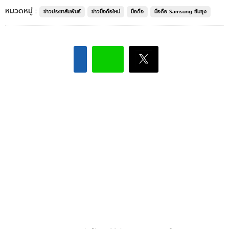
หมวดหมู่ :
ข่าวประชาสัมพันธ์
ข่าวมือถือใหม่
มือถือ
มือถือ Samsung ซัมซุง