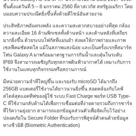
ขึ้นตั้งแต่วันที่ 5 – 8 มกราคม 2560 ที่ลาสเวกัส สหรัฐอเมริกา โดย
บมอบความประณีตยิ่งขึ้นทั้งด้วยดีไซน์อันสวยงาม
ประสิทธิภาพอันทรงพลัง และความสะดวกสบายอย่างที่สุด กล้อง
ความละเอียด 16 ล้านพิกเซลทั้งด้านหน้า และด้านหลังที่เสถียร
มากยิ่งขึ้น ด้วยระบบโฟกัสที่แม่นยำ ส่งผลให้ภาพถ่ายและภาพ
เซลฟี่คมชัดสดใส แม้ในสภาพแสงน้อย และเป็นครั้งแรกที่สมาร์ท
โฟน Galaxy A มาพร้อมมาตรฐานการกันน้ำและฝุ่นในระดับ
IP68 จึงสามารถเผชิญกับทุกสภาพดินฟ้าอากาศได้ เหมาะกับการ
ใช้งานในแทบทุกกิจกรรมหรือสถานการณ์
มีหน่วยความจำที่ใหญ่ขึ้น และรองรับ microSD ได้มากถึง
256GB แบตเตอรี่ใช้งานได้ยาวนานยิ่งขึ้น สอดคล้องกับไลฟ์
สไตล์สุดแอคทีฟของผู้ใช้ ระบบ Fast Charge พอร์ท USB Type-
C ที่ใช้งานกลับด้านได้เพื่อการเชื่อมต่อที่ง่ายดายรวมถึงการชาร์จ
ที่ไร้ความยุ่งยาก สามารถแยกข้อมูลส่วนตัวเพื่อจัดเก็บไว้อย่าง
ปลอดภัยใน Secure Folder ที่รองรับการพิสูจน์ตัวตนด้วยข้อมูล
ทางชีวมิติ (Biometric Authentication)