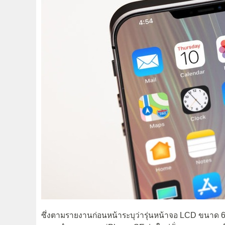
ซึ่งตามรายงานก่อนหน้าระบุว่ารุ่นหน้าจอ LCD ขนาด 6.1 