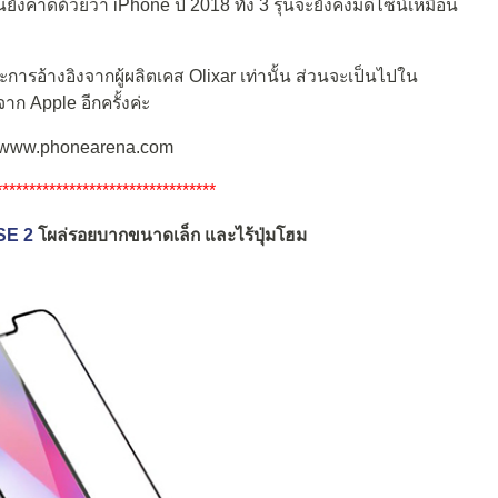
งคาดด้วยว่า iPhone ปี 2018 ทั้ง 3 รุ่นจะยังคงมีดีไซน์เหมือน
ละการอ้างอิงจากผู้ผลิตเคส Olixar เท่านั้น ส่วนจะเป็นไปใน
ก Apple อีกครั้งค่ะ
 www.phonearena.com
*********************************
SE 2
โผล่รอยบากขนาดเล็ก และไร้ปุ่มโฮม