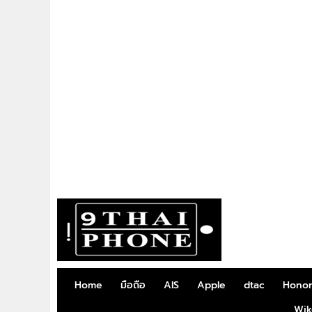
Home
มือถือ
AIS
Apple
dtac
Hono
Wik