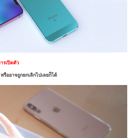
รเปิดตัว
ี้ หรืออาจถูกยกเลิกไปเลยก็ได้