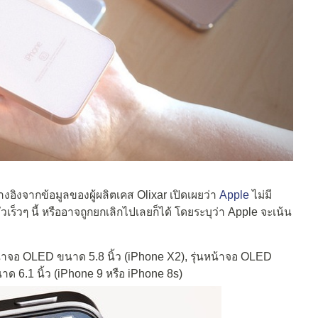
างอิงจากข้อมูลของผู้ผลิตเคส Olixar เปิดเผยว่า
Apple
ไม่มี
ัวเร็วๆ นี้ หรืออาจถูกยกเลิกไปเลยก็ได้ โดยระบุว่า Apple จะเน้น
นหน้าจอ OLED ขนาด 5.8 นิ้ว (iPhone X2), รุ่นหน้าจอ OLED
ด 6.1 นิ้ว (iPhone 9 หรือ iPhone 8s)