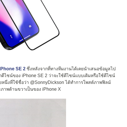
iPhone SE 2
ซึ่งหลังจากที่ทางทีมงานได้เคยนำเสนอข้อมูลไป
ดีไซน์ของ iPhone SE 2 ว่าจะใช้ดีไซน์แบบเดิมหรือใช้ดีไซน์
 รายหนึ่งที่ใช้ชื่อว่า @SonnyDickson ได้ทำการโพสต์ภาพฟิลม์
และภาพด้านขวาเป็นของ iPhone X