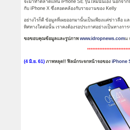
จะมาทำตลาดแทน iPhone SE รุ่นใหม่นั่นเอง นอกจากนี้ยั
กับ iPhone X ซึ่งสอดคล้องกับรายงานของ Kelly
อย่างไรก็ดี ข้อมูลที่เผยออกมานั้นเป็นเพียงแค่ข่าวลือ แ
ทิศทางใดต่อนั้น เราคงต้องรอประกาศอย่างเป็นทางการจา
ขอขอบคุณข้อมูลและรูปภาพ
www.idropnews.com
ม
************************
(4 มิ.ย. 61)
ภาพหลุด!! ฟิลม์กระจกหน้าจอของ
iPhone 