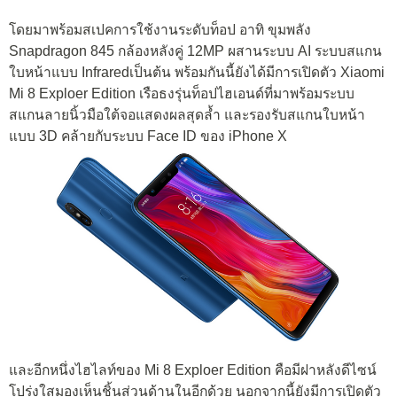
โดยมาพร้อมสเปคการใช้งานระดับท็อป อาทิ ขุมพลัง
Snapdragon 845 กล้องหลังคู่ 12MP ผสานระบบ AI ระบบสแกน
ใบหน้าแบบ Infraredเป็นต้น พร้อมกันนี้ยังได้มีการเปิดตัว Xiaomi
Mi 8 Exploer Edition เรือธงรุ่นท็อปไฮเอนด์ที่มาพร้อมระบบ
สแกนลายนิ้วมือใต้จอแสดงผลสุดล้ำ และรองรับสแกนใบหน้า
แบบ 3D คล้ายกับระบบ Face ID ของ iPhone X
และอีกหนึ่งไฮไลท์ของ Mi 8 Exploer Edition คือมีฝาหลังดีไซน์
โปร่งใสมองเห็นชิ้นส่วนด้านในอีกด้วย นอกจากนี้ยังมีการเปิดตัว