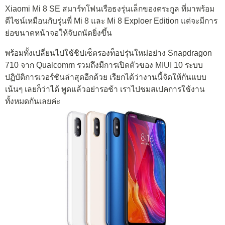
Xiaomi Mi 8 SE สมาร์ทโฟนเรือธงรุ่นเล็กของตระกูล ที่มาพร้อม
ดีไซน์เหมือนกับรุ่นพี่ Mi 8 และ Mi 8 Exploer Edition แต่จะมีการ
ย่อขนาดหน้าจอให้จับถนัดยิ่งขึ้น
พร้อมทั้งเปลี่ยนไปใช้ชิปเซ็ตรองท็อปรุ่นใหม่อย่าง Snapdragon
710 จาก Qualcomm รวมถึงมีการเปิดตัวของ MIUI 10 ระบบ
ปฏิบัติการเวอร์ชันล่าสุดอีกด้วย เรียกได้ว่างานนี้จัดให้กันแบบ
เน้นๆ เลยก็ว่าได้ พูดแล้วอย่ารอช้า เราไปชมสเปคการใช้งาน
ทั้งหมดกันเลยค่ะ