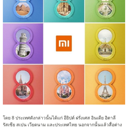
โดย 8 ประเทศดังกล่าวนั้นได้แก่ อียิปต์ ฝรั่งเศส อินเดีย อิตาลี
รัสเซีย สเปน เวียดนาม และประเทศไทย นอกจากนั้นแล้วสื่อต่าง