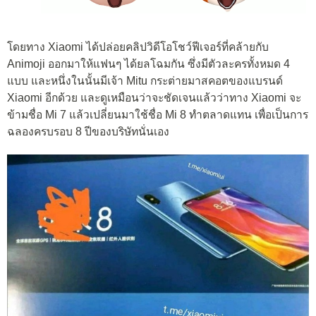
โดยทาง Xiaomi ได้ปล่อยคลิปวิดีโอโชว์ฟีเจอร์ที่คล้ายกับ
Animoji ออกมาให้แฟนๆ ได้ยลโฉมกัน ซึ่งมีตัวละครทั้งหมด 4
แบบ และหนึ่งในนั้นมีเจ้า Mitu กระต่ายมาสคอตของแบรนด์
Xiaomi อีกด้วย และดูเหมือนว่าจะชัดเจนแล้วว่าทาง Xiaomi จะ
ข้ามชื่อ Mi 7 แล้วเปลี่ยนมาใช้ชื่อ Mi 8 ทำตลาดแทน เพื่อเป็นการ
ฉลองครบรอบ 8 ปีของบริษัทนั่นเอง