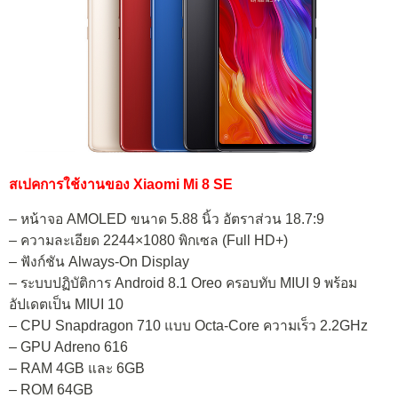
สเปคการใช้งานของ Xiaomi Mi 8 SE
– หน้าจอ AMOLED ขนาด 5.88 นิ้ว อัตราส่วน 18.7:9
– ความละเอียด 2244×1080 พิกเซล (Full HD+)
– ฟังก์ชัน Always-On Display
– ระบบปฏิบัติการ Android 8.1 Oreo ครอบทับ MIUI 9 พร้อม
อัปเดตเป็น MIUI 10
– CPU Snapdragon 710 แบบ Octa-Core ความเร็ว 2.2GHz
– GPU Adreno 616
– RAM 4GB และ 6GB
– ROM 64GB