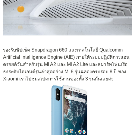
รองรับชิปเซ็ต Snapdragon 660 และเทคโนโลยี Qualcomm
Artificial Intelligence Engine (AIE) ภายใต้ระบบปฎิบัติการแอน
ดรอยด์วันสำหรับรุ่น Mi A2 และ Mi A2 Lite และสมาร์ทโฟนเรือ
ธงระดับไฮเอนด์รุ่นล่าสุดอย่าง Mi 8 รุ่นฉลองครบรอบ 8 ปี ของ
Xiaomi เราไปชมสเปคการใช้งานของทั้ง 3 รุ่นกันเลยค่ะ