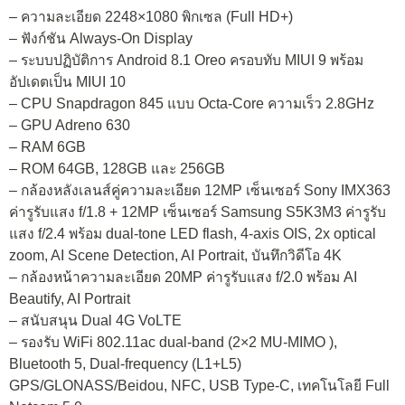
– ความละเอียด 2248×1080 พิกเซล (Full HD+)
– ฟังก์ชัน Always-On Display
– ระบบปฏิบัติการ Android 8.1 Oreo ครอบทับ MIUI 9 พร้อม
อัปเดตเป็น MIUI 10
– CPU Snapdragon 845 แบบ Octa-Core ความเร็ว 2.8GHz
– GPU Adreno 630
– RAM 6GB
– ROM 64GB, 128GB และ 256GB
– กล้องหลังเลนส์คู่ความละเอียด 12MP เซ็นเซอร์ Sony IMX363
ค่ารูรับแสง f/1.8 + 12MP เซ็นเซอร์ Samsung S5K3M3 ค่ารูรับ
แสง f/2.4 พร้อม dual-tone LED flash, 4-axis OIS, 2x optical
zoom, AI Scene Detection, AI Portrait, บันทึกวิดีโอ 4K
– กล้องหน้าความละเอียด 20MP ค่ารูรับแสง f/2.0 พร้อม AI
Beautify, AI Portrait
– สนับสนุน Dual 4G VoLTE
– รองรับ WiFi 802.11ac dual-band (2×2 MU-MIMO ),
Bluetooth 5, Dual-frequency (L1+L5)
GPS/GLONASS/Beidou, NFC, USB Type-C, เทคโนโลยี Full