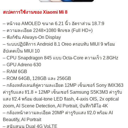
สเปคการใช้งานของ Xiaomi Mi 8
– หน้าจอ AMOLED ขนาด 6.21 นิ้ว อัตราส่วน 18.7:9
– ความละเอียด 2248×1080 พิกเซล (Full HD+)
– ฟังก์ชัน Always-On Display
– ระบบปฏิบัติการ Android 8.1 Oreo ครอบทับ MIUI 9 พร้อม
อัปเดตเป็น MIUI 10
– CPU Snapdragon 845 แบบ Octa-Core ความเร็ว 2.8GHz
– GPU Adreno 630
– RAM 6GB
– ROM 64GB, 128GB และ 256GB
– กล้องหลังเลนส์คู่ความละเอียด 12MP เซ็นเซอร์ Sony IMX363
ค่ารูรับแสง f/1.8 + 12MP เซ็นเซอร์ Samsung S5K3M3 ค่ารูรับ
แสง f/2.4 พร้อม dual-tone LED flash, 4-axis OIS, 2x optical
zoom, AI Scene Detection, AI Portrait, บันทึกวิดีโอ 4K
– กล้องหน้าความละเอียด 20MP ค่ารูรับแสง f/2.0 พร้อม AI
Beautify, AI Portrait
– สนับสนุน Dual 4G VoLTE