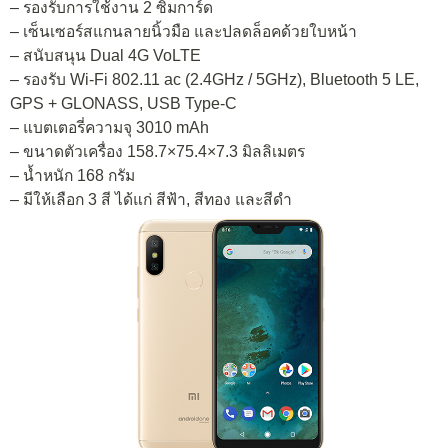
– รองรับการใช้งาน 2 ซิมการ์ด
– เซ็นเซอร์สแกนลายนิ้วมือ และปลดล็อคด้วยใบหน้า
– สนับสนุน Dual 4G VoLTE
– รองรับ Wi-Fi 802.11 ac (2.4GHz / 5GHz), Bluetooth 5 LE,
GPS + GLONASS, USB Type-C
– แบตเตอรี่ความจุ 3010 mAh
– ขนาดตัวเครื่อง 158.7×75.4×7.3 มิลลิเมตร
– น้ำหนัก 168 กรัม
– มีให้เลือก 3 สี ได้แก่ สีฟ้า, สีทอง และสีดำ