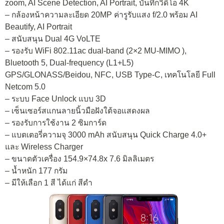
zoom, AI Scene Detection, AI Portrait, บันทึกวิดีโอ 4K
– กล้องหน้าความละเอียด 20MP ค่ารูรับแสง f/2.0 พร้อม AI
Beautify, AI Portrait
– สนับสนุน Dual 4G VoLTE
– รองรับ WiFi 802.11ac dual-band (2×2 MU-MIMO ),
Bluetooth 5, Dual-frequency (L1+L5)
GPS/GLONASS/Beidou, NFC, USB Type-C, เทคโนโลยี Full
Netcom 5.0
– ระบบ Face Unlock แบบ 3D
– เซ็นเซอร์สแกนลายนิ้วมือฝังใต้จอแสดงผล
– รองรับการใช้งาน 2 ซิมการ์ด
– แบตเตอรี่ความจุ 3000 mAh สนับสนุน Quick Charge 4.0+
และ Wireless Charger
– ขนาดตัวเครื่อง 154.9×74.8x 7.6 มิลลิเมตร
– น้ำหนัก 177 กรัม
– มีให้เลือก 1 สี ได้แก่ สีดำ