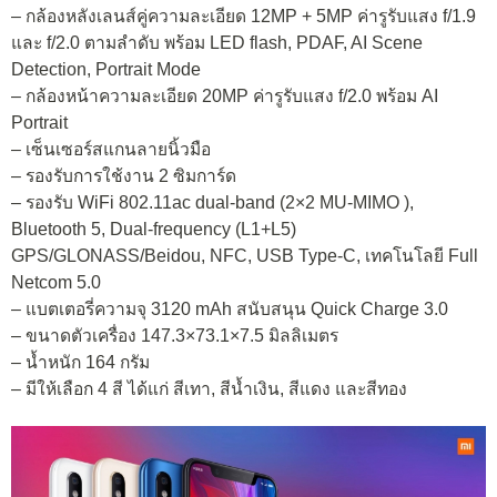
– กล้องหลังเลนส์คู่ความละเอียด 12MP + 5MP ค่ารูรับแสง f/1.9
และ f/2.0 ตามลำดับ พร้อม LED flash, PDAF, AI Scene
Detection, Portrait Mode
– กล้องหน้าความละเอียด 20MP ค่ารูรับแสง f/2.0 พร้อม AI
Portrait
– เซ็นเซอร์สแกนลายนิ้วมือ
– รองรับการใช้งาน 2 ซิมการ์ด
– รองรับ WiFi 802.11ac dual-band (2×2 MU-MIMO ),
Bluetooth 5, Dual-frequency (L1+L5)
GPS/GLONASS/Beidou, NFC, USB Type-C, เทคโนโลยี Full
Netcom 5.0
– แบตเตอรี่ความจุ 3120 mAh สนับสนุน Quick Charge 3.0
– ขนาดตัวเครื่อง 147.3×73.1×7.5 มิลลิเมตร
– น้ำหนัก 164 กรัม
– มีให้เลือก 4 สี ได้แก่ สีเทา, สีน้ำเงิน, สีแดง และสีทอง