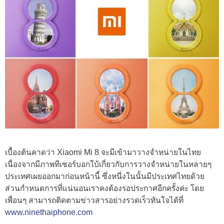
เบื้องต้นคาดว่า Xiaomi Mi 8 จะมีเข้ามาวางจำหน่ายในไทย
เนื่องจากมีภาพทีเซอร์บอกใบ้เกี่ยวกับการวางจำหน่ายในหลายๆ
ประเทศเผยออกมาก่อนหน้านี้ ซึ่งหนึ่งในนั้นมีประเทศไทยด้วย
ส่วนกำหนดการที่แน่นอนเราคงต้องรอประกาศอีกครั้งค่ะ โดย
เพื่อนๆ สามารถติดตามข่าวสารอย่างรวดเร็วทันใจได้ที่
www.ninethaiphone.com