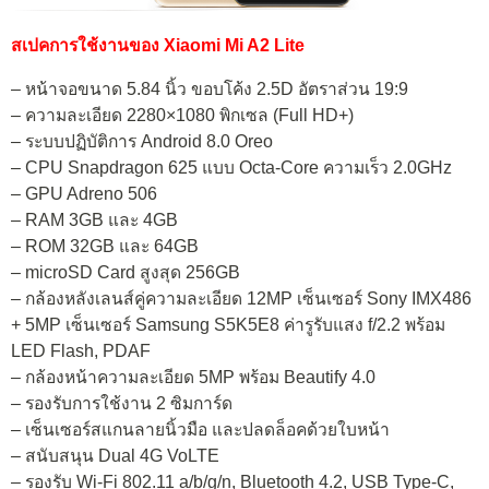
สเปคการใช้งานของ Xiaomi Mi A2 Lite
– หน้าจอขนาด 5.84 นิ้ว ขอบโค้ง 2.5D อัตราส่วน 19:9
– ความละเอียด 2280×1080 พิกเซล (Full HD+)
– ระบบปฏิบัติการ Android 8.0 Oreo
– CPU Snapdragon 625 แบบ Octa-Core ความเร็ว 2.0GHz
– GPU Adreno 506
– RAM 3GB และ 4GB
– ROM 32GB และ 64GB
– microSD Card สูงสุด 256GB
– กล้องหลังเลนส์คู่ความละเอียด 12MP เซ็นเซอร์ Sony IMX486
+ 5MP เซ็นเซอร์ Samsung S5K5E8 ค่ารูรับแสง f/2.2 พร้อม
LED Flash, PDAF
– กล้องหน้าความละเอียด 5MP พร้อม Beautify 4.0
– รองรับการใช้งาน 2 ซิมการ์ด
– เซ็นเซอร์สแกนลายนิ้วมือ และปลดล็อคด้วยใบหน้า
– สนับสนุน Dual 4G VoLTE
– รองรับ Wi-Fi 802.11 a/b/g/n, Bluetooth 4.2, USB Type-C,